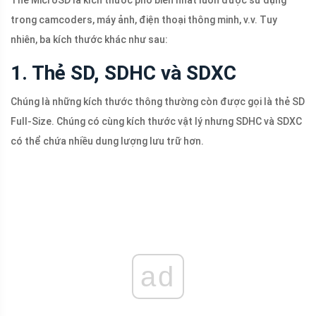
trong camcoders, máy ảnh, điện thoại thông minh, v.v. Tuy
nhiên, ba kích thước khác như sau:
1. Thẻ SD, SDHC và SDXC
Chúng là những kích thước thông thường còn được gọi là thẻ SD
Full-Size. Chúng có cùng kích thước vật lý nhưng SDHC và SDXC
có thể chứa nhiều dung lượng lưu trữ hơn.
ad