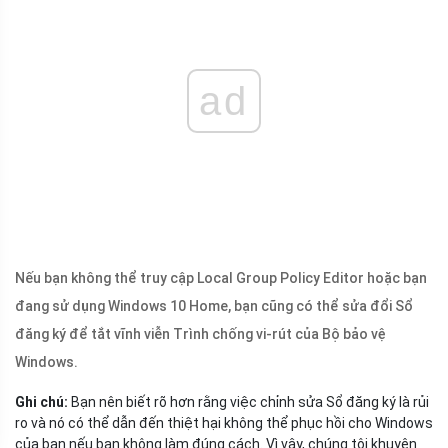
ad
Nếu bạn không thể truy cập Local Group Policy Editor hoặc bạn
đang sử dụng Windows 10 Home, bạn cũng có thể sửa đổi Sổ
đăng ký để tắt vĩnh viễn Trình chống vi-rút của Bộ bảo vệ
Windows.
Ghi chú:
Bạn nên biết rõ hơn rằng việc chỉnh sửa Sổ đăng ký là rủi
ro và nó có thể dẫn đến thiệt hại không thể phục hồi cho Windows
của bạn nếu bạn không làm đúng cách. Vì vậy, chúng tôi khuyên