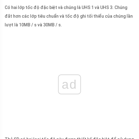
Có hai lớp tốc độ đặc biệt và chúng là UHS 1 và UHS 3. Chúng
đắt hơn các lớp tiêu chuẩn và tốc độ ghi tối thiểu của chúng lần
lượt là 10MB / s và 30MB / s.
ad