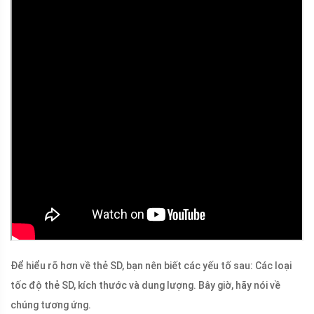
Để hiểu rõ hơn về thẻ SD, bạn nên biết các yếu tố sau: Các loại
tốc độ thẻ SD, kích thước và dung lượng. Bây giờ, hãy nói về
chúng tương ứng.