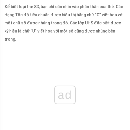
Để biết loại thẻ SD, bạn chỉ cần nhìn vào phần thân của thẻ. Các
Hạng Tốc độ tiêu chuẩn được biểu thị bằng chữ “C” viết hoa với
một chữ số được nhúng trong đó. Các lớp UHS đặc biệt được
ký hiệu là chữ “U” viết hoa với một số cũng được nhúng bên
trong.
ad