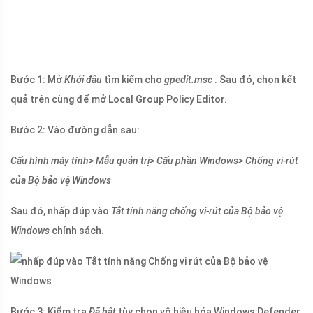
Bước 1: Mở
Khởi đầu
tìm kiếm cho
gpedit.msc
. Sau đó, chọn kết
quả trên cùng để mở Local Group Policy Editor.
Bước 2: Vào đường dẫn sau:
Cấu hình máy tính> Mẫu quản trị> Cấu phần Windows> Chống vi-rút
của Bộ bảo vệ Windows
Sau đó, nhấp đúp vào
Tắt tính năng chống vi-rút của Bộ bảo vệ
Windows
chính sách.
Bước 3: Kiểm tra
Đã bật
tùy chọn vô hiệu hóa Windows Defender