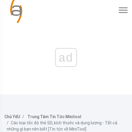
ad
Chủ YếU
Trung Tâm Tin Tức Minitool
Các loại tốc độ thẻ SD, kích thước và dung lượng - Tất cả
những gì bạn nên biết [Tin tức về MiniTool]