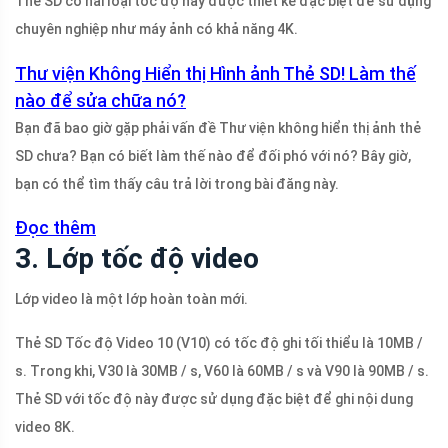
Thẻ SD có hai loại tốc độ này được thiết kế đặc biệt để sử dụng
chuyên nghiệp như máy ảnh có khả năng 4K.
Thư viện Không Hiển thị Hình ảnh Thẻ SD! Làm thế
nào để sửa chữa nó?
Bạn đã bao giờ gặp phải vấn đề Thư viện không hiển thị ảnh thẻ
SD chưa? Bạn có biết làm thế nào để đối phó với nó? Bây giờ,
bạn có thể tìm thấy câu trả lời trong bài đăng này.
Đọc thêm
3. Lớp tốc độ video
Lớp video là một lớp hoàn toàn mới.
Thẻ SD Tốc độ Video 10 (V10) có tốc độ ghi tối thiểu là 10MB /
s. Trong khi, V30 là 30MB / s, V60 là 60MB / s và V90 là 90MB / s.
Thẻ SD với tốc độ này được sử dụng đặc biệt để ghi nội dung
video 8K.