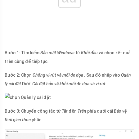
Bước 1: Tìm kiếm
Bảo mật Windows
từ
Khởi đầu
và chọn kết quả
trên cùng để tiếp tục.
Bước 2: Chọn
Chống vi-rút và mối đe dọa
. Sau đó nhấp vào
Quản
lý cài đặt
Dưới
Cài đặt bảo vệ khỏi mối đe dọa và vi-rút
.
Bước 3: Chuyển công tắc từ
Tắt
đến
Trên
phía dưới cái
Bảo vệ
thời gian thực
phần.