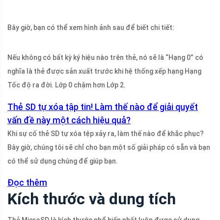
Bây giờ, bạn có thể xem hình ảnh sau để biết chi tiết:
Nếu không có bất kỳ ký hiệu nào trên thẻ, nó sẽ là “Hạng 0” có
nghĩa là thẻ được sản xuất trước khi hệ thống xếp hạng Hạng
Tốc độ ra đời. Lớp 0 chậm hơn Lớp 2.
Thẻ SD tự xóa tập tin! Làm thế nào để giải quyết
vấn đề này một cách hiệu quả?
Khi sự cố thẻ SD tự xóa tệp xảy ra, làm thế nào để khắc phục?
Bây giờ, chúng tôi sẽ chỉ cho bạn một số giải pháp có sẵn và bạn
có thể sử dụng chúng để giúp bạn.
Đọc thêm
Kích thước và dung tích
Thẻ MicroSD là kích thước phổ biến nhất luôn được sử dụng