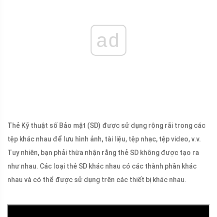
ad
Thẻ Kỹ thuật số Bảo mật (SD) được sử dụng rộng rãi trong các
tệp khác nhau để lưu hình ảnh, tài liệu, tệp nhạc, tệp video, v.v.
Tuy nhiên, bạn phải thừa nhận rằng thẻ SD không được tạo ra
như nhau. Các loại thẻ SD khác nhau có các thành phần khác
nhau và có thể được sử dụng trên các thiết bị khác nhau.