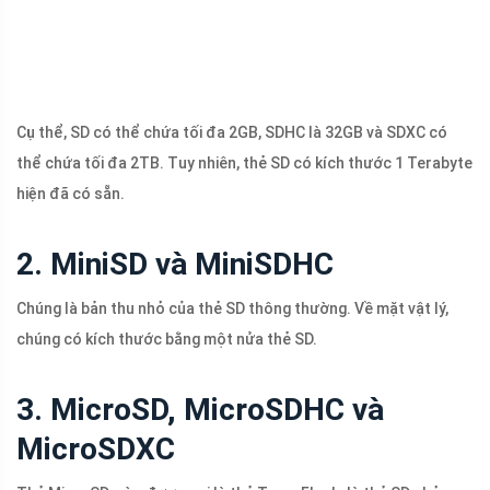
Cụ thể, SD có thể chứa tối đa 2GB, SDHC là 32GB và SDXC có
thể chứa tối đa 2TB. Tuy nhiên, thẻ SD có kích thước 1 Terabyte
hiện đã có sẵn.
2. MiniSD và MiniSDHC
Chúng là bản thu nhỏ của thẻ SD thông thường. Về mặt vật lý,
chúng có kích thước bằng một nửa thẻ SD.
3. MicroSD, MicroSDHC và
MicroSDXC