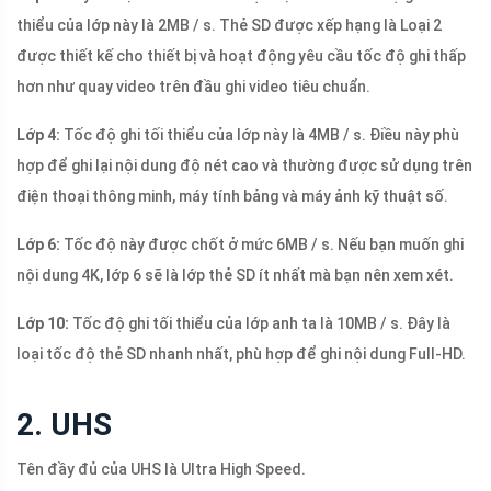
thiểu của lớp này là 2MB / s. Thẻ SD được xếp hạng là Loại 2
được thiết kế cho thiết bị và hoạt động yêu cầu tốc độ ghi thấp
hơn như quay video trên đầu ghi video tiêu chuẩn.
Lớp 4:
Tốc độ ghi tối thiểu của lớp này là 4MB / s. Điều này phù
hợp để ghi lại nội dung độ nét cao và thường được sử dụng trên
điện thoại thông minh, máy tính bảng và máy ảnh kỹ thuật số.
Lớp 6:
Tốc độ này được chốt ở mức 6MB / s. Nếu bạn muốn ghi
nội dung 4K, lớp 6 sẽ là lớp thẻ SD ít nhất mà bạn nên xem xét.
Lớp 10:
Tốc độ ghi tối thiểu của lớp anh ta là 10MB / s. Đây là
loại tốc độ thẻ SD nhanh nhất, phù hợp để ghi nội dung Full-HD.
2. UHS
Tên đầy đủ của UHS là Ultra High Speed.