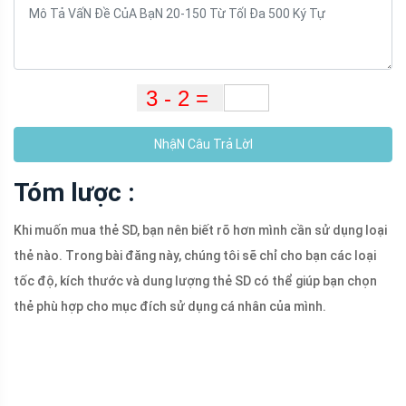
NhậN Câu Trả LờI
Tóm lược :
Khi muốn mua thẻ SD, bạn nên biết rõ hơn mình cần sử dụng loại
thẻ nào. Trong bài đăng này, chúng tôi sẽ chỉ cho bạn các loại
tốc độ, kích thước và dung lượng thẻ SD có thể giúp bạn chọn
thẻ phù hợp cho mục đích sử dụng cá nhân của mình.