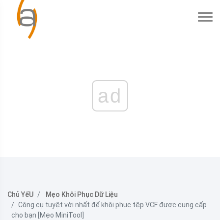
ad
Chủ YếU
Mẹo Khôi Phục Dữ Liệu
Công cụ tuyệt vời nhất để khôi phục tệp VCF được cung cấp
cho bạn [Mẹo MiniTool]