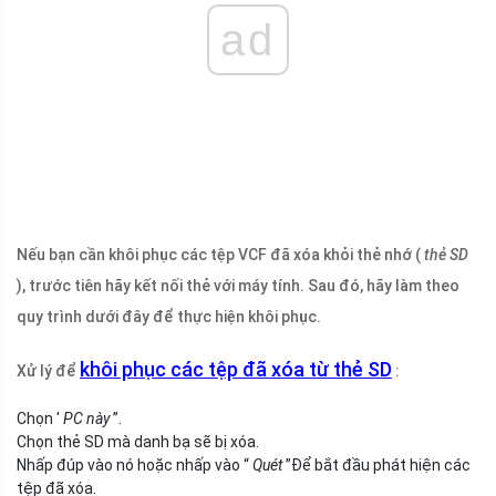
ad
Nếu bạn cần khôi phục các tệp VCF đã xóa khỏi thẻ nhớ (
thẻ SD
), trước tiên hãy kết nối thẻ với máy tính. Sau đó, hãy làm theo
quy trình dưới đây để thực hiện khôi phục.
khôi phục các tệp đã xóa từ thẻ SD
Xử lý để
:
Chọn '
PC này
”.
Chọn thẻ SD mà danh bạ sẽ bị xóa.
Nhấp đúp vào nó hoặc nhấp vào “
Quét
”Để bắt đầu phát hiện các
tệp đã xóa.