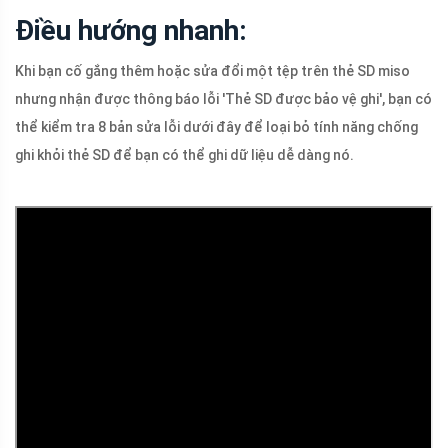
Điều hướng nhanh:
Khi bạn cố gắng thêm hoặc sửa đổi một tệp trên thẻ SD miso
nhưng nhận được thông báo lỗi 'Thẻ SD được bảo vệ ghi', bạn có
thể kiểm tra 8 bản sửa lỗi dưới đây để loại bỏ tính năng chống
ghi khỏi thẻ SD để bạn có thể ghi dữ liệu dễ dàng nó.