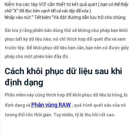
Kiểm tra các tệp VCF cần thiết từ kết quả quét (
bạn có thể thấy
chữ “X” đã đọc bên cạnh tất cả các tệp đã xóa
).
Nhấp vào nút “
Tiết kiệm
”Và đặt đường dẫn lưu trữ cho chúng.
Xin lưu ý rằng phiên bản dùng thử sẽ không cho phép bạn khôi
phục bất kỳ dữ liệu nào; nó chỉ thích hợp để quét đĩa và xem
trước tệp. Để khôi phục dữ liệu bạn cần, bạn nên có được giấy
phép cho một phiên bản đầy đủ .
Cách khôi phục dữ liệu sau khi
định dạng
Phần mềm này cũng thích hợp để khôi phục dữ liệu bị hỏng, bị
Phân vùng RAW
định dạng và
; quá trình quét sâu của nó
tương đối tốn thời gian. Tuy nhiên, tỷ lệ thu hồi rất cao.