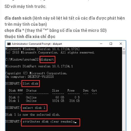
SD với máy tính trước.
đĩa danh sách
(lệnh này sẽ liệt kê tất cả các đĩa được phát hiện
trên máy tính của bạn)
chọn đĩa *
(thay thế “*” bằng số đĩa của thẻ micro SD)
thuộc tính đĩa xóa chỉ đọc