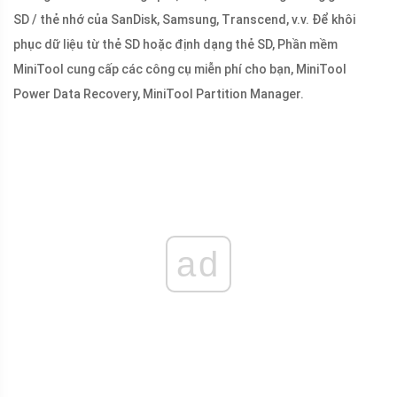
SD / thẻ nhớ của SanDisk, Samsung, Transcend, v.v. Để khôi
phục dữ liệu từ thẻ SD hoặc định dạng thẻ SD, Phần mềm
MiniTool cung cấp các công cụ miễn phí cho bạn, MiniTool
Power Data Recovery, MiniTool Partition Manager.
ad