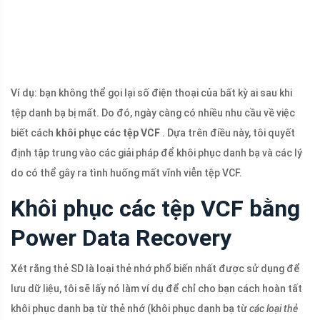
Ví dụ: bạn không thể gọi lại số điện thoại của bất kỳ ai sau khi
tệp danh bạ bị mất. Do đó, ngày càng có nhiều nhu cầu về việc
biết cách
khôi phục các tệp VCF
. Dựa trên điều này, tôi quyết
định tập trung vào các giải pháp để khôi phục danh bạ và các lý
do có thể gây ra tình huống mất vĩnh viễn tệp VCF.
Khôi phục các tệp VCF bằng
Power Data Recovery
Xét rằng thẻ SD là loại thẻ nhớ phổ biến nhất được sử dụng để
lưu dữ liệu, tôi sẽ lấy nó làm ví dụ để chỉ cho bạn cách hoàn tất
khôi phục danh bạ từ thẻ nhớ (khôi phục danh bạ từ
các loại thẻ