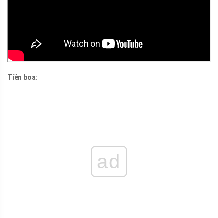
Tiền boa:
ad