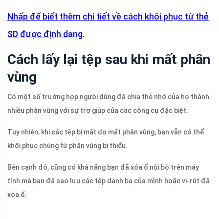
Nhấp để biết thêm chi tiết về cách khôi phục từ thẻ
SD được định dạng.
Cách lấy lại tệp sau khi mất phân
vùng
Có một số trường hợp người dùng đã chia thẻ nhớ của họ thành
nhiều phân vùng với sự trợ giúp của các công cụ đặc biệt.
Tuy nhiên, khi các tệp bị mất do mất phân vùng, bạn vẫn có thể
khôi phục chúng từ phân vùng bị thiếu.
Bên cạnh đó, cũng có khả năng bạn đã xóa ổ nội bộ trên máy
tính mà bạn đã sao lưu các tệp danh bạ của mình hoặc vi-rút đã
xóa ổ.