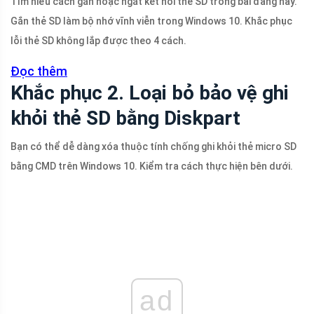
Tìm hiểu cách gắn hoặc ngắt kết nối thẻ SD trong bài đăng này.
Gắn thẻ SD làm bộ nhớ vĩnh viễn trong Windows 10. Khắc phục
lỗi thẻ SD không lắp được theo 4 cách.
Đọc thêm
Khắc phục 2. Loại bỏ bảo vệ ghi
khỏi thẻ SD bằng Diskpart
Bạn có thể dễ dàng xóa thuộc tính chống ghi khỏi thẻ micro SD
bằng CMD trên Windows 10. Kiểm tra cách thực hiện bên dưới.
ad