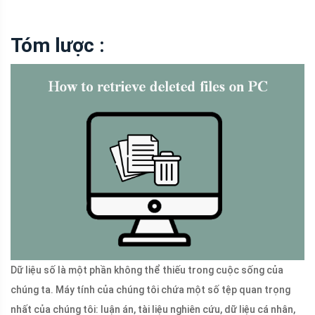
Tóm lược :
Dữ liệu số là một phần không thể thiếu trong cuộc sống của
chúng ta. Máy tính của chúng tôi chứa một số tệp quan trọng
nhất của chúng tôi: luận án, tài liệu nghiên cứu, dữ liệu cá nhân,