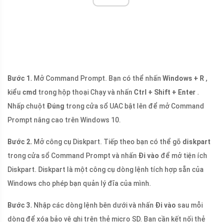
Bước 1.
Mở Command Prompt. Bạn có thể nhấn
Windows + R
,
kiểu
cmd
trong hộp thoại Chạy và nhấn
Ctrl + Shift + Enter
.
Nhấp chuột
Đúng
trong cửa sổ UAC bật lên để mở Command
Prompt nâng cao trên Windows 10.
Bước 2.
Mở công cụ Diskpart. Tiếp theo bạn có thể gõ
diskpart
trong cửa sổ Command Prompt và nhấn
Đi vào
để mở tiện ích
Diskpart. Diskpart là một công cụ dòng lệnh tích hợp sẵn của
Windows cho phép bạn quản lý đĩa của mình.
Bước 3.
Nhập các dòng lệnh bên dưới và nhấn
Đi vào
sau mỗi
dòng để xóa bảo vệ ghi trên thẻ micro SD. Bạn cần kết nối thẻ