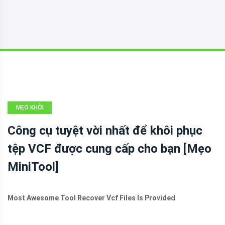
MẸO KHÔI
PHỤC DỮ LIỆU
Công cụ tuyệt vời nhất để khôi phục
tệp VCF được cung cấp cho bạn [Mẹo
MiniTool]
Most Awesome Tool Recover Vcf Files Is Provided