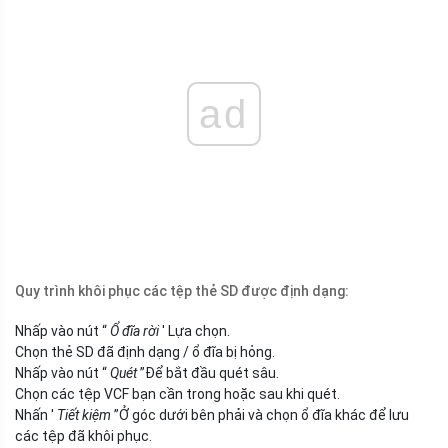
ad
Quy trình khôi phục các tệp thẻ SD được định dạng:
Nhấp vào nút “
Ổ đĩa rời
' Lựa chọn.
Chọn thẻ SD đã định dạng / ổ đĩa bị hỏng.
Nhấp vào nút “
Quét
”Để bắt đầu quét sâu.
Chọn các tệp VCF bạn cần trong hoặc sau khi quét.
Nhấn '
Tiết kiệm
”Ở góc dưới bên phải và chọn ổ đĩa khác để lưu
các tệp đã khôi phục.