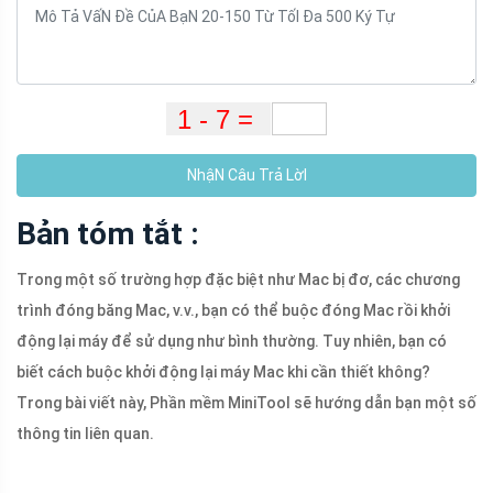
NhậN Câu Trả LờI
Bản tóm tắt :
Trong một số trường hợp đặc biệt như Mac bị đơ, các chương
trình đóng băng Mac, v.v., bạn có thể buộc đóng Mac rồi khởi
động lại máy để sử dụng như bình thường. Tuy nhiên, bạn có
biết cách buộc khởi động lại máy Mac khi cần thiết không?
Trong bài viết này, Phần mềm MiniTool sẽ hướng dẫn bạn một số
thông tin liên quan.