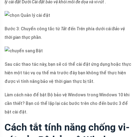
lý cài đặt
Dưới
Cài đặt bảo vệ khỏi mối đe dọa và vi-rút
.
Bước 3: Chuyển công tắc từ
Tắt
đến
Trên
phía dưới cái
Bảo vệ
thời gian thực
phần.
Sau các thao tác này, bạn sẽ có thể cài đặt ứng dụng hoặc thực
hiện một tác vụ cụ thể mà trước đây bạn không thể thực hiện
được vì tính năng bảo vệ thời gian thực bị tắt.
Làm cách nào để bật Bộ bảo vệ Windows trong Windows 10 khi
cần thiết? Bạn có thể lặp lại các bước trên cho đến bước 3 để
bật cài đặt.
Cách tắt tính năng chống vi-