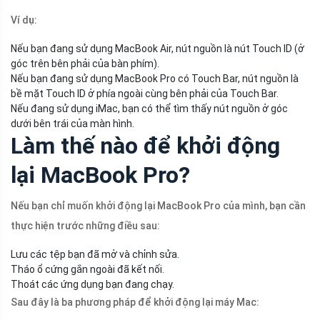
Ví dụ:
Nếu bạn đang sử dụng MacBook Air, nút nguồn là nút Touch ID (ở
góc trên bên phải của bàn phím).
Nếu bạn đang sử dụng MacBook Pro có Touch Bar, nút nguồn là
bề mặt Touch ID ở phía ngoài cùng bên phải của Touch Bar.
Nếu đang sử dụng iMac, bạn có thể tìm thấy nút nguồn ở góc
dưới bên trái của màn hình.
Làm thế nào để khởi động
lại MacBook Pro?
Nếu bạn chỉ muốn khởi động lại MacBook Pro của mình, bạn cần
thực hiện trước những điều sau:
Lưu các tệp bạn đã mở và chỉnh sửa.
Tháo ổ cứng gắn ngoài đã kết nối.
Thoát các ứng dụng bạn đang chạy.
Sau đây là ba phương pháp để khởi động lại máy Mac: