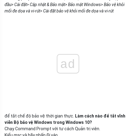
đầu> Cài đặt> Cập nhật & Bảo mật> Bảo mật Windows> Bảo vệ khỏi
mối đe dọa và vi-rút> Cài đặt bảo vệ khỏi mối đe dọa và vi-rút
ad
để tắt chế độ bảo vệ thời gian thực.
Làm cách nào để tắt vĩnh
viễn Bộ bảo vệ Windows trong Windows 10?
Chạy Command Prompt với tư cách Quản trị viên.
Kiểu
msc
và hãy nhấn
Đi vào
.