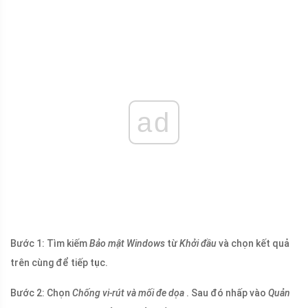
ad
Bước 1: Tìm kiếm
Bảo mật Windows
từ
Khởi đầu
và chọn kết quả
trên cùng để tiếp tục.
Bước 2: Chọn
Chống vi-rút và mối đe dọa
. Sau đó nhấp vào
Quản