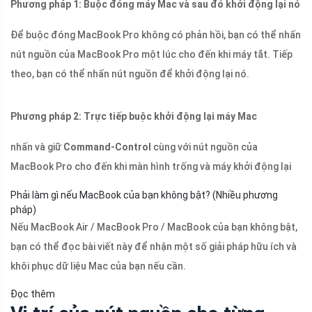
Phương pháp 1: Buộc đóng máy Mac và sau đó khởi động lại nó
Để buộc đóng MacBook Pro không có phản hồi, bạn có thể nhấn
nút nguồn của MacBook Pro một lúc cho đến khi máy tắt. Tiếp
theo, bạn có thể nhấn nút nguồn để khởi động lại nó.
Phương pháp 2: Trực tiếp buộc khởi động lại máy Mac
nhấn và giữ
Command-Control
cùng với nút nguồn của
MacBook Pro cho đến khi màn hình trống và máy khởi động lại
Phải làm gì nếu MacBook của bạn không bật? (Nhiều phương
pháp)
Nếu MacBook Air / MacBook Pro / MacBook của bạn không bật,
bạn có thể đọc bài viết này để nhận một số giải pháp hữu ích và
khôi phục dữ liệu Mac của bạn nếu cần.
Đọc thêm