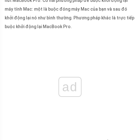
nút MacBook Pro. Có hai phương pháp để buộc khởi động lại
máy tính Mac: một là buộc đóng máy Mac của bạn và sau đó
khởi động lại nó như bình thường. Phương pháp khác là trực tiếp
buộc khởi động lại MacBook Pro.
ad