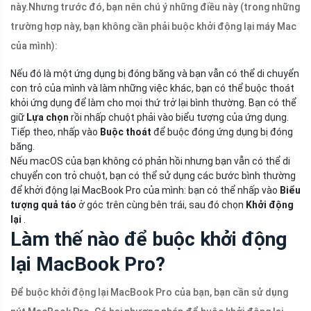
này.
Nhưng trước đó, bạn nên chú ý những điều này (trong những
trường hợp này, bạn không cần phải buộc khởi động lại máy Mac
của mình)
:
Nếu đó là một ứng dụng bị đóng băng và bạn vẫn có thể di chuyển
con trỏ của mình và làm những việc khác, bạn có thể buộc thoát
khỏi ứng dụng để làm cho mọi thứ trở lại bình thường. Bạn có thể
giữ
Lựa chọn
rồi nhấp chuột phải vào biểu tượng của ứng dụng.
Tiếp theo, nhấp vào
Buộc thoát
để buộc đóng ứng dụng bị đóng
băng.
Nếu macOS của bạn không có phản hồi nhưng bạn vẫn có thể di
chuyển con trỏ chuột, bạn có thể sử dụng các bước bình thường
để khởi động lại MacBook Pro của mình: bạn có thể nhấp vào
Biểu
tượng quả táo
ở góc trên cùng bên trái, sau đó chọn
Khởi động
lại
.
Làm thế nào để buộc khởi động
lại MacBook Pro?
Để buộc khởi động lại MacBook Pro của bạn, bạn cần sử dụng