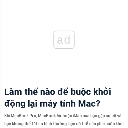
ad
Làm thế nào để buộc khởi
động lại máy tính Mac?
Khi MacBook Pro, MacBook Air hoặc iMac của bạn gặp sự cố và
bạn không thể tắt nó bình thường, bạn có thể cần phải buộc khởi