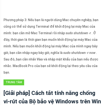
Phương pháp 3
: Nếu bạn là người dùng Mac chuyên nghiệp, bạn
cũng có thể sử dụng Terminal để khởi động lại máy Mac của
mình: bạn cần mở Mac Terminal rồi nhập
sudo shutdown -r
. Ở
đây, thời gian là thời gian bạn muốn khởi động lại máy Mac của
mình. Nếu bạn muốn khởi động lại máy Mac của mình ngay bây
giờ, bạn cần nhập ngay bây giờ, nghĩa là
sudo shutdown -r now
.
Sau đó, bạn cần nhấn
Vào
và nhập mật khẩu của bạn nếu được
nhắc. MacBook Pro của bạn sẽ khởi động lại theo yêu cầu của
bạn.
TRUNG TÂM
TIN TỨC
[Giải pháp] Cách tắt tính năng chống
MINITOOL
vi-rút của Bộ bảo vệ Windows trên Win