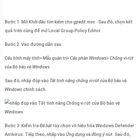
Bước 1: Mở
Khởi đầu
tìm kiếm cho
gpedit.msc
. Sau đó, chọn kết
quả trên cùng để mở Local Group Policy Editor.
Bước 2: Vào đường dẫn sau:
Cấu hình máy tính> Mẫu quản trị> Cấu phần Windows> Chống vi-rút
của Bộ bảo vệ Windows
Sau đó, nhấp đúp vào
Tắt tính năng chống vi-rút của Bộ bảo vệ
Windows
chính sách.
Bước 3: Kiểm tra
Đã bật
tùy chọn vô hiệu hóa Windows Defender
Antivirus. Tiếp theo, nhấp vào
Ứng dụng
và
đồng ý
nút. Sau đó,