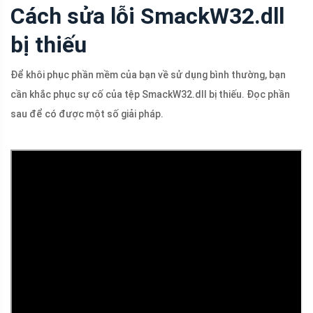
Cách sửa lỗi SmackW32.dll
bị thiếu
Để khôi phục phần mềm của bạn về sử dụng bình thường, bạn
cần khắc phục sự cố của tệp SmackW32.dll bị thiếu. Đọc phần
sau để có được một số giải pháp.