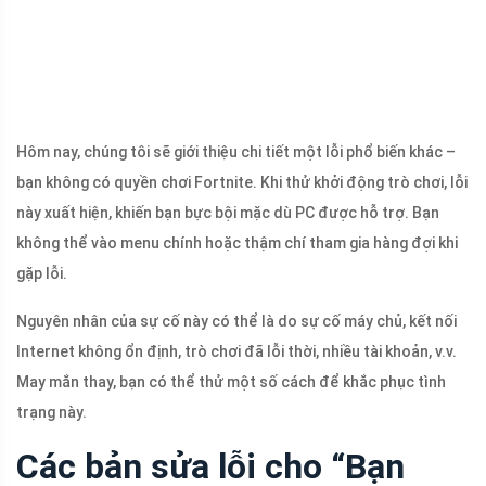
Hôm nay, chúng tôi sẽ giới thiệu chi tiết một lỗi phổ biến khác –
bạn không có quyền chơi Fortnite. Khi thử khởi động trò chơi, lỗi
này xuất hiện, khiến bạn bực bội mặc dù PC được hỗ trợ. Bạn
không thể vào menu chính hoặc thậm chí tham gia hàng đợi khi
gặp lỗi.
Nguyên nhân của sự cố này có thể là do sự cố máy chủ, kết nối
Internet không ổn định, trò chơi đã lỗi thời, nhiều tài khoản, v.v.
May mắn thay, bạn có thể thử một số cách để khắc phục tình
trạng này.
Các bản sửa lỗi cho “Bạn