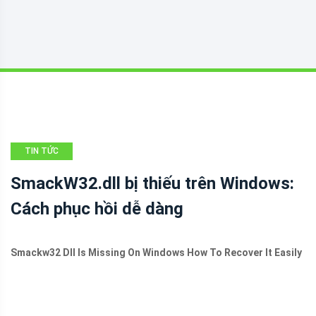
TIN TỨC
SmackW32.dll bị thiếu trên Windows:
Cách phục hồi dễ dàng
Smackw32 Dll Is Missing On Windows How To Recover It Easily