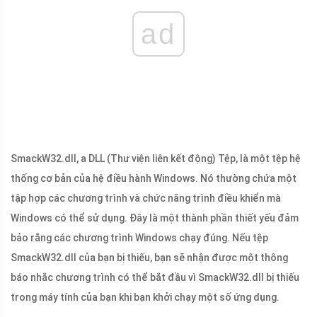
ad
SmackW32.dll, a DLL (Thư viện liên kết động) Tệp, là một tệp hệ
thống cơ bản của hệ điều hành Windows. Nó thường chứa một
tập hợp các chương trình và chức năng trình điều khiển mà
Windows có thể sử dụng. Đây là một thành phần thiết yếu đảm
bảo rằng các chương trình Windows chạy đúng. Nếu tệp
SmackW32.dll của bạn bị thiếu, bạn sẽ nhận được một thông
báo nhắc chương trình có thể bắt đầu vì SmackW32.dll bị thiếu
trong máy tính của bạn khi bạn khởi chạy một số ứng dụng.