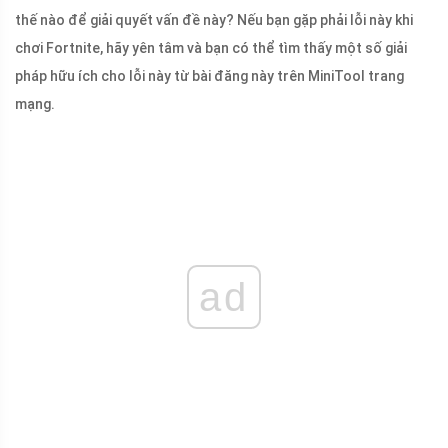
thế nào để giải quyết vấn đề này? Nếu bạn gặp phải lỗi này khi
chơi Fortnite, hãy yên tâm và bạn có thể tìm thấy một số giải
pháp hữu ích cho lỗi này từ bài đăng này trên MiniTool trang
mạng.
ad