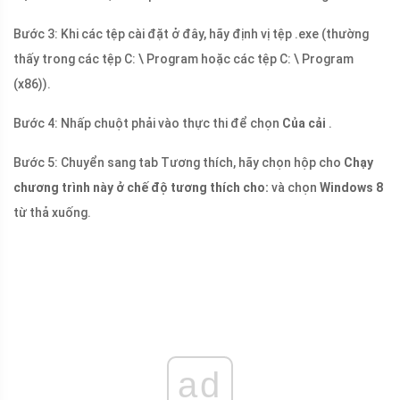
Bước 3: Khi các tệp cài đặt ở đây, hãy định vị tệp .exe (thường
thấy trong các tệp C: \ Program hoặc các tệp C: \ Program
(x86)).
Bước 4: Nhấp chuột phải vào thực thi để chọn
Của cải
.
Bước 5: Chuyển sang tab Tương thích, hãy chọn hộp cho
Chạy
chương trình này ở chế độ tương thích cho:
và chọn
Windows 8
từ thả xuống.
ad