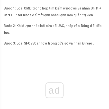
Bước 1: Loại
CMD
trong hộp tìm kiếm windows và nhấn
Shift +
Ctrl + Enter
Khóa để mở lệnh nhắc lệnh làm quản trị viên.
Bước 2: Khi được nhắc bởi cửa sổ UAC, nhấp vào
Đúng
để tiếp
tục.
Bước 3: Loại
SFC /Scannow
trong cửa sổ và nhấn
Đi vào
.
ad