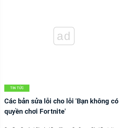
ad
TIN TỨC
Các bản sửa lỗi cho lỗi 'Bạn không có
quyền chơi Fortnite'