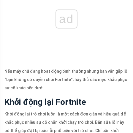
ad
Nếu máy chủ đang hoạt động bình thường nhưng bạn vẫn gặp lỗi
“bạn không có quyền chơi Fortnite”, hãy thử các mẹo khắc phục
sự cố khác bên dưới.
Khởi động lại Fortnite
Khởi động lại trò chơi luôn là một cách đơn giản và hiệu quả để
khắc phục nhiều sự cố chặn khởi chạy trò chơi. Bản sửa lỗi này
có thể giúp đặt lại các lỗi phổ biến với trò chơi. Chỉ cần khởi