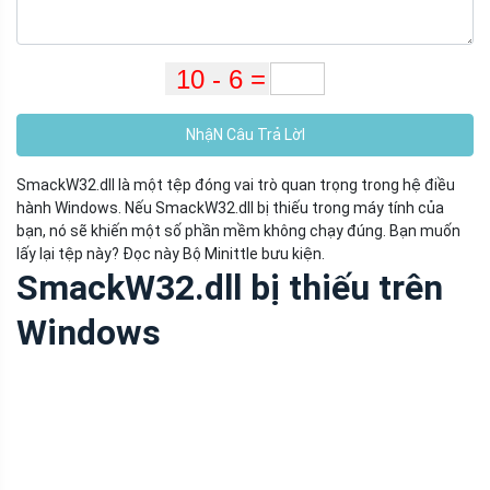
NhậN Câu Trả LờI
SmackW32.dll là một tệp đóng vai trò quan trọng trong hệ điều
hành Windows. Nếu SmackW32.dll bị thiếu trong máy tính của
bạn, nó sẽ khiến một số phần mềm không chạy đúng. Bạn muốn
lấy lại tệp này? Đọc này Bộ Minittle bưu kiện.
SmackW32.dll bị thiếu trên
Windows