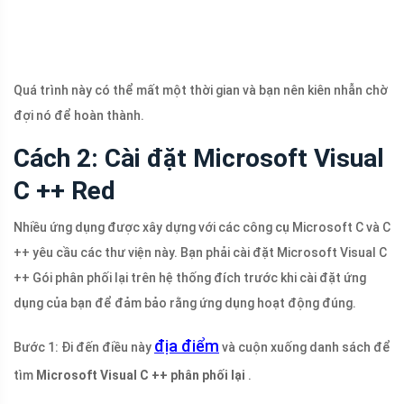
Quá trình này có thể mất một thời gian và bạn nên kiên nhẫn chờ
đợi nó để hoàn thành.
Cách 2: Cài đặt Microsoft Visual
C ++ Red
Nhiều ứng dụng được xây dựng với các công cụ Microsoft C và C
++ yêu cầu các thư viện này. Bạn phải cài đặt Microsoft Visual C
++ Gói phân phối lại trên hệ thống đích trước khi cài đặt ứng
dụng của bạn để đảm bảo rằng ứng dụng hoạt động đúng.
địa điểm
Bước 1: Đi đến điều này
và cuộn xuống danh sách để
tìm
Microsoft Visual C ++ phân phối lại
.