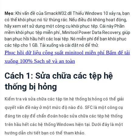
Mẹo:
Khi vấn đề của SmackW32.dll Thiếu Windows 10 xảy ra, bạn
có thể khôi phục nó từ thùng rác. Nếu điều đó không hoạt động,
hãy xem xét sử dụng một công cụ khôi phục tệp. Cái này Phần
mềm khôi phục tệp miễn phí , Minitool Power Data Recovery, giúp
bạn phục hồi hầu hết các loại tệp. Nó miễn phí để bạn khôi phục
các tệp cho 1 GB. Tải xuống và cài đặt nó để thử.
Phục hồi dữ liệu công suất minitool miễn phí
Bấm để tải
xuống
100%
Sạch sẽ và an toàn
Cách 1: Sửa chữa các tệp hệ
thống bị hỏng
Kiểm tra và sửa chữa các tập tin hệ thống bị hỏng có thể giải
quyết vấn đề này ở một mức độ nào đó. SFC là một công cụ
đáng tin cậy để chẩn đoán hoặc sửa chữa các tệp hệ thống
trên hầu hết các hệ thống Windows hiện tại. Dưới đây là một
hướng dẫn chi tiết bạn có thể tham khảo.