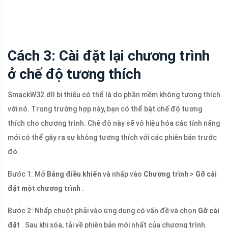
Cách 3: Cài đặt lại chương trình
ở chế độ tương thích
SmackW32.dll bị thiếu có thể là do phần mềm không tương thích
với nó. Trong trường hợp này, bạn có thể bật chế độ tương
thích cho chương trình. Chế độ này sẽ vô hiệu hóa các tính năng
mới có thể gây ra sự không tương thích với các phiên bản trước
đó.
Bước 1: Mở
Bảng điều khiển
và nhấp vào
Chương trình
>
Gỡ cài
đặt một chương trình
.
Bước 2: Nhấp chuột phải vào ứng dụng có vấn đề và chọn
Gỡ cài
đặt
. Sau khi xóa, tải về phiên bản mới nhất của chương trình.