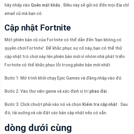
hãy nhấp vào
Quên mật khẩu
. Điều này sẽ gửi nó đến mọi địa chỉ
email cũ mà bạn có.
Cập nhật Fortnite
Một phiên bản cũ của Fortnite có thể dẫn đến 'bạn không có
quyền chơi Fortnite'. Để khắc phục sự cố này, bạn có thể thử
cập nhật trò chơi này lên phiên bản mới vì nhóm nhà phát triển
Fortnite có thể khắc phục lỗi trong phiên bản mới nhất.
Bước 1: Mở trình khởi chạy Epic Games và đăng nhập vào đó.
Bước 2: Vào thư viện game và xác định vị trí
pháo đài
.
Bước 3: Click chuột phải vào nó và chọn
Kiểm tra cập nhật
. Sau
đó, tải xuống và cài đặt các bản cập nhật nếu có sẵn.
dòng dưới cùng