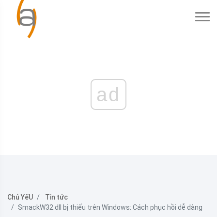
ad
Chủ YếU
Tin tức
SmackW32.dll bị thiếu trên Windows: Cách phục hồi dễ dàng