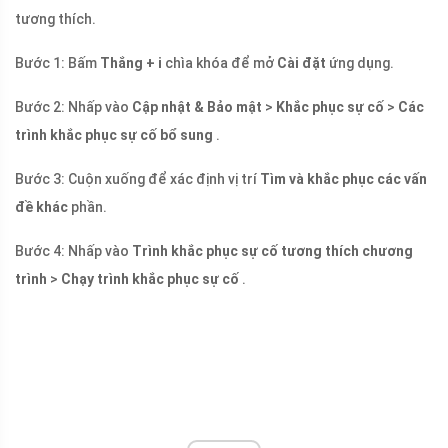
tương thích.
Bước 1: Bấm
Thắng + i
chìa khóa để mở
Cài đặt
ứng dụng.
Bước 2: Nhấp vào
Cập nhật & Bảo mật
>
Khắc phục sự cố
>
Các
trình khắc phục sự cố bổ sung
.
Bước 3: Cuộn xuống để xác định vị trí
Tìm và khắc phục các vấn
đề khác
phần.
Bước 4: Nhấp vào
Trình khắc phục sự cố tương thích chương
trình
>
Chạy trình khắc phục sự cố
.