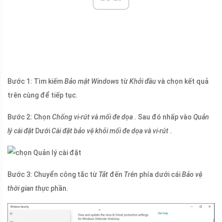
Bước 1: Tìm kiếm
Bảo mật Windows
từ
Khởi đầu
và chọn kết quả
trên cùng để tiếp tục.
Bước 2: Chọn
Chống vi-rút và mối đe dọa
. Sau đó nhấp vào
Quản
lý cài đặt
Dưới
Cài đặt bảo vệ khỏi mối đe dọa và vi-rút
.
Bước 3: Chuyển công tắc từ
Tắt
đến
Trên
phía dưới cái
Bảo vệ
thời gian thực
phần.