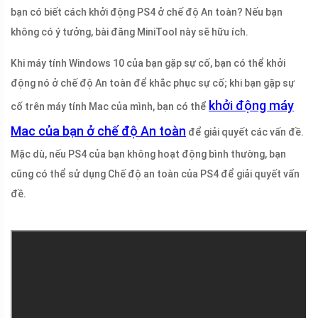
bạn có biết cách khởi động PS4 ở chế độ An toàn? Nếu bạn
không có ý tưởng, bài đăng MiniTool này sẽ hữu ích.
Khi máy tính Windows 10 của bạn gặp sự cố, bạn có thể khởi
động nó ở chế độ An toàn để khắc phục sự cố; khi bạn gặp sự
khởi động máy
cố trên máy tính Mac của mình, bạn có thể
Mac của bạn ở chế độ An toàn
để giải quyết các vấn đề.
Mặc dù, nếu PS4 của bạn không hoạt động bình thường, bạn
cũng có thể sử dụng Chế độ an toàn của PS4 để giải quyết vấn
đề.