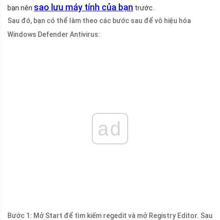
sao lưu máy tính của bạn
bạn nên
trước.
Sau đó, bạn có thể làm theo các bước sau để vô hiệu hóa
Windows Defender Antivirus:
ad
Bước 1: Mở Start để tìm kiếm regedit và mở Registry Editor. Sau