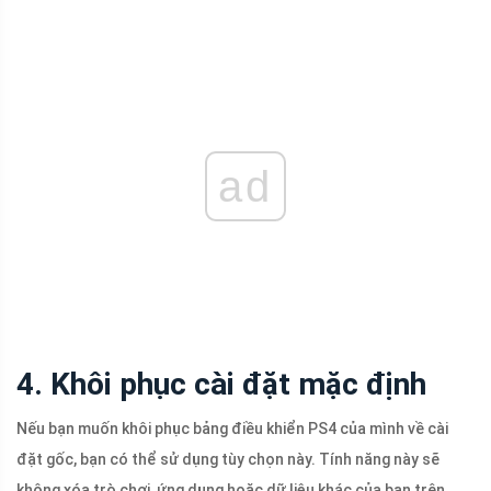
ad
4. Khôi phục cài đặt mặc định
Nếu bạn muốn khôi phục bảng điều khiển PS4 của mình về cài
đặt gốc, bạn có thể sử dụng tùy chọn này. Tính năng này sẽ
không xóa trò chơi, ứng dụng hoặc dữ liệu khác của bạn trên