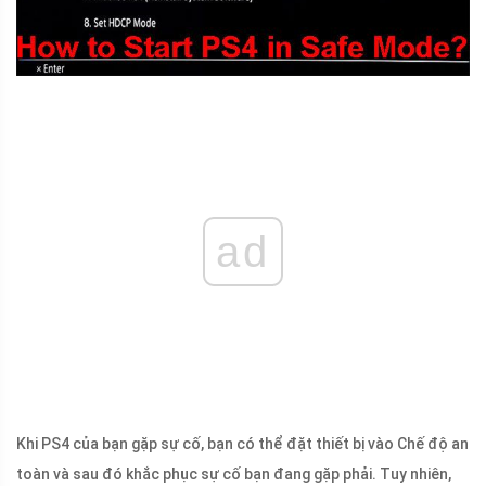
ad
Khi PS4 của bạn gặp sự cố, bạn có thể đặt thiết bị vào Chế độ an
toàn và sau đó khắc phục sự cố bạn đang gặp phải. Tuy nhiên,