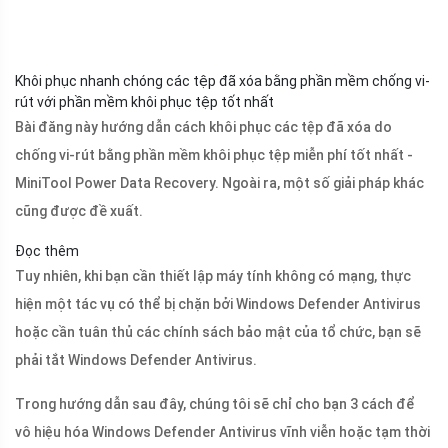
Khôi phục nhanh chóng các tệp đã xóa bằng phần mềm chống vi-
rút với phần mềm khôi phục tệp tốt nhất
Bài đăng này hướng dẫn cách khôi phục các tệp đã xóa do
chống vi-rút bằng phần mềm khôi phục tệp miễn phí tốt nhất -
MiniTool Power Data Recovery. Ngoài ra, một số giải pháp khác
cũng được đề xuất.
Đọc thêm
Tuy nhiên, khi bạn cần thiết lập máy tính không có mạng, thực
hiện một tác vụ có thể bị chặn bởi Windows Defender Antivirus
hoặc cần tuân thủ các chính sách bảo mật của tổ chức, bạn sẽ
phải tắt Windows Defender Antivirus.
Trong hướng dẫn sau đây, chúng tôi sẽ chỉ cho bạn 3 cách để
vô hiệu hóa Windows Defender Antivirus vĩnh viễn hoặc tạm thời