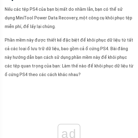
Nếu các tệp PS4 của bạn bị mất do nhầm lẫn, bạn có thể sử
dụng MiniTool Power Data Recovery, một công cụ khôi phục tệp
miễn phí, để lấy lại chúng.
Phần mềm này được thiết kế đặc biệt để khôi phục dữ liệu từ tất
cả các loại ổ lưu trữ dữ liệu, bao gồm cả ổ cứng PS4. Bài đăng
này hướng dẫn bạn cách sử dụng phần mềm này để khôi phục
các tệp quan trọng của bạn: Làm thế nào để khôi phục dữ liệu từ
ổ cứng PS4 theo các cách khác nhau?
ad