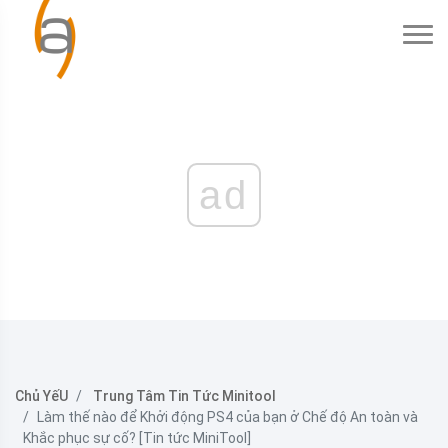
ad
Chủ YếU
Trung Tâm Tin Tức Minitool
Làm thế nào để Khởi động PS4 của bạn ở Chế độ An toàn và
Khắc phục sự cố? [Tin tức MiniTool]