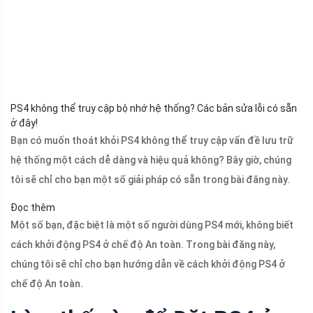
PS4 không thể truy cập bộ nhớ hệ thống? Các bản sửa lỗi có sẵn
ở đây!
Bạn có muốn thoát khỏi PS4 không thể truy cập vấn đề lưu trữ
hệ thống một cách dễ dàng và hiệu quả không? Bây giờ, chúng
tôi sẽ chỉ cho bạn một số giải pháp có sẵn trong bài đăng này.
Đọc thêm
Một số bạn, đặc biệt là một số người dùng PS4 mới, không biết
cách khởi động PS4 ở chế độ An toàn. Trong bài đăng này,
chúng tôi sẽ chỉ cho bạn hướng dẫn về cách khởi động PS4 ở
chế độ An toàn.