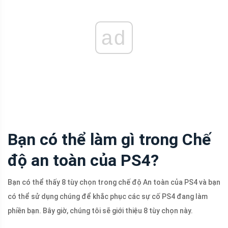
ad
Bạn có thể làm gì trong Chế
độ an toàn của PS4?
Bạn có thể thấy 8 tùy chọn trong chế độ An toàn của PS4 và bạn
có thể sử dụng chúng để khắc phục các sự cố PS4 đang làm
phiền bạn. Bây giờ, chúng tôi sẽ giới thiệu 8 tùy chọn này.