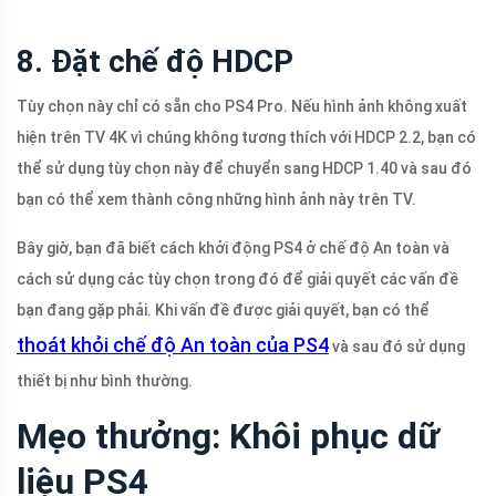
8. Đặt chế độ HDCP
Tùy chọn này chỉ có sẵn cho PS4 Pro. Nếu hình ảnh không xuất
hiện trên TV 4K vì chúng không tương thích với HDCP 2.2, bạn có
thể sử dụng tùy chọn này để chuyển sang HDCP 1.40 và sau đó
bạn có thể xem thành công những hình ảnh này trên TV.
Bây giờ, bạn đã biết cách khởi động PS4 ở chế độ An toàn và
cách sử dụng các tùy chọn trong đó để giải quyết các vấn đề
bạn đang gặp phải. Khi vấn đề được giải quyết, bạn có thể
thoát khỏi chế độ An toàn của PS4
và sau đó sử dụng
thiết bị như bình thường.
Mẹo thưởng: Khôi phục dữ
liệu PS4