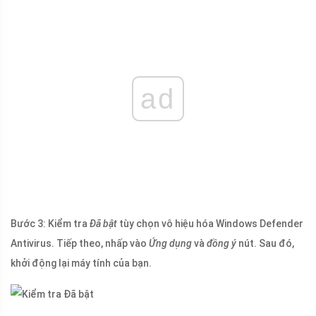
ad
Bước 3: Kiểm tra
Đã bật
tùy chọn vô hiệu hóa Windows Defender
Antivirus. Tiếp theo, nhấp vào
Ứng dụng
và
đồng ý
nút. Sau đó,
khởi động lại máy tính của bạn.