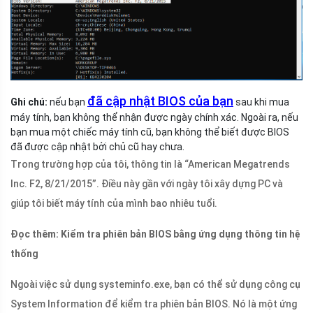
đã cập nhật BIOS của bạn
Ghi chú:
nếu bạn
sau khi mua
máy tính, bạn không thể nhận được ngày chính xác. Ngoài ra, nếu
bạn mua một chiếc máy tính cũ, bạn không thể biết được BIOS
đã được cập nhật bởi chủ cũ hay chưa.
Trong trường hợp của tôi, thông tin là “American Megatrends
Inc. F2, 8/21/2015”. Điều này gần với ngày tôi xây dựng PC và
giúp tôi biết máy tính của mình bao nhiêu tuổi.
Đọc thêm: Kiểm tra phiên bản BIOS bằng ứng dụng thông tin hệ
thống
Ngoài việc sử dụng systeminfo.exe, bạn có thể sử dụng công cụ
System Information để kiểm tra phiên bản BIOS. Nó là một ứng