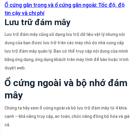
Ổ cứng gắn trong và ổ cứng gắn ngoài: Tốc độ, độ
tin cậy và chi phí
Lưu trữ đám mây
Lưu trữ đám mây cũng sử dụng lưu trữ dữ liệu vật lý nhưng nội
dung của bạn được lưu trữ trên các máy chủ do nhà cung cấp
lưu trữ đám mây quản lý. Bạn có thể truy cập nội dung của mình
bằng ứng dụng, ứng dụng khách trên máy tính để bàn hoặc trình
duyệt web.
Ổ cứng ngoài và bộ nhớ đám
mây
Chúng ta hãy xem ổ cứng ngoài và bộ lưu trữ đám mây từ 4 khía
cạnh – khả năng truy cập, an toàn, chức năng đồng bộ hóa và giá
cả.