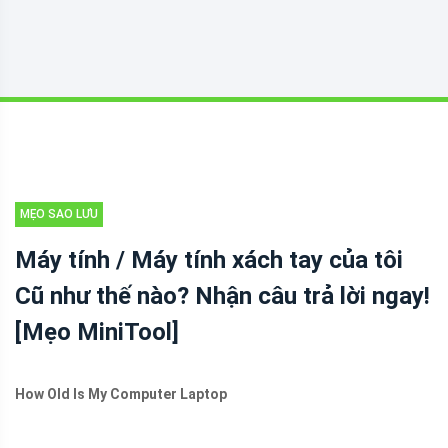
MẸO SAO LƯU
Máy tính / Máy tính xách tay của tôi
Cũ như thế nào? Nhận câu trả lời ngay!
[Mẹo MiniTool]
How Old Is My Computer Laptop