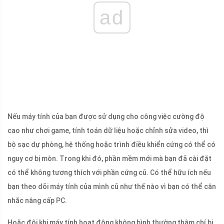
ad
Nếu máy tính của bạn được sử dụng cho công việc cường độ
cao như chơi game, tính toán dữ liệu hoặc chỉnh sửa video, thì
bộ sạc dự phòng, hệ thống hoặc trình điều khiển cứng có thể có
nguy cơ bị mòn. Trong khi đó, phần mềm mới mà bạn đã cài đặt
có thể không tương thích với phần cứng cũ. Có thể hữu ích nếu
bạn theo dõi máy tính của mình cũ như thế nào vì bạn có thể cân
nhắc nâng cấp PC.
Hoặc đôi khi máy tính hoạt động không bình thường thậm chí bị