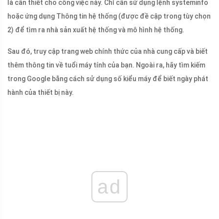
là cần thiết cho công việc này. Chỉ cần sử dụng lệnh systeminfo
hoặc ứng dụng Thông tin hệ thống (được đề cập trong tùy chọn
2) để tìm ra nhà sản xuất hệ thống và mô hình hệ thống.
Sau đó, truy cập trang web chính thức của nhà cung cấp và biết
thêm thông tin về tuổi máy tính của bạn. Ngoài ra, hãy tìm kiếm
trong Google bằng cách sử dụng số kiểu máy để biết ngày phát
hành của thiết bị này.
ad