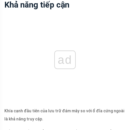
Khả năng tiếp cận
ad
Khía cạnh đầu tiên của lưu trữ đám mây so với ổ đĩa cứng ngoài
là khả năng truy cập.