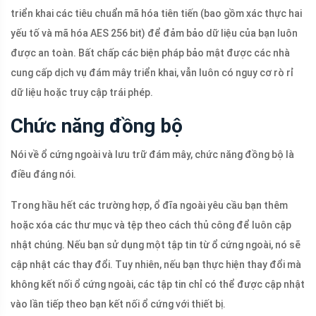
triển khai các tiêu chuẩn mã hóa tiên tiến (bao gồm xác thực hai
yếu tố và mã hóa AES 256 bit) để đảm bảo dữ liệu của bạn luôn
được an toàn. Bất chấp các biện pháp bảo mật được các nhà
cung cấp dịch vụ đám mây triển khai, vẫn luôn có nguy cơ rò rỉ
dữ liệu hoặc truy cập trái phép.
Chức năng đồng bộ
Nói về ổ cứng ngoài và lưu trữ đám mây, chức năng đồng bộ là
điều đáng nói.
Trong hầu hết các trường hợp, ổ đĩa ngoài yêu cầu bạn thêm
hoặc xóa các thư mục và tệp theo cách thủ công để luôn cập
nhật chúng. Nếu bạn sử dụng một tập tin từ ổ cứng ngoài, nó sẽ
cập nhật các thay đổi. Tuy nhiên, nếu bạn thực hiện thay đổi mà
không kết nối ổ cứng ngoài, các tập tin chỉ có thể được cập nhật
vào lần tiếp theo bạn kết nối ổ cứng với thiết bị.