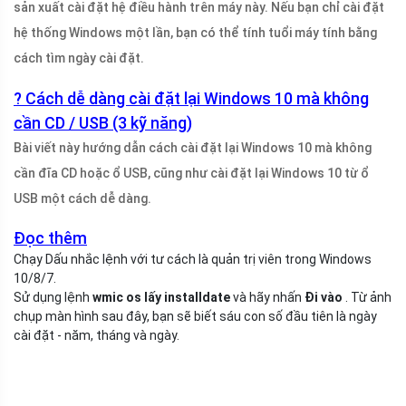
sản xuất cài đặt hệ điều hành trên máy này. Nếu bạn chỉ cài đặt
hệ thống Windows một lần, bạn có thể tính tuổi máy tính bằng
cách tìm ngày cài đặt.
? Cách dễ dàng cài đặt lại Windows 10 mà không
cần CD / USB (3 kỹ năng)
Bài viết này hướng dẫn cách cài đặt lại Windows 10 mà không
cần đĩa CD hoặc ổ USB, cũng như cài đặt lại Windows 10 từ ổ
USB một cách dễ dàng.
Đọc thêm
Chạy Dấu nhắc lệnh với tư cách là quản trị viên trong Windows
10/8/7.
Sử dụng lệnh
wmic os lấy installdate
và hãy nhấn
Đi vào
. Từ ảnh
chụp màn hình sau đây, bạn sẽ biết sáu con số đầu tiên là ngày
cài đặt - năm, tháng và ngày.