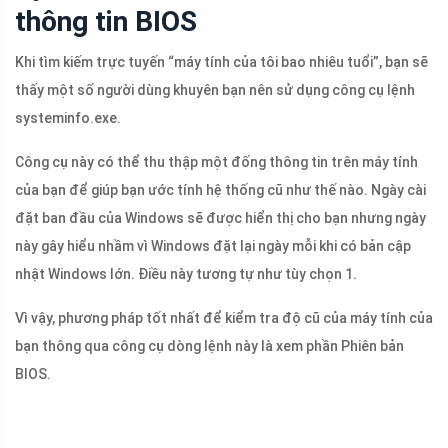
thông tin BIOS
Khi tìm kiếm trực tuyến “máy tính của tôi bao nhiêu tuổi”, bạn sẽ
thấy một số người dùng khuyên bạn nên sử dụng công cụ lệnh
systeminfo.exe.
Công cụ này có thể thu thập một đống thông tin trên máy tính
của bạn để giúp bạn ước tính hệ thống cũ như thế nào. Ngày cài
đặt ban đầu của Windows sẽ được hiển thị cho bạn nhưng ngày
này gây hiểu nhầm vì Windows đặt lại ngày mỗi khi có bản cập
nhật Windows lớn. Điều này tương tự như tùy chọn 1.
Vì vậy, phương pháp tốt nhất để kiểm tra độ cũ của máy tính của
bạn thông qua công cụ dòng lệnh này là xem phần Phiên bản
BIOS.