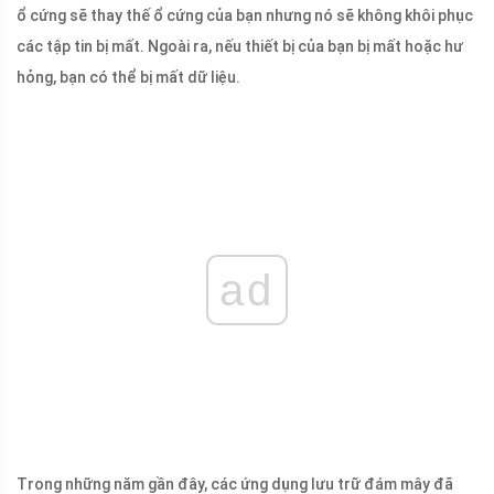
ổ cứng sẽ thay thế ổ cứng của bạn nhưng nó sẽ không khôi phục
các tập tin bị mất. Ngoài ra, nếu thiết bị của bạn bị mất hoặc hư
hỏng, bạn có thể bị mất dữ liệu.
ad
Trong những năm gần đây, các ứng dụng lưu trữ đám mây đã