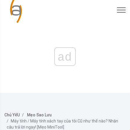
ad
Chủ YếU
Mẹo Sao Lưu
Máy tính / Máy tính xách tay của tôi Cũ như thế nào? Nhận
câu trả lời ngay! [Mẹo MiniTool]