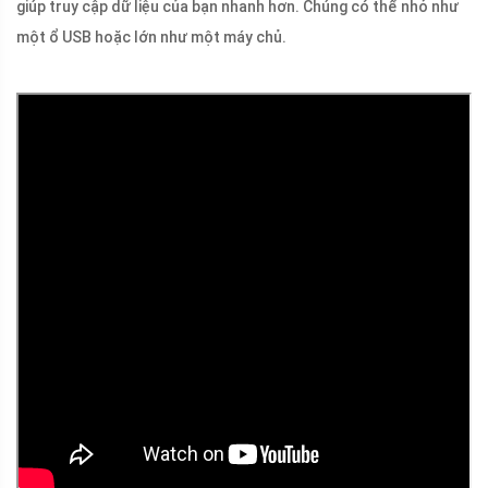
giúp truy cập dữ liệu của bạn nhanh hơn. Chúng có thể nhỏ như
một ổ USB hoặc lớn như một máy chủ.