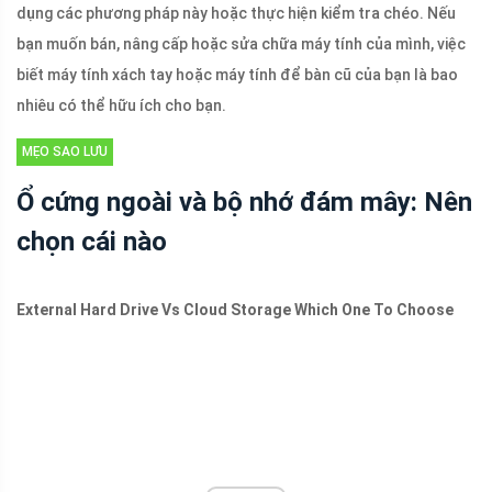
dụng các phương pháp này hoặc thực hiện kiểm tra chéo. Nếu
bạn muốn bán, nâng cấp hoặc sửa chữa máy tính của mình, việc
biết máy tính xách tay hoặc máy tính để bàn cũ của bạn là bao
nhiêu có thể hữu ích cho bạn.
MẸO SAO LƯU
Ổ cứng ngoài và bộ nhớ đám mây: Nên
chọn cái nào
External Hard Drive Vs Cloud Storage Which One To Choose