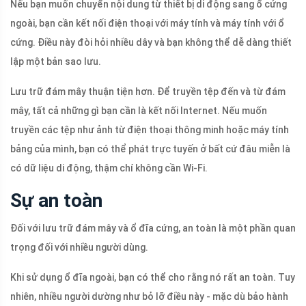
Nếu bạn muốn chuyển nội dung từ thiết bị di động sang ổ cứng
ngoài, bạn cần kết nối điện thoại với máy tính và máy tính với ổ
cứng. Điều này đòi hỏi nhiều dây và bạn không thể dễ dàng thiết
lập một bản sao lưu.
Lưu trữ đám mây thuận tiện hơn. Để truyền tệp đến và từ đám
mây, tất cả những gì bạn cần là kết nối Internet. Nếu muốn
truyền các tệp như ảnh từ điện thoại thông minh hoặc máy tính
bảng của mình, bạn có thể phát trực tuyến ở bất cứ đâu miễn là
có dữ liệu di động, thậm chí không cần Wi-Fi.
Sự an toàn
Đối với lưu trữ đám mây và ổ đĩa cứng, an toàn là một phần quan
trọng đối với nhiều người dùng.
Khi sử dụng ổ đĩa ngoài, bạn có thể cho rằng nó rất an toàn. Tuy
nhiên, nhiều người dường như bỏ lỡ điều này - mặc dù bảo hành