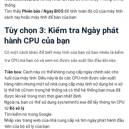
thống.
Tìm thấy
Phiên bản / Ngày BIOS
để tính toán độ cũ của máy tính
xách tay hoặc máy tính để bàn của bạn.
Tùy chọn 3: Kiểm tra Ngày phát
hành CPU của bạn
Có một cách khác để biết máy tính của bạn cũ bao nhiêu là kiểm
tra CPU mà bạn có và xem nó được sản xuất lần đầu khi nào.
Tiền boa:
Cách này có thể không cung cấp ngày chính xác cho
tuổi của máy tính. Điều này là do các CPU mới được sản xuất
hàng năm nhưng một số nhà cung cấp máy tính sử dụng bộ vi xử
lý thế hệ cũ hơn trong hệ thống và có thể hệ thống bạn mua đã
được lên kệ trong một thời gian nhất định.
Ngoài ra, bạn có thể sử dụng systeminfo.exe để lấy thông tin CPU
từ
Bộ xử lý
.
Tìm kiếm nó trong Google.
Nhấp vào trang web của nhà cung cấp và tìm ngày phát hành đầu
tiên của bộ xử lý của bạn.