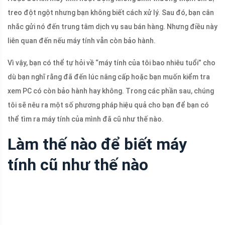
treo đột ngột nhưng bạn không biết cách xử lý. Sau đó, bạn cân
nhắc gửi nó đến trung tâm dịch vụ sau bán hàng. Nhưng điều này
liên quan đến nếu máy tính vẫn còn bảo hành.
Vì vậy, bạn có thể tự hỏi về “máy tính của tôi bao nhiêu tuổi” cho
dù bạn nghĩ rằng đã đến lúc nâng cấp hoặc bạn muốn kiểm tra
xem PC có còn bảo hành hay không. Trong các phần sau, chúng
tôi sẽ nêu ra một số phương pháp hiệu quả cho bạn để bạn có
thể tìm ra máy tính của mình đã cũ như thế nào.
Làm thế nào để biết máy
tính cũ như thế nào