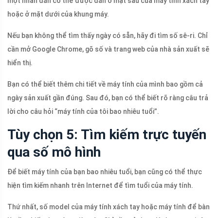
một nhãn dán có thể được dán ở mặt sau của máy tính xách tay
hoặc ở mặt dưới của khung máy.
Nếu bạn không thể tìm thấy ngày có sẵn, hãy đi tìm số sê-ri. Chỉ
cần mở Google Chrome, gõ số và trang web của nhà sản xuất sẽ
hiển thị.
Bạn có thể biết thêm chi tiết về máy tính của mình bao gồm cả
ngày sản xuất gần đúng. Sau đó, bạn có thể biết rõ ràng câu trả
lời cho câu hỏi “máy tính của tôi bao nhiêu tuổi”.
Tùy chọn 5: Tìm kiếm trực tuyến
qua số mô hình
Để biết máy tính của bạn bao nhiêu tuổi, bạn cũng có thể thực
hiện tìm kiếm nhanh trên Internet để tìm tuổi của máy tính.
Thứ nhất, số model của máy tính xách tay hoặc máy tính để bàn