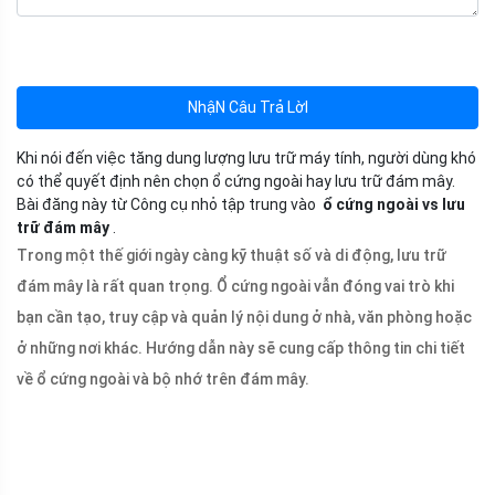
NhậN Câu Trả LờI
Khi nói đến việc tăng dung lượng lưu trữ máy tính, người dùng khó
có thể quyết định nên chọn ổ cứng ngoài hay lưu trữ đám mây.
Bài đăng này từ Công cụ nhỏ tập trung vào
ổ cứng ngoài vs lưu
trữ đám mây
.
Trong một thế giới ngày càng kỹ thuật số và di động, lưu trữ
đám mây là rất quan trọng. Ổ cứng ngoài vẫn đóng vai trò khi
bạn cần tạo, truy cập và quản lý nội dung ở nhà, văn phòng hoặc
ở những nơi khác. Hướng dẫn này sẽ cung cấp thông tin chi tiết
về ổ cứng ngoài và bộ nhớ trên đám mây.