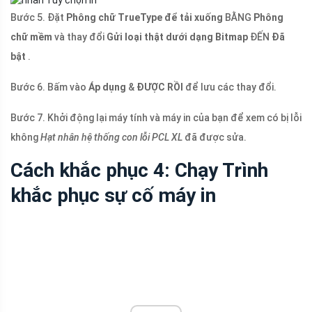
Bước 5. Đặt
Phông chữ TrueType để tải xuống
BẰNG
Phông
chữ mềm
và thay đổi
Gửi loại thật dưới dạng Bitmap
ĐẾN
Đã
bật
.
Bước 6. Bấm vào
Áp dụng
&
ĐƯỢC RỒI
để lưu các thay đổi.
Bước 7. Khởi động lại máy tính và máy in của bạn để xem có bị lỗi
không
Hạt nhân hệ thống con lỗi PCL XL
đã được sửa.
Cách khắc phục 4: Chạy Trình
khắc phục sự cố máy in