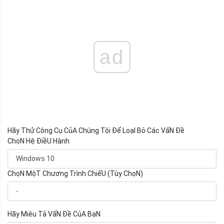
ad
Hãy Thử Công Cụ CủA Chúng Tôi Để LoạI Bỏ Các VấN Đề
ChọN Hệ ĐiềU Hành
ChọN MộT Chương Trình ChiếU (Tùy ChọN)
Hãy Miêu Tả VấN Đề CủA BạN