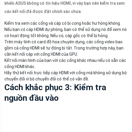
khiến ASUS không có tín hiệu HDMI, vì vậy bạn nên kiểm tra xem
các kết nối đã được đặt chính xác chưa:
Kiểm tra xem các cổng và cáp có bị cong hoặc hư hỏng không.
Nếu bạn có cáp HDMI dự phòng, bạn có thể sử dụng nó để xem nó
có hoạt động tốt không. Nếu có, cáp gốc có thể bị hỏng.
Trên máy tính có card đồ họa chuyên dụng, các cổng video bao
gồm cả cổng HDMI sẽ tự động bị tắt. Trong trường hợp này, bạn
cần kết nối cáp với cổng HDMI của GPU.
Kết nối màn hình của bạn với các cổng khác nhau nếu có sẵn các
cổng HDMI khác.
Hãy thử kết nối trực tiếp cáp HDMI với cổng mà không sử dụng bộ
chuyển đổi vì bộ chuyển đổi có thể có vấn đề.
Cách khắc phục 3: Kiểm tra
nguồn đầu vào