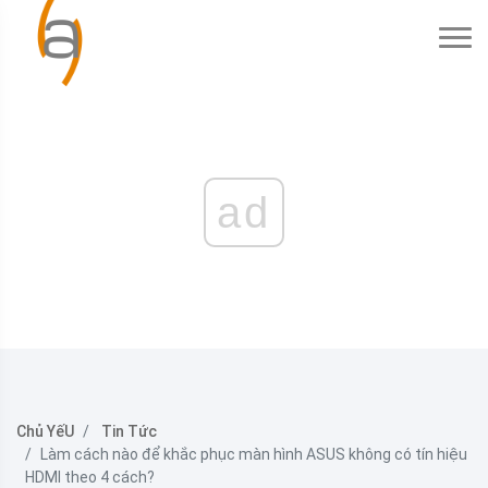
ad
Chủ YếU
Tin Tức
Làm cách nào để khắc phục màn hình ASUS không có tín hiệu
HDMI theo 4 cách?