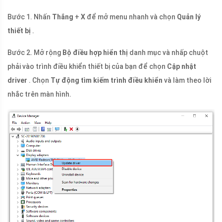
Bước 1. Nhấn
Thắng
+
X
để mở menu nhanh và chọn
Quản lý
thiết bị
.
Bước 2. Mở rộng
Bộ điều hợp hiển thị
danh mục và nhấp chuột
phải vào trình điều khiển thiết bị của bạn để chọn
Cập nhật
driver
. Chọn
Tự động tìm kiếm trình điều khiển
và làm theo lời
nhắc trên màn hình.