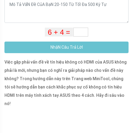
NhậN Câu Trả LờI
Việc gặp phải vấn đề về tín hiệu không có HDMI của ASUS không
phải là mới, nhưng bạn có nghĩ ra giải pháp nào cho vấn đề này
không? Trong hướng dẫn này trên Trang web MiniTool, chúng
tôi sẽ hướng dẫn bạn cách khắc phục sự cố không có tín hiệu
HDMI trên máy tính xách tay ASUS theo 4 cách. Hãy đi sâu vào
nó!