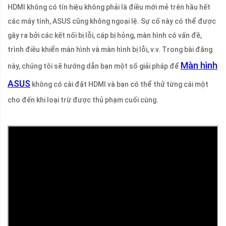
HDMI không có tín hiệu không phải là điều mới mẻ trên hầu hết
các máy tính, ASUS cũng không ngoại lệ. Sự cố này có thể được
gây ra bởi các kết nối bị lỗi, cáp bị hỏng, màn hình có vấn đề,
trình điều khiển màn hình và màn hình bị lỗi, v.v. Trong bài đăng
Màn hình
này, chúng tôi sẽ hướng dẫn bạn một số giải pháp để
ASUS
không có cài đặt HDMI và bạn có thể thử từng cái một
cho đến khi loại trừ được thủ phạm cuối cùng.