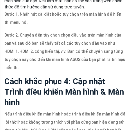
màn hình của bạn. Nếu làm mất, bạn có thể vào trang web chính
thức để tìm hướng dẫn sử dụng trực tuyến.
Bước 1. Nhấn nút cài đặt hoặc tùy chọn trên màn hình để hiển
thị menu nổi.
Bước 2. Chuyển đến tùy chọn chọn đầu vào trên màn hình của
bạn và sau đó bạn sẽ thấy tất cả các tùy chọn đầu vào như
HDMI 1, HDMI 2, cổng hiển thị, v.v. Bạn có thể chuyển sang từng
tùy chọn này cho đến khi màn hình ASUS của bạn phát ra tín hiệu
hiển thị.
Cách khắc phục 4: Cập nhật
Trình điều khiển Màn hình & Màn
hình
Nếu trình điều khiển màn hình hoặc trình điều khiển màn hình đã
lỗi thời hoặc không tương thích với phần cứng bạn hiện đang sử