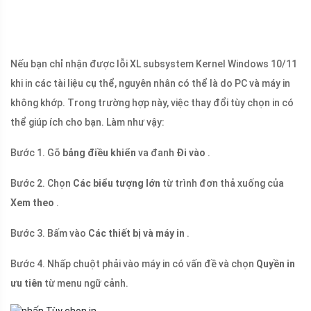
Nếu bạn chỉ nhận được lỗi XL subsystem Kernel Windows 10/11
khi in các tài liệu cụ thể, nguyên nhân có thể là do PC và máy in
không khớp. Trong trường hợp này, việc thay đổi tùy chọn in có
thể giúp ích cho bạn. Làm như vậy:
Bước 1. Gõ
bảng điều khiển
va đanh
Đi vào
.
Bước 2. Chọn
Các biểu tượng lớn
từ trình đơn thả xuống của
Xem theo
.
Bước 3. Bấm vào
Các thiết bị và máy in
.
Bước 4. Nhấp chuột phải vào máy in có vấn đề và chọn
Quyền in
ưu tiên
từ menu ngữ cảnh.