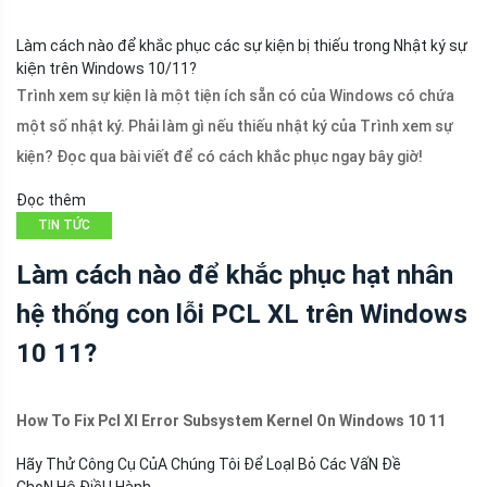
Làm cách nào để khắc phục các sự kiện bị thiếu trong Nhật ký sự
kiện trên Windows 10/11?
Trình xem sự kiện là một tiện ích sẵn có của Windows có chứa
một số nhật ký. Phải làm gì nếu thiếu nhật ký của Trình xem sự
kiện? Đọc qua bài viết để có cách khắc phục ngay bây giờ!
Đọc thêm
TIN TỨC
Làm cách nào để khắc phục hạt nhân
hệ thống con lỗi PCL XL trên Windows
10 11?
How To Fix Pcl Xl Error Subsystem Kernel On Windows 10 11
Hãy Thử Công Cụ CủA Chúng Tôi Để LoạI Bỏ Các VấN Đề