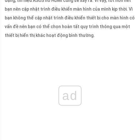
dụng, tín hiệu ASUS no HDMI cũng sẽ xảy ra. Vì vậy, tốt hơn hết
bạn nên cập nhật trình điều khiển màn hình của mình kịp thời. Vì
bạn không thể cập nhật trình điều khiển thiết bị cho màn hình có
vấn đề nên bạn có thể chọn hoàn tất quy trình thông qua một
thiết bị hiển thị khác hoạt động bình thường.
ad