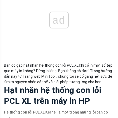
ad
Bạn có gặp hạt nhân hệ thống con lỗi PCL XL khi cố in một số tệp
qua máy in không? Đừng lo lắng! Bạn không cô đơn! Trong hướng
dẫn này từ Trang web MiniTool , chúng tôi sẽ cố gắng hết sức để
tìm ra nguyên nhân có thể và giải pháp tương ứng cho bạn.
Hạt nhân hệ thống con lỗi
PCL XL trên máy in HP
Hệ thống con lỗi PCL XL Kernel là một trong những lỗi bạn có