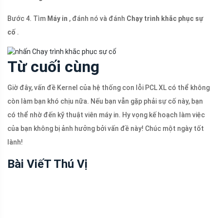
Bước 4. Tìm
Máy in
, đánh nó và đánh
Chạy trình khắc phục sự
cố
.
Từ cuối cùng
Giờ đây, vấn đề Kernel của hệ thống con lỗi PCL XL có thể không
còn làm bạn khó chịu nữa. Nếu bạn vẫn gặp phải sự cố này, bạn
có thể nhờ đến kỹ thuật viên máy in. Hy vọng kế hoạch làm việc
của bạn không bị ảnh hưởng bởi vấn đề này! Chúc một ngày tốt
lành!
Bài ViếT Thú Vị