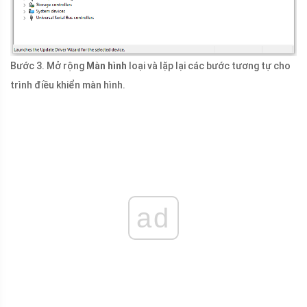
Bước 3. Mở rộng
Màn hình
loại và lặp lại các bước tương tự cho
trình điều khiển màn hình.
ad