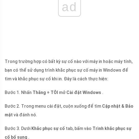
ad
Trong trường hợp có bất kỳ sự cố nào với máy in hoặc máy tính,
bạn có thể sử dụng trình khắc phục sự cố máy in Windows để
tìm và khắc phục sự cố khi in. Đây là cách thực hiện:
Bước 1. Nhấn
Thắng
+
TÔI
mở
Cài đặt Windows
.
Bước 2. Trong menu cài đặt, cuộn xuống để tìm
Cập nhật & Bảo
mật
và đánh nó.
Bước 3. Dưới
Khắc phục sự cố
tab, bấm vào
Trình khắc phục sự
cố bổ sung
.