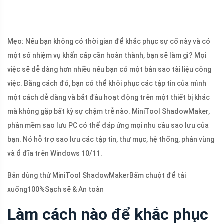
Mẹo: Nếu bạn không có thời gian để khắc phục sự cố này và có
một số nhiệm vụ khẩn cấp cần hoàn thành, bạn sẽ làm gì? Mọi
việc sẽ dễ dàng hơn nhiều nếu bạn có một bản sao tài liệu công
việc. Bằng cách đó, bạn có thể khôi phục các tập tin của mình
một cách dễ dàng và bắt đầu hoạt động trên một thiết bị khác
mà không gặp bất kỳ sự chậm trễ nào. MiniTool ShadowMaker,
phần mềm sao lưu PC có thể đáp ứng mọi nhu cầu sao lưu của
bạn. Nó hỗ trợ sao lưu các tập tin, thư mục, hệ thống, phân vùng
và ổ đĩa trên Windows 10/11.
Bản dùng thử MiniTool ShadowMaker
Bấm chuột để tải
xuống
100%
Sạch sẽ & An toàn
Làm cách nào để khắc phục