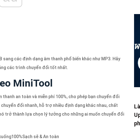
B sang các định dạng âm thanh phổ biến khác như MP3. Hãy
ng các trình chuyển đổi tốt nhất.
deo MiniTool
m thanh an toàn và miễn phí 100%, cho phép bạn chuyển đổi
chuyển đổi nhanh, hỗ trợ nhiều định dạng khác nhau, chất
Là
 nó trở thành lựa chọn lý tưởng cho những ai muốn chuyển đổi
Up
ph
 xuống
100%
Sạch sẽ & An toàn