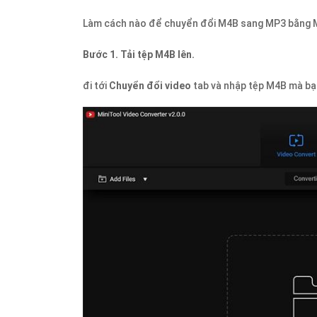
Làm cách nào để chuyển đổi M4B sang MP3 bằng M
Bước 1. Tải tệp M4B lên.
đi tới
Chuyển đổi video
tab và nhập tệp M4B mà b