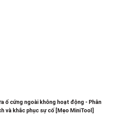
a ổ cứng ngoài không hoạt động - Phân
ch và khắc phục sự cố [Mẹo MiniTool]