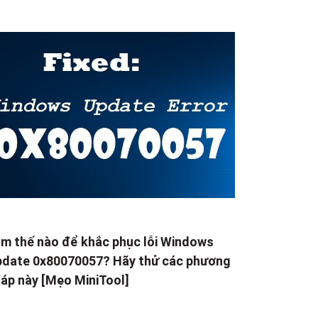
m thế nào để khắc phục lỗi Windows
date 0x80070057? Hãy thử các phương
áp này [Mẹo MiniTool]