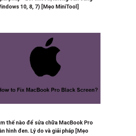
indows 10, 8, 7) [Mẹo MiniTool]
m thế nào để sửa chữa MacBook Pro
n hình đen. Lý do và giải pháp [Mẹo