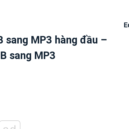
E
B sang MP3 hàng đầu –
4B sang MP3