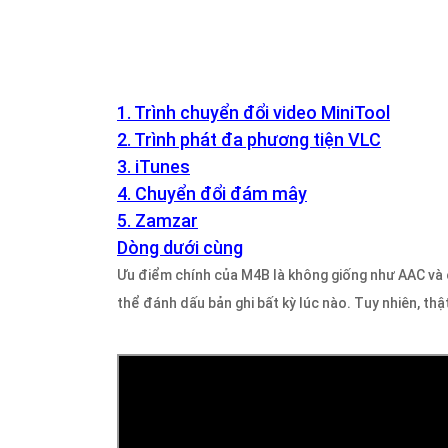
1. Trình chuyển đổi video MiniTool
2. Trình phát đa phương tiện VLC
3. iTunes
4. Chuyển đổi đám mây
5. Zamzar
Dòng dưới cùng
Ưu điểm chính của M4B là không giống như AAC và
thể đánh dấu bản ghi bất kỳ lúc nào. Tuy nhiên, th