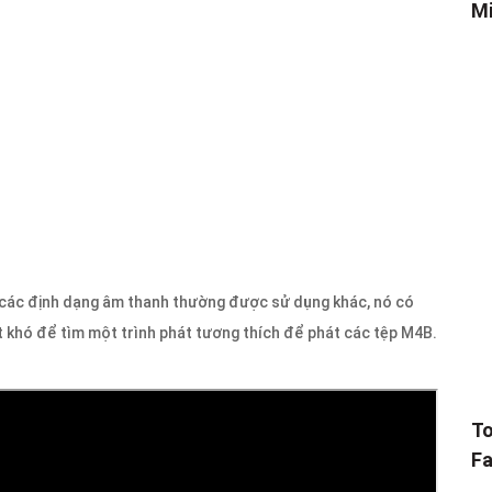
Mi
 các định dạng âm thanh thường được sử dụng khác, nó có
ật khó để tìm một trình phát tương thích để phát các tệp M4B.
To
Fa