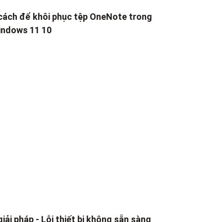
cách để khôi phục tệp OneNote trong
ndows 11 10
giải pháp - Lỗi thiết bị không sẵn sàng