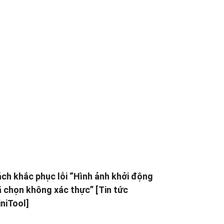
ch khắc phục lỗi “Hình ảnh khởi động
 chọn không xác thực” [Tin tức
niTool]