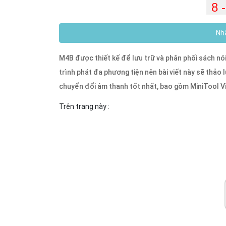
Nhậ
M4B được thiết kế để lưu trữ và phân phối sách nó
trình phát đa phương tiện nên bài viết này sẽ thả
chuyển đổi âm thanh tốt nhất, bao gồm MiniTool V
Trên trang này :