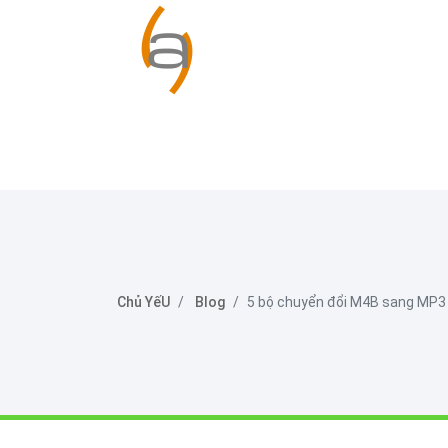
Chủ YếU
Blog
5 bộ chuyển đổi M4B sang MP3