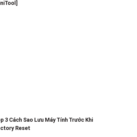
niTool]
p 3 Cách Sao Lưu Máy Tính Trước Khi
ctory Reset