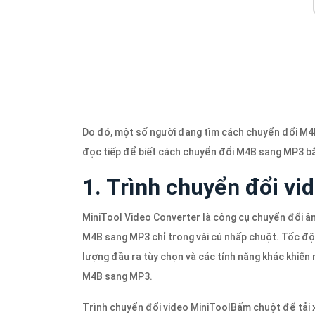
Do đó, một số người đang tìm cách chuyển đổi M4
đọc tiếp để biết cách chuyển đổi M4B sang MP3 bằ
1. Trình chuyển đổi vi
MiniTool Video Converter là công cụ chuyển đổi â
M4B sang MP3 chỉ trong vài cú nhấp chuột. Tốc độ 
lượng đầu ra tùy chọn và các tính năng khác khiến
M4B sang MP3.
Trình chuyển đổi video MiniTool
Bấm chuột để tải