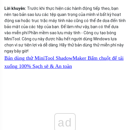
Lời khuyên:
Trước khi thực hiện các hành động tiếp theo, bạn
nên tạo bản sao lưu các tệp quan trọng của mình vì bất kỳ hoạt
động sai hoặc trục trặc máy tính nào cũng có thể đe dọa đến tính
bảo mật của các tệp của bạn. Để làm như vậy, bạn có thể dựa
vào miễn phí Phần mềm sao lưu máy tính - Công cụ tạo bóng
MiniTool. Công cụ này được hầu hết người dùng Windows lựa
chọn vì sự tiện lợi và dễ dàng. Hãy thử bản dùng thử miễn phí này
ngay bây giờ!
Bản dùng thử MiniTool ShadowMaker
Bấm chuột để tải
xuống
100%
Sạch sẽ & An toàn
ad