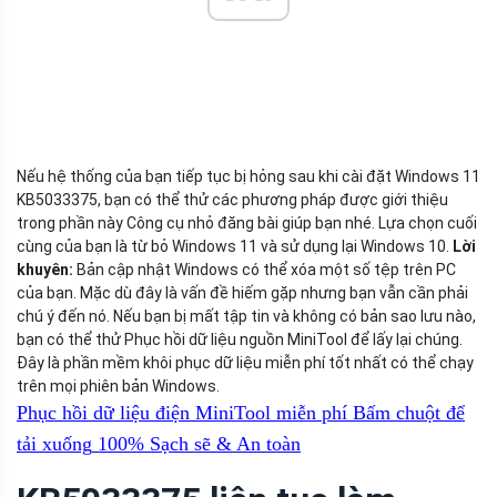
Nếu hệ thống của bạn tiếp tục bị hỏng sau khi cài đặt Windows 11
KB5033375, bạn có thể thử các phương pháp được giới thiệu
trong phần này Công cụ nhỏ đăng bài giúp bạn nhé. Lựa chọn cuối
cùng của bạn là từ bỏ Windows 11 và sử dụng lại Windows 10.
Lời
khuyên:
Bản cập nhật Windows có thể xóa một số tệp trên PC
của bạn. Mặc dù đây là vấn đề hiếm gặp nhưng bạn vẫn cần phải
chú ý đến nó. Nếu bạn bị mất tập tin và không có bản sao lưu nào,
bạn có thể thử Phục hồi dữ liệu nguồn MiniTool để lấy lại chúng.
Đây là phần mềm khôi phục dữ liệu miễn phí tốt nhất có thể chạy
trên mọi phiên bản Windows.
Phục hồi dữ liệu điện MiniTool miễn phí
Bấm chuột để
tải xuống
100%
Sạch sẽ & An toàn