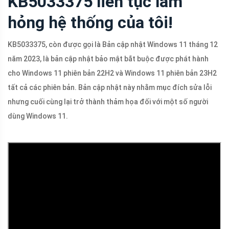
KB5033375 liên tục làm
hỏng hệ thống của tôi!
KB5033375, còn được gọi là Bản cập nhật Windows 11 tháng 12
năm 2023, là bản cập nhật bảo mật bắt buộc được phát hành
cho Windows 11 phiên bản 22H2 và Windows 11 phiên bản 23H2
tất cả các phiên bản. Bản cập nhật này nhằm mục đích sửa lỗi
nhưng cuối cùng lại trở thành thảm họa đối với một số người
dùng Windows 11.