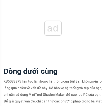
ad
Dòng dưới cùng
KB5033375 liên tục làm hỏng hệ thống của tôi! Bạn không nên lo
lắng quá nhiều về vấn đề này. Để bảo vệ hệ thống và tệp của bạn,
chỉ cần sử dụng MiniTool ShadowMaker để sao lưu PC của bạn.
Để giải quyết vấn đề, chỉ cần thử các phương pháp trong bài viết