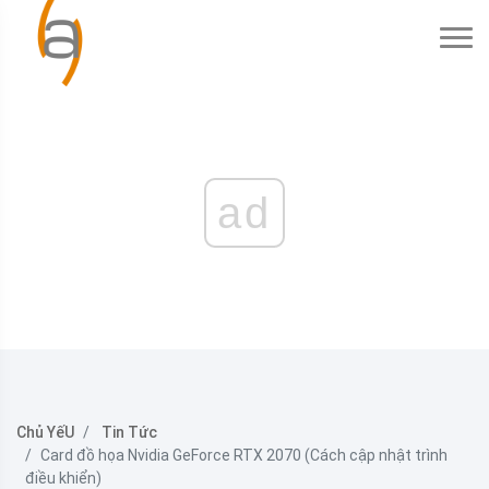
ad
Chủ YếU
Tin Tức
Card đồ họa Nvidia GeForce RTX 2070 (Cách cập nhật trình
điều khiển)