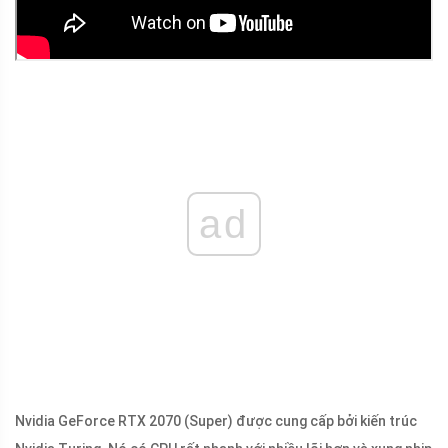
ad
Nvidia GeForce RTX 2070 (Super) được cung cấp bởi kiến ​​trúc