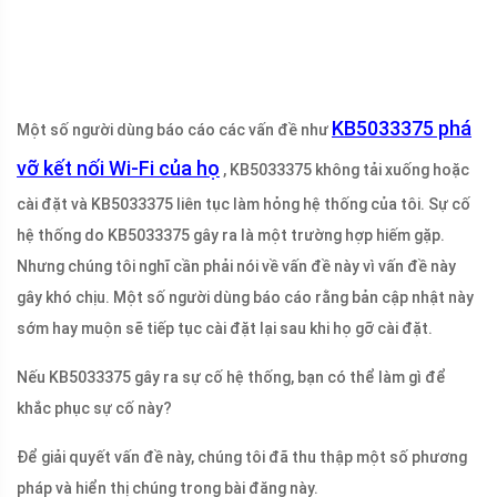
KB5033375 phá
Một số người dùng báo cáo các vấn đề như
vỡ kết nối Wi-Fi của họ
, KB5033375 không tải xuống hoặc
cài đặt và KB5033375 liên tục làm hỏng hệ thống của tôi. Sự cố
hệ thống do KB5033375 gây ra là một trường hợp hiếm gặp.
Nhưng chúng tôi nghĩ cần phải nói về vấn đề này vì vấn đề này
gây khó chịu. Một số người dùng báo cáo rằng bản cập nhật này
sớm hay muộn sẽ tiếp tục cài đặt lại sau khi họ gỡ cài đặt.
Nếu KB5033375 gây ra sự cố hệ thống, bạn có thể làm gì để
khắc phục sự cố này?
Để giải quyết vấn đề này, chúng tôi đã thu thập một số phương
pháp và hiển thị chúng trong bài đăng này.