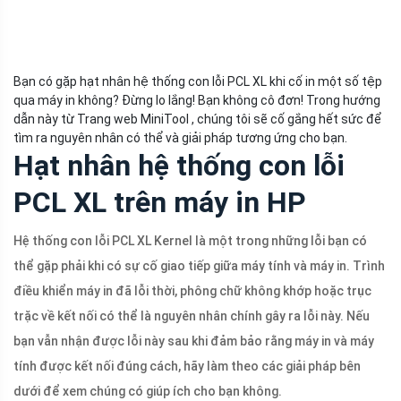
Bạn có gặp hạt nhân hệ thống con lỗi PCL XL khi cố in một số tệp
qua máy in không? Đừng lo lắng! Bạn không cô đơn! Trong hướng
dẫn này từ Trang web MiniTool , chúng tôi sẽ cố gắng hết sức để
tìm ra nguyên nhân có thể và giải pháp tương ứng cho bạn.
Hạt nhân hệ thống con lỗi
PCL XL trên máy in HP
Hệ thống con lỗi PCL XL Kernel là một trong những lỗi bạn có
thể gặp phải khi có sự cố giao tiếp giữa máy tính và máy in. Trình
điều khiển máy in đã lỗi thời, phông chữ không khớp hoặc trục
trặc về kết nối có thể là nguyên nhân chính gây ra lỗi này. Nếu
bạn vẫn nhận được lỗi này sau khi đảm bảo rằng máy in và máy
tính được kết nối đúng cách, hãy làm theo các giải pháp bên
dưới để xem chúng có giúp ích cho bạn không.