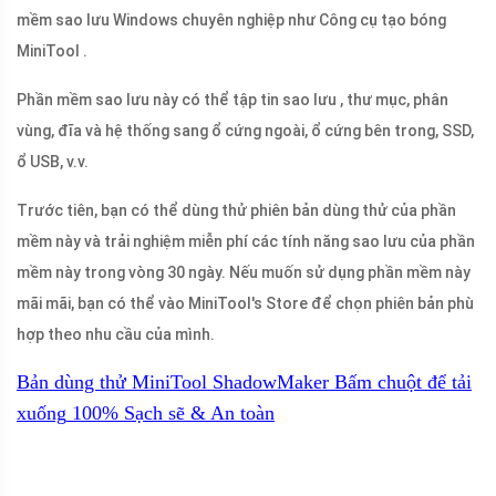
mềm sao lưu Windows chuyên nghiệp như Công cụ tạo bóng
MiniTool .
Phần mềm sao lưu này có thể tập tin sao lưu , thư mục, phân
vùng, đĩa và hệ thống sang ổ cứng ngoài, ổ cứng bên trong, SSD,
ổ USB, v.v.
Trước tiên, bạn có thể dùng thử phiên bản dùng thử của phần
mềm này và trải nghiệm miễn phí các tính năng sao lưu của phần
mềm này trong vòng 30 ngày. Nếu muốn sử dụng phần mềm này
mãi mãi, bạn có thể vào MiniTool's Store để chọn phiên bản phù
hợp theo nhu cầu của mình.
Bản dùng thử MiniTool ShadowMaker
Bấm chuột để tải
xuống
100%
Sạch sẽ & An toàn