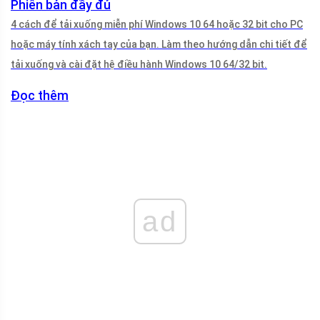
Phiên bản đầy đủ
4 cách để tải xuống miễn phí Windows 10 64 hoặc 32 bit cho PC
hoặc máy tính xách tay của bạn. Làm theo hướng dẫn chi tiết để
tải xuống và cài đặt hệ điều hành Windows 10 64/32 bit.
Đọc thêm
ad