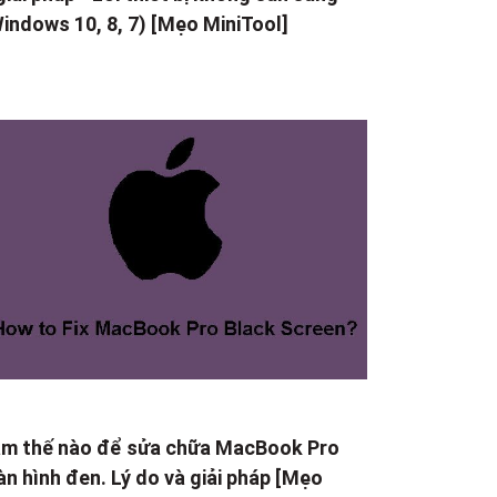
indows 10, 8, 7) [Mẹo MiniTool]
m thế nào để sửa chữa MacBook Pro
n hình đen. Lý do và giải pháp [Mẹo