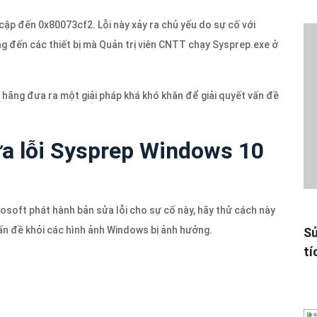
 cập đến 0x80073cf2. Lỗi này xảy ra chủ yếu do sự cố với
ng đến các thiết bị mà Quản trị viên CNTT chạy Sysprep.exe ở
hãng đưa ra một giải pháp khá khó khăn để giải quyết vấn đề
a lỗi Sysprep Windows 10
rosoft phát hành bản sửa lỗi cho sự cố này, hãy thử cách này
ấn đề khỏi các hình ảnh Windows bị ảnh hưởng.
Sử
tí