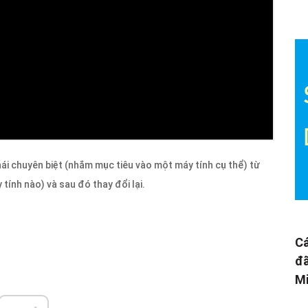
ái chuyên biệt (nhắm mục tiêu vào một máy tính cụ thể) từ
tính nào) và sau đó thay đổi lại.
Cá
đã
Mi