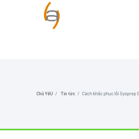
Chủ YếU
Tin tức
Cách khắc phục lỗi Sysprep