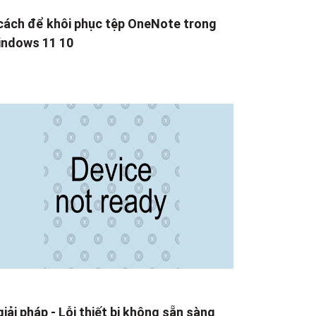
cách để khôi phục tệp OneNote trong
ndows 11 10
giải pháp - Lỗi thiết bị không sẵn sàng