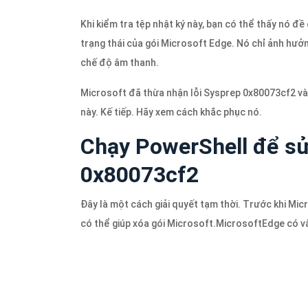
Khi kiểm tra tệp nhật ký này, bạn có thể thấy nó đề
trạng thái của gói Microsoft Edge. Nó chỉ ảnh hưở
chế độ âm thanh.
Microsoft đã thừa nhận lỗi Sysprep 0x80073cf2 và 
này. Kế tiếp. Hãy xem cách khắc phục nó.
Chạy PowerShell để sử
0x80073cf2
Đây là một cách giải quyết tạm thời. Trước khi Mic
có thể giúp xóa gói Microsoft.MicrosoftEdge có v