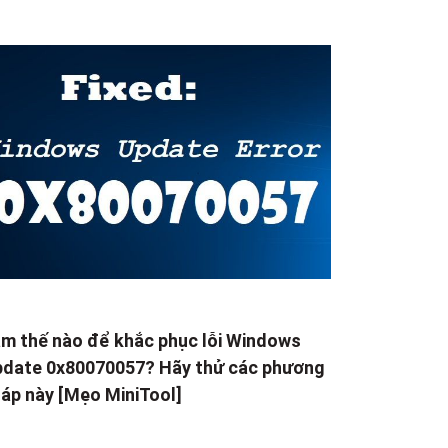
m thế nào để khắc phục lỗi Windows
date 0x80070057? Hãy thử các phương
áp này [Mẹo MiniTool]