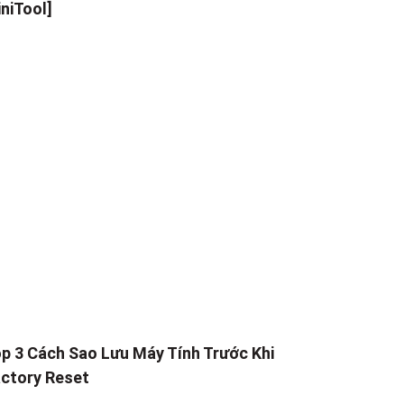
niTool]
p 3 Cách Sao Lưu Máy Tính Trước Khi
ctory Reset