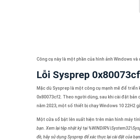
Công cụ này là một phần của hình ảnh Windows và 
Lỗi Sysprep 0x80073c
Mặc dù Sysprep là một công cụ mạnh mẽ để triển k
0x80073cf2. Theo người dùng, sau khi cài đặt bản
năm 2023, một số thiết bị chạy Windows 10 22H2 gặ
Một cửa sổ bật lên xuất hiện trên màn hình máy tín
bạn. Xem lại tệp nhật ký tại %WINDIR%\System32\Syspre
đề, hãy sử dụng Sysprep để xác thực lại cài đặt của bạ