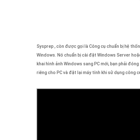
Sysprep , còn được gọi là Công cụ chuẩn bị hệ thố
Windows. Nó chuẩn bị cài đặt Windows Server hoặ
khai hình ảnh Windows sang PC mới, bạn phải đóng 
riêng cho PC và đặt lại máy tính khi sử dụng công c