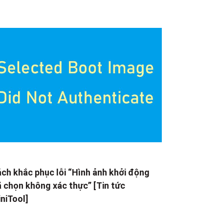
ch khắc phục lỗi “Hình ảnh khởi động
 chọn không xác thực” [Tin tức
niTool]