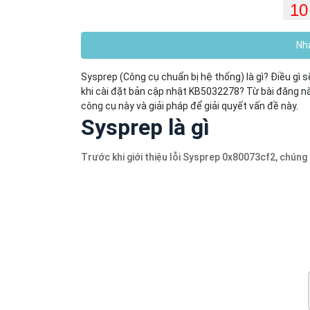
Nhậ
Sysprep (Công cụ chuẩn bị hệ thống) là gì? Điều gì
khi cài đặt bản cập nhật KB5032278? Từ bài đăng này
công cụ này và giải pháp để giải quyết vấn đề này.
Sysprep là gì
Trước khi giới thiệu lỗi Sysprep 0x80073cf2, chúng