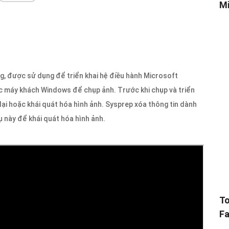
Mi
ng, được sử dụng để triển khai hệ điều hành Microsoft
c máy khách Windows để chụp ảnh. Trước khi chụp và triển
lại hoặc khái quát hóa hình ảnh. Sysprep xóa thông tin dành
ụ này để khái quát hóa hình ảnh.
To
Fa