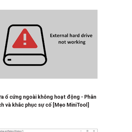
a ổ cứng ngoài không hoạt động - Phân
ch và khắc phục sự cố [Mẹo MiniTool]