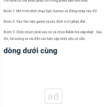
Fortnite có thể khắc phục lỗi trong phiên bản mới nhất.
Bước 1: Mở trình khởi chạy Epic Games và đăng nhập vào đó.
Bước 2: Vào thư viện game và xác định vị trí
pháo đài
.
Bước 3: Click chuột phải vào nó và chọn
Kiểm tra cập nhật
. Sau
đó, tải xuống và cài đặt các bản cập nhật nếu có sẵn.
dòng dưới cùng
ad