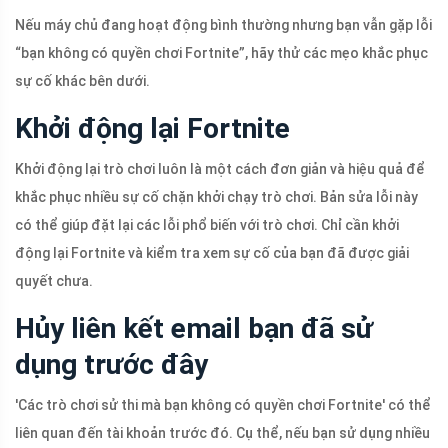
Nếu máy chủ đang hoạt động bình thường nhưng bạn vẫn gặp lỗi
“bạn không có quyền chơi Fortnite”, hãy thử các mẹo khắc phục
sự cố khác bên dưới.
Khởi động lại Fortnite
Khởi động lại trò chơi luôn là một cách đơn giản và hiệu quả để
khắc phục nhiều sự cố chặn khởi chạy trò chơi. Bản sửa lỗi này
có thể giúp đặt lại các lỗi phổ biến với trò chơi. Chỉ cần khởi
động lại Fortnite và kiểm tra xem sự cố của bạn đã được giải
quyết chưa.
Hủy liên kết email bạn đã sử
dụng trước đây
'Các trò chơi sử thi mà bạn không có quyền chơi Fortnite' có thể
liên quan đến tài khoản trước đó. Cụ thể, nếu bạn sử dụng nhiều