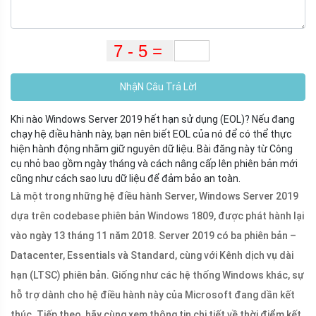
NhậN Câu Trả LờI
Khi nào Windows Server 2019 hết hạn sử dụng (EOL)? Nếu đang
chạy hệ điều hành này, bạn nên biết EOL của nó để có thể thực
hiện hành động nhằm giữ nguyên dữ liệu. Bài đăng này từ Công
cụ nhỏ bao gồm ngày tháng và cách nâng cấp lên phiên bản mới
cũng như cách sao lưu dữ liệu để đảm bảo an toàn.
Là một trong những hệ điều hành Server, Windows Server 2019
dựa trên codebase phiên bản Windows 1809, được phát hành lại
vào ngày 13 tháng 11 năm 2018. Server 2019 có ba phiên bản –
Datacenter, Essentials và Standard, cùng với Kênh dịch vụ dài
hạn (LTSC) phiên bản. Giống như các hệ thống Windows khác, sự
hỗ trợ dành cho hệ điều hành này của Microsoft đang dần kết
thúc. Tiếp theo, hãy cùng xem thông tin chi tiết về thời điểm kết