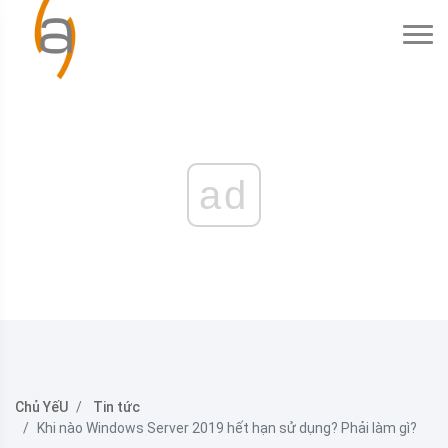
ad
Chủ YếU
Tin tức
Khi nào Windows Server 2019 hết hạn sử dụng? Phải làm gì?