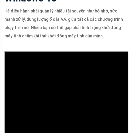
Hệ điều hành phải quản lý nhiều tài nguyên như bộ nhớ, sức
mạnh xử lý, dung lượng ổ đĩa, v.v. giữa tất cả các chương trình
chạy trên nó. Nhiều bạn có thể gặp phải tình trạng khởi động
máy tính chậm khi thử khởi động máy tính của mình.