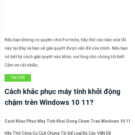
Nếu bạn không có quyền chơi Fortnite, hãy thử các bản sửa lỗi
này tại đây và bạn sẽ giải quyết được vấn đề của mình. Nếu bạn
có bất kỳ cách giải quyết nào khác, vui lòng cho chúng tôi biết.
Cảm ơn rất nhiều.
TIN TỨC
Cách khắc phục máy tính khởi động
chậm trên Windows 10 11?
Cach Khac Phuc May Tinh Khoi Dong Cham Tren Windows 10 11
Hãy Thử Công Cụ CủA Chúng Tôi Để LoạI Bỏ Các VấN Đề