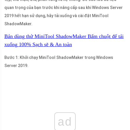
quan trọng của bạn trước khi nâng cấp sau khi Windows Server
2019 hết hạn sử dụng, hãy tải xuống và cài đặt MiniTool
ShadowMaker.
Bản dùng thử MiniTool ShadowMaker
Bấm chuột để tải
xuống
100%
Sạch sẽ & An toàn
Bước 1: Khởi chạy MiniTool ShadowMaker trong Windows
Server 2019.
ad