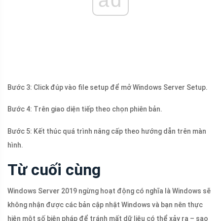
ad
Bước 3: Click đúp vào file setup để mở Windows Server Setup.
Bước 4: Trên giao diện tiếp theo chọn phiên bản.
Bước 5: Kết thúc quá trình nâng cấp theo hướng dẫn trên màn
hình.
Từ cuối cùng
Windows Server 2019 ngừng hoạt động có nghĩa là Windows sẽ
không nhận được các bản cập nhật Windows và bạn nên thực
hiện một số biện pháp để tránh mất dữ liệu có thể xảy ra – sao