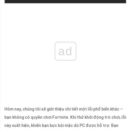
ad
Hôm nay, chúng tôi sẽ giới thiệu chi tiết một lỗi phổ biến khác –
bạn không có quyền chơi Fortnite. Khi thử khởi động trò chơi, lỗi
này xuất hiện, khiến bạn bực bội mặc dù PC được hỗ trợ. Bạn