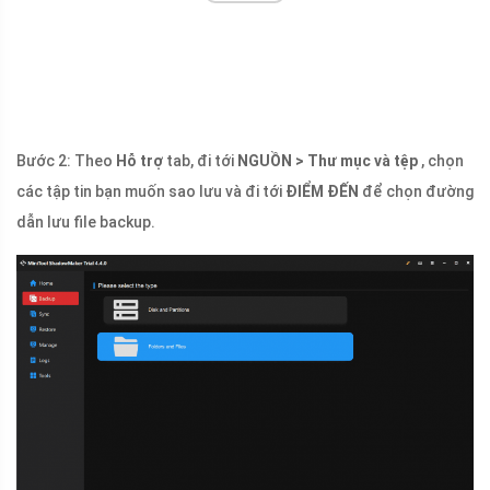
Bước 2: Theo
Hỗ trợ
tab, đi tới
NGUỒN > Thư mục và tệp
, chọn
các tập tin bạn muốn sao lưu và đi tới
ĐIỂM ĐẾN
để chọn đường
dẫn lưu file backup.