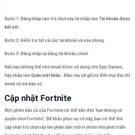
Bước 1: Đăng nhập vào trò chơi này và nhấp vào
Tài khoản được
kết nối
.
Bước 2: Kiểm tra tất cả các tài khoản và xóa chúng.
Bước 3: Đăng nhập lại bằng tài khoản chính.
Nếu bạn không thể nhớ email được sử dụng cho Epic Games,
hãy nhấp vào
Quên mật khẩu
. Điều này sẽ gửi nó đến mọi địa chỉ
email cũ mà bạn có.
Cập nhật Fortnite
Một phiên bản cũ của Fortnite có thể dẫn đến 'bạn không có
quyền chơi Fortnite'. Để khắc phục sự cố này, bạn có thể thử
cập nhật trò chơi này lên phiên bản mới vì nhóm nhà phát triển