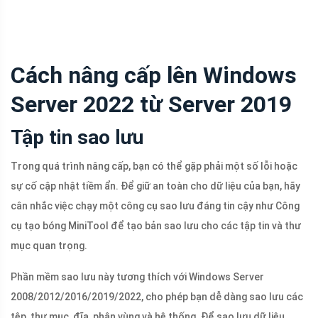
Cách nâng cấp lên Windows
Server 2022 từ Server 2019
Tập tin sao lưu
Trong quá trình nâng cấp, bạn có thể gặp phải một số lỗi hoặc
sự cố cập nhật tiềm ẩn. Để giữ an toàn cho dữ liệu của bạn, hãy
cân nhắc việc chạy một công cụ sao lưu đáng tin cậy như Công
cụ tạo bóng MiniTool để tạo bản sao lưu cho các tập tin và thư
mục quan trọng.
Phần mềm sao lưu này tương thích với Windows Server
2008/2012/2016/2019/2022, cho phép bạn dễ dàng sao lưu các
tệp, thư mục, đĩa, phân vùng và hệ thống. Để sao lưu dữ liệu