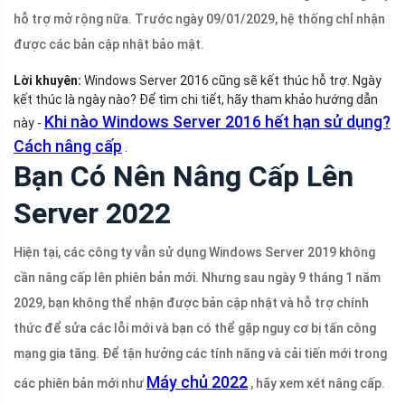
hỗ trợ mở rộng nữa. Trước ngày 09/01/2029, hệ thống chỉ nhận
được các bản cập nhật bảo mật.
Lời khuyên:
Windows Server 2016 cũng sẽ kết thúc hỗ trợ. Ngày
kết thúc là ngày nào? Để tìm chi tiết, hãy tham khảo hướng dẫn
Khi nào Windows Server 2016 hết hạn sử dụng?
này -
Cách nâng cấp
.
Bạn Có Nên Nâng Cấp Lên
Server 2022
Hiện tại, các công ty vẫn sử dụng Windows Server 2019 không
cần nâng cấp lên phiên bản mới. Nhưng sau ngày 9 tháng 1 năm
2029, bạn không thể nhận được bản cập nhật và hỗ trợ chính
thức để sửa các lỗi mới và bạn có thể gặp nguy cơ bị tấn công
mạng gia tăng. Để tận hưởng các tính năng và cải tiến mới trong
Máy chủ 2022
các phiên bản mới như
, hãy xem xét nâng cấp.