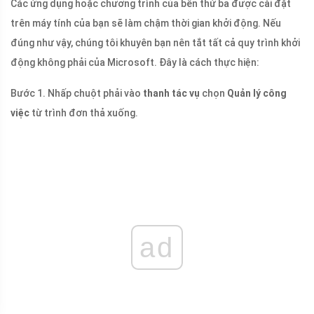
Các ứng dụng hoặc chương trình của bên thứ ba được cài đặt
trên máy tính của bạn sẽ làm chậm thời gian khởi động. Nếu
đúng như vậy, chúng tôi khuyên bạn nên tắt tất cả quy trình khởi
động không phải của Microsoft. Đây là cách thực hiện:
Bước 1. Nhấp chuột phải vào
thanh tác vụ
chọn
Quản lý công
việc
từ trình đơn thả xuống.
ad