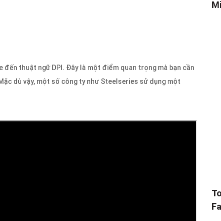
Mi
e đến thuật ngữ DPI. Đây là một điểm quan trọng mà bạn cần
 Mặc dù vậy, một số công ty như Steelseries sử dụng một
To
Fa