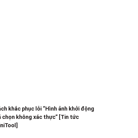
ch khắc phục lỗi “Hình ảnh khởi động
 chọn không xác thực” [Tin tức
niTool]