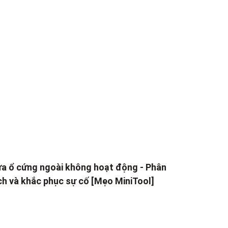
a ổ cứng ngoài không hoạt động - Phân
ch và khắc phục sự cố [Mẹo MiniTool]