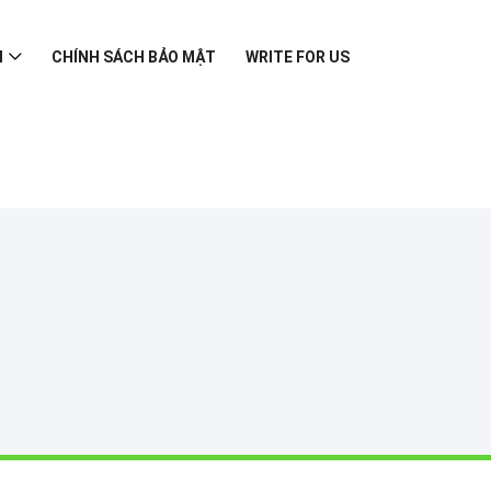
I
CHÍNH SÁCH BẢO MẬT
WRITE FOR US