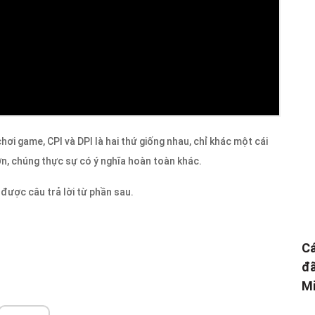
hơi game, CPI và DPI là hai thứ giống nhau, chỉ khác một cái
n, chúng thực sự có ý nghĩa hoàn toàn khác.
 được câu trả lời từ phần sau.
Cá
đã
Mi