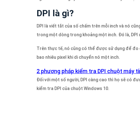
DPI là gì?
DPI là viết tắt của số chấm trên mỗi inch và nó cũ
trong một dòng trong khoảng một inch. Đó là, DPI 
Trên thực tế, nó cũng có thể được sử dụng để đo 
bao nhiêu pixel khi di chuyển nó một inch.
2 phương pháp kiểm tra DPI chuột máy t
Đối với một số người, DPI càng cao thì họ sẽ có đượ
kiểm tra DPI của chuột Windows 10.