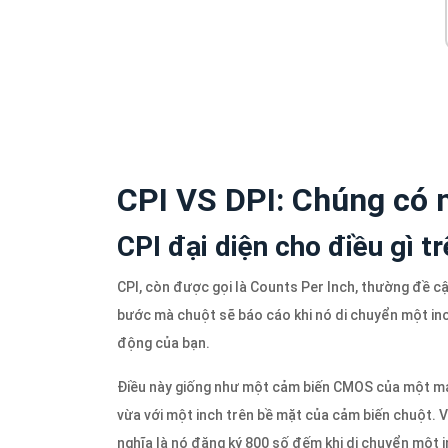
CPI VS DPI: Chúng có n
CPI đại diện cho điều gì 
CPI, còn được gọi là Counts Per Inch, thường đề c
bước mà chuột sẽ báo cáo khi nó di chuyển một inc
động của bạn.
Điều này giống như một cảm biến CMOS của một máy 
vừa với một inch trên bề mặt của cảm biến chuột. 
nghĩa là nó đăng ký 800 số đếm khi di chuyển một i