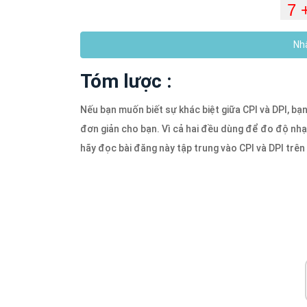
Nhậ
Tóm lược :
Nếu bạn muốn biết sự khác biệt giữa CPI và DPI, b
đơn giản cho bạn. Vì cả hai đều dùng để đo độ nhạ
hãy đọc bài đăng này tập trung vào CPI và DPI trên 