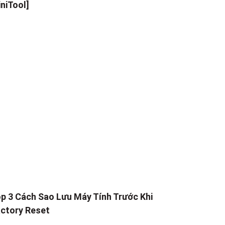
niTool]
p 3 Cách Sao Lưu Máy Tính Trước Khi
ctory Reset