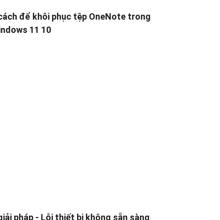
cách để khôi phục tệp OneNote trong
ndows 11 10
giải pháp - Lỗi thiết bị không sẵn sàng