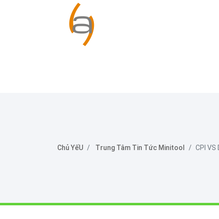
Chủ YếU
Trung Tâm Tin Tức Minitool
CPI VS 