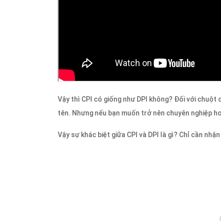
Vậy thì CPI có giống như DPI không? Đối với chuột c
tên. Nhưng nếu bạn muốn trở nên chuyên nghiệp hơ
Vậy sự khác biệt giữa CPI và DPI là gì? Chỉ cần nhận