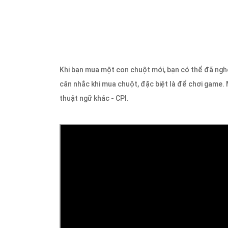
Khi bạn mua một con chuột mới, bạn có thể đã ngh
cân nhắc khi mua chuột, đặc biệt là để chơi game.
thuật ngữ khác - CPI.