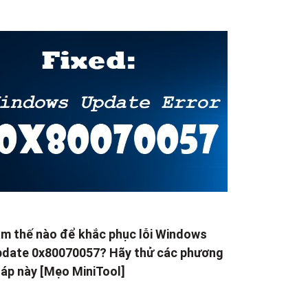
m thế nào để khắc phục lỗi Windows
date 0x80070057? Hãy thử các phương
áp này [Mẹo MiniTool]