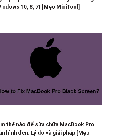
indows 10, 8, 7) [Mẹo MiniTool]
m thế nào để sửa chữa MacBook Pro
n hình đen. Lý do và giải pháp [Mẹo