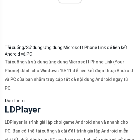
Tải xuống/Sử dụng Ứng dụng Microsoft Phone Link để liên kết
Android và PC
Tải xuống và sử dụng ứng dụng Microsoft Phone Link (Your
Phone) dành cho Windows 10/11 để liên kết điện thoại Android
và PC của bạn nhằm truy cập tất cả nội dung Android ngay từ
PC.
Đọc thêm
LDPlayer
LDPlayer là trình giả lập chơi game Android nhẹ và nhanh cho
PC. Bạn có thể tải xuống và cài đặt trình giả lập Android miễn
phí tốt nhất dành cho PC này trên máy tính của mình và sử dụng