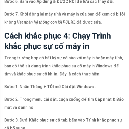
Bước 6. Bấm vào
Áp dụng
&
ĐƯỢC RỒI
để lưu các thay đổi.
Bước 7. Khởi động lại máy tính và máy in của bạn để xem có bị lỗi
không
Hạt nhân hệ thống con lỗi PCL XL
đã được sửa.
Cách khắc phục 4: Chạy Trình
khắc phục sự cố máy in
Trong trường hợp có bất kỳ sự cố nào với máy in hoặc máy tính,
bạn có thể sử dụng trình khắc phục sự cố máy in Windows để
tìm và khắc phục sự cố khi in. Đây là cách thực hiện:
Bước 1. Nhấn
Thắng
+
TÔI
mở
Cài đặt Windows
.
Bước 2. Trong menu cài đặt, cuộn xuống để tìm
Cập nhật & Bảo
mật
và đánh nó.
Bước 3. Dưới
Khắc phục sự cố
tab, bấm vào
Trình khắc phục sự
cố bổ sung
.