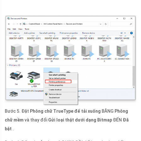
Bước 5. Đặt
Phông chữ TrueType để tải xuống
BẰNG
Phông
chữ mềm
và thay đổi
Gửi loại thật dưới dạng Bitmap
ĐẾN
Đã
bật
.