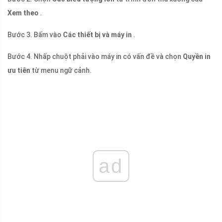
Xem theo
.
Bước 3. Bấm vào
Các thiết bị và máy in
.
Bước 4. Nhấp chuột phải vào máy in có vấn đề và chọn
Quyền in
ưu tiên
từ menu ngữ cảnh.
ad