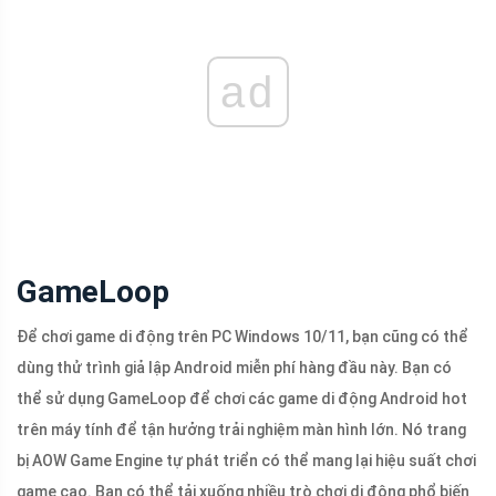
ad
GameLoop
Để chơi game di động trên PC Windows 10/11, bạn cũng có thể
dùng thử trình giả lập Android miễn phí hàng đầu này. Bạn có
thể sử dụng GameLoop để chơi các game di động Android hot
trên máy tính để tận hưởng trải nghiệm màn hình lớn. Nó trang
bị AOW Game Engine tự phát triển có thể mang lại hiệu suất chơi
game cao. Bạn có thể tải xuống nhiều trò chơi di động phổ biến