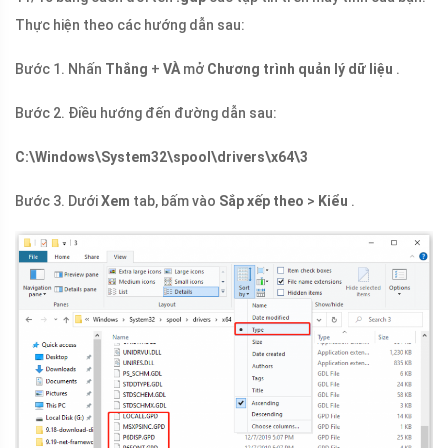
Thực hiện theo các hướng dẫn sau:
Bước 1. Nhấn
Thắng
+
VÀ
mở
Chương trình quản lý dữ liệu
.
Bước 2. Điều hướng đến đường dẫn sau:
C:\Windows\System32\spool\drivers\x64\3
Bước 3. Dưới
Xem
tab, bấm vào
Sắp xếp theo
>
Kiểu
.