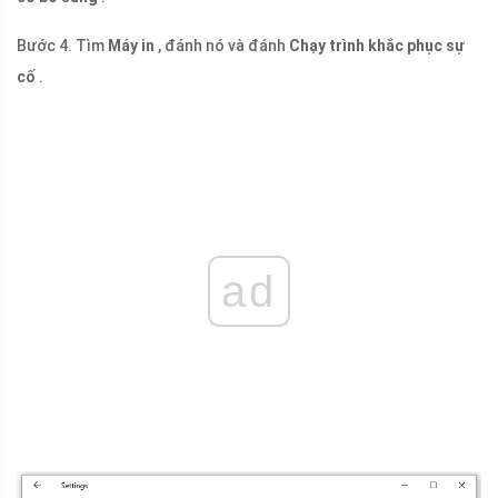
Bước 4. Tìm
Máy in
, đánh nó và đánh
Chạy trình khắc phục sự
cố
.
ad