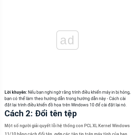
ad
Lời khuyên:
Nếu bạn nghi ngờ rằng trình điều khiển máy in bị hỏng,
bạn có thể làm theo hướng dẫn trong hướng dẫn này - Cách cài
đặt lại trình điều khiển đồ họa trên Windows 10 để cài đặt lại nó.
Cách 2: Đổi tên tệp
Một số người giải quyết lỗi hệ thống con PCL XL Kernel Windows
11/10 bằng cách đổi tên
.gdp
các tập tin trên máy tính của bạn.