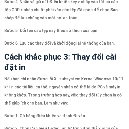
Bước 4. Nhấn và giữ nút
Điều khiển
key > nhấp vào tất cả các
tệp GDP > nhấp chuột phải vào các tệp đã chọn để chọn
Sao
chép
để lưu chúng vào một nơi an toàn.
Bước 5. Đổi tên các tệp này theo sở thích của bạn.
Bước 6. Lưu các thay đổi và khởi động lại hệ thống của bạn.
Cách khắc phục 3: Thay đổi cài
đặt in
Nếu bạn chỉ nhận được lỗi XL subsystem Kernel Windows 10/11
khi in các tài liệu cụ thể, nguyên nhân có thể là do PC và máy in
không khớp. Trong trường hợp này, việc thay đổi tùy chọn in có
thể giúp ích cho bạn. Làm như vậy:
Bước 1. Gõ
bảng điều khiển
va đanh
Đi vào
.
Bước 2. Chọn
Các biểu tượng lớn
từ trình đơn thả xuống của