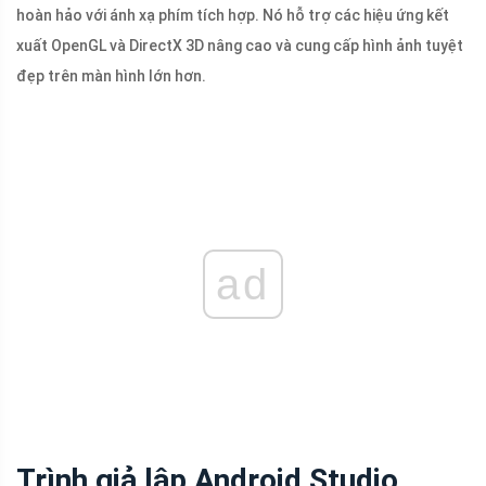
hoàn hảo với ánh xạ phím tích hợp. Nó hỗ trợ các hiệu ứng kết
xuất OpenGL và DirectX 3D nâng cao và cung cấp hình ảnh tuyệt
đẹp trên màn hình lớn hơn.
ad
Trình giả lập Android Studio