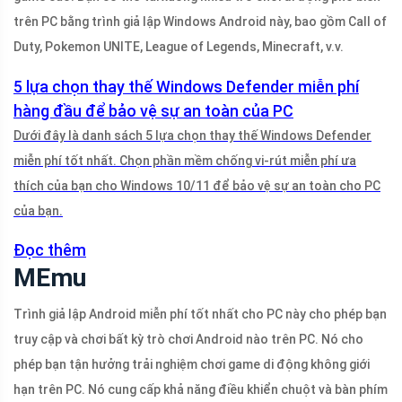
trên PC bằng trình giả lập Windows Android này, bao gồm Call of
Duty, Pokemon UNITE, League of Legends, Minecraft, v.v.
5 lựa chọn thay thế Windows Defender miễn phí
hàng đầu để bảo vệ sự an toàn của PC
Dưới đây là danh sách 5 lựa chọn thay thế Windows Defender
miễn phí tốt nhất. Chọn phần mềm chống vi-rút miễn phí ưa
thích của bạn cho Windows 10/11 để bảo vệ sự an toàn cho PC
của bạn.
Đọc thêm
MEmu
Trình giả lập Android miễn phí tốt nhất cho PC này cho phép bạn
truy cập và chơi bất kỳ trò chơi Android nào trên PC. Nó cho
phép bạn tận hưởng trải nghiệm chơi game di động không giới
hạn trên PC. Nó cung cấp khả năng điều khiển chuột và bàn phím