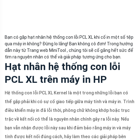
Bạn có gặp hạt nhân hệ thống con lỗi PCL XL khi cố in một số tệp
qua máy in không? Đừng lo lắng! Bạn không cô đơn! Trong hướng
dẫn này từ Trang web MiniTool , chúng tôi sẽ cố gắng hết sức để
tìm ra nguyên nhân có thể và giải pháp tương ứng cho bạn.
Hạt nhân hệ thống con lỗi
PCL XL trên máy in HP
Hệ thống con lỗi PCL XL Kernel là một trong những lỗi bạn có
thể gặp phải khi có sự cố giao tiếp giữa máy tính và máy in. Trình
điều khiển máy in đã lỗi thời, phông chữ không khớp hoặc trục
trặc về kết nối có thể là nguyên nhân chính gây ra lỗi này. Nếu
bạn vẫn nhận được lỗi này sau khi đảm bảo rằng máy in và máy
tính được kết nối đúng cách, hãy làm theo các giải pháp bên