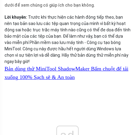
dưới để xem chúng có giúp ích cho bạn không.
Lời khuyên:
Trước khi thực hiện các hành động tiếp theo, bạn
nên tạo bản sao lưu các tệp quan trọng của mình vì bất kỳ hoạt
động sai hoặc trục trặc máy tính nào cũng có thể đe dọa đến tính
bảo mật của các tệp của bạn. Để làm như vậy, bạn có thể dựa
vào miễn phí Phần mềm sao lưu máy tính - Công cụ tạo bóng
MiniTool. Công cụ này được hầu hết người dùng Windows lựa
chọn vì sự tiện lợi và dễ dàng. Hãy thử bản dùng thử miễn phí này
ngay bây giờ!
Bản dùng thử MiniTool ShadowMaker
Bấm chuột để tải
xuống
100%
Sạch sẽ & An toàn