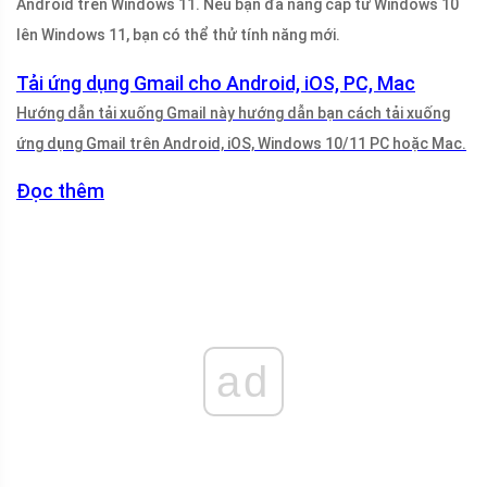
Android trên Windows 11. Nếu bạn đã nâng cấp từ Windows 10
lên Windows 11, bạn có thể thử tính năng mới.
Tải ứng dụng Gmail cho Android, iOS, PC, Mac
Hướng dẫn tải xuống Gmail này hướng dẫn bạn cách tải xuống
ứng dụng Gmail trên Android, iOS, Windows 10/11 PC hoặc Mac.
Đọc thêm
ad