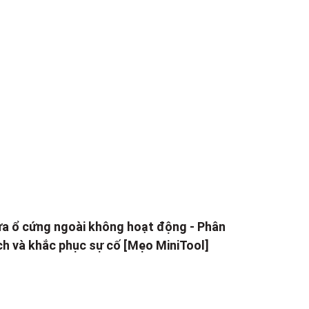
a ổ cứng ngoài không hoạt động - Phân
ch và khắc phục sự cố [Mẹo MiniTool]