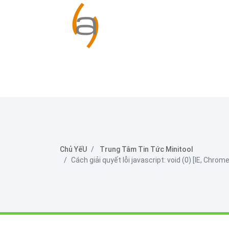
Chủ YếU
Trung Tâm Tin Tức Minitool
Cách giải quyết lỗi javascript: void (0) [IE, Chrom