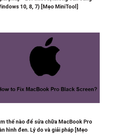
indows 10, 8, 7) [Mẹo MiniTool]
m thế nào để sửa chữa MacBook Pro
n hình đen. Lý do và giải pháp [Mẹo