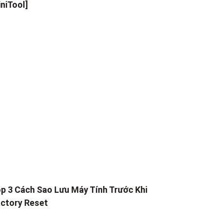
niTool]
p 3 Cách Sao Lưu Máy Tính Trước Khi
ctory Reset