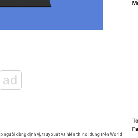
Mi
ad
To
Fa
người dùng định vị, truy xuất và hiển thị nội dung trên World