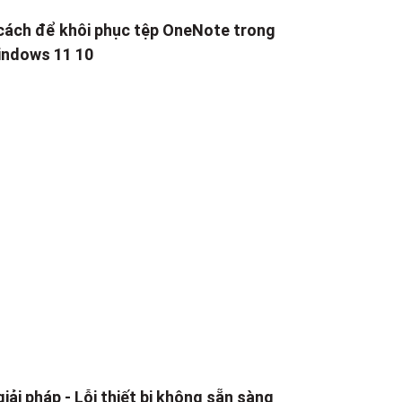
cách để khôi phục tệp OneNote trong
ndows 11 10
giải pháp - Lỗi thiết bị không sẵn sàng