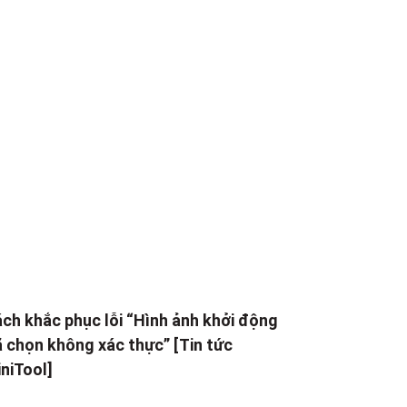
ch khắc phục lỗi “Hình ảnh khởi động
 chọn không xác thực” [Tin tức
niTool]