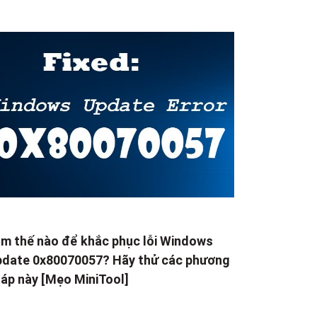
m thế nào để khắc phục lỗi Windows
date 0x80070057? Hãy thử các phương
áp này [Mẹo MiniTool]