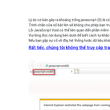
Lý do cơ bản gây ra khoảng trống javascript (0) là 
Trình chặn cửa sổ bật lên sẽ không cho phép bạn tr
Lỗi JavaScript Void có thể liên quan đến phần mềm 
Vui lòng đọc nội dung bên dưới để biết cách tự khắc
Nếu bạn gặp sự cố về đĩa, hệ thống hoặc dữ liệu khác
Rất tiếc, chúng tôi không thể truy cập tr