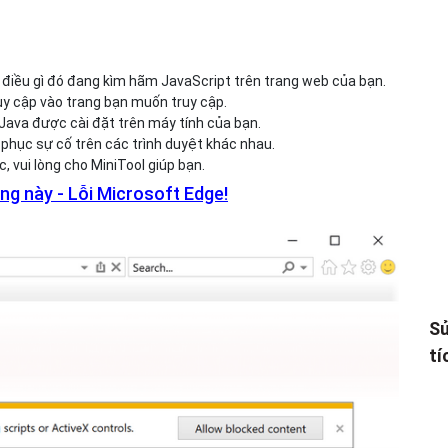
có điều gì đó đang kìm hãm JavaScript trên trang web của bạn.
uy cập vào trang bạn muốn truy cập.
Java được cài đặt trên máy tính của bạn.
 phục sự cố trên các trình duyệt khác nhau.
, vui lòng cho MiniTool giúp bạn.
ang này - Lỗi Microsoft Edge!
Sử
tí