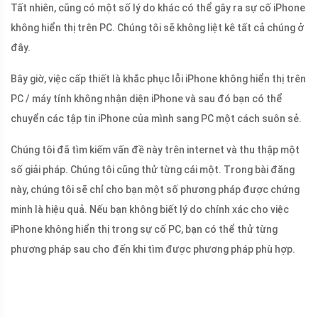
Tất nhiên, cũng có một số lý do khác có thể gây ra sự cố iPhone
không hiển thị trên PC. Chúng tôi sẽ không liệt kê tất cả chúng ở
đây.
Bây giờ, việc cấp thiết là khắc phục lỗi iPhone không hiển thị trên
PC / máy tính không nhận diện iPhone và sau đó bạn có thể
chuyển các tập tin iPhone của mình sang PC một cách suôn sẻ.
Chúng tôi đã tìm kiếm vấn đề này trên internet và thu thập một
số giải pháp. Chúng tôi cũng thử từng cái một. Trong bài đăng
này, chúng tôi sẽ chỉ cho bạn một số phương pháp được chứng
minh là hiệu quả. Nếu bạn không biết lý do chính xác cho việc
iPhone không hiển thị trong sự cố PC, bạn có thể thử từng
phương pháp sau cho đến khi tìm được phương pháp phù hợp.