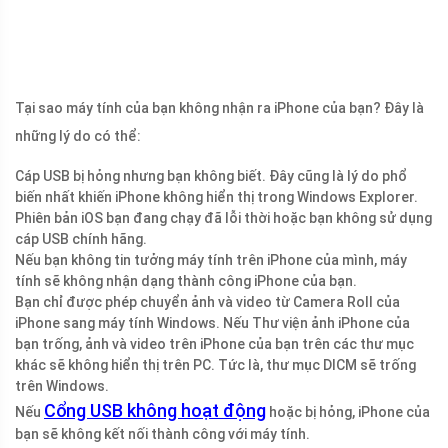
Tại sao máy tính của bạn không nhận ra iPhone của bạn? Đây là
những lý do có thể:
Cáp USB bị hỏng nhưng bạn không biết. Đây cũng là lý do phổ
biến nhất khiến iPhone không hiển thị trong Windows Explorer.
Phiên bản iOS bạn đang chạy đã lỗi thời hoặc bạn không sử dụng
cáp USB chính hãng.
Nếu bạn không tin tưởng máy tính trên iPhone của mình, máy
tính sẽ không nhận dạng thành công iPhone của bạn.
Bạn chỉ được phép chuyển ảnh và video từ Camera Roll của
iPhone sang máy tính Windows. Nếu Thư viện ảnh iPhone của
bạn trống, ảnh và video trên iPhone của bạn trên các thư mục
khác sẽ không hiển thị trên PC. Tức là, thư mục DICM sẽ trống
trên Windows.
Cổng USB không hoạt động
Nếu
hoặc bị hỏng, iPhone của
bạn sẽ không kết nối thành công với máy tính.