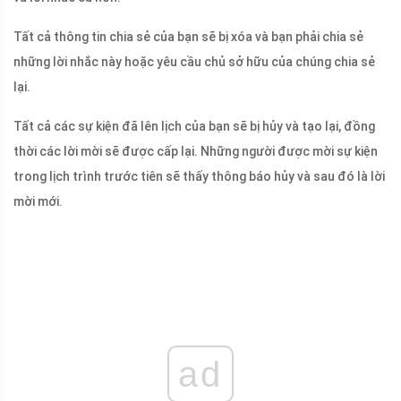
Tất cả thông tin chia sẻ của bạn sẽ bị xóa và bạn phải chia sẻ
những lời nhắc này hoặc yêu cầu chủ sở hữu của chúng chia sẻ
lại.
Tất cả các sự kiện đã lên lịch của bạn sẽ bị hủy và tạo lại, đồng
thời các lời mời sẽ được cấp lại. Những người được mời sự kiện
trong lịch trình trước tiên sẽ thấy thông báo hủy và sau đó là lời
mời mới.
ad