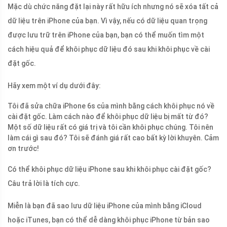
Mặc dù chức năng đặt lại này rất hữu ích nhưng nó sẽ xóa tất cả
dữ liệu trên iPhone của bạn. Vì vậy, nếu có dữ liệu quan trọng
được lưu trữ trên iPhone của bạn, bạn có thể muốn tìm một
cách hiệu quả để khôi phục dữ liệu đó sau khi khôi phục về cài
đặt gốc.
Hãy xem một ví dụ dưới đây:
Tôi đã sửa chữa iPhone 6s của mình bằng cách khôi phục nó về
cài đặt gốc. Làm cách nào để khôi phục dữ liệu bị mất từ ​​đó?
Một số dữ liệu rất có giá trị và tôi cần khôi phục chúng. Tôi nên
làm cái gì sau đó? Tôi sẽ đánh giá rất cao bất kỳ lời khuyên. Cảm
ơn trước!
Có thể khôi phục dữ liệu iPhone sau khi khôi phục cài đặt gốc?
Câu trả lời là tích cực.
Miễn là bạn đã sao lưu dữ liệu iPhone của mình bằng iCloud
hoặc iTunes, bạn có thể dễ dàng khôi phục iPhone từ bản sao