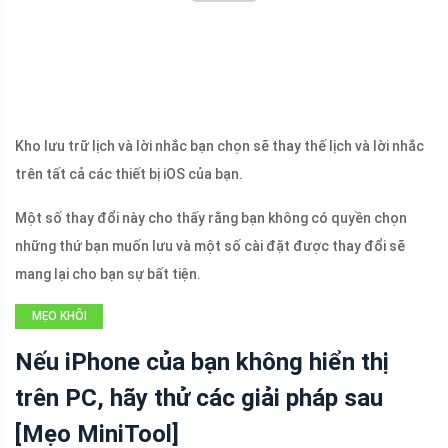
Kho lưu trữ lịch và lời nhắc bạn chọn sẽ thay thế lịch và lời nhắc
trên tất cả các thiết bị iOS của bạn.
Một số thay đổi này cho thấy rằng bạn không có quyền chọn
những thứ bạn muốn lưu và một số cài đặt được thay đổi sẽ
mang lại cho bạn sự bất tiện.
MẸO KHÔI
PHỤC TỆP IOS
Nếu iPhone của bạn không hiển thị
trên PC, hãy thử các giải pháp sau
[Mẹo MiniTool]