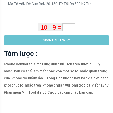
NhậN Câu Trả LờI
Tóm lược :
iPhone Reminder là một ứng dụng hữu ích trên thiết bị. Tuy
nhiên, bạn có thể làm mất hoặc xóa một số lời nhắc quan trọng
của iPhone do nhầm lẫn. Trong tình huống này, bạn đã biết cách
khôi phục lời nhắc trên iPhone chưa? Vui lòng đọc bài viết này từ
Phần mềm MiniTool để có được các giải pháp bạn cần.