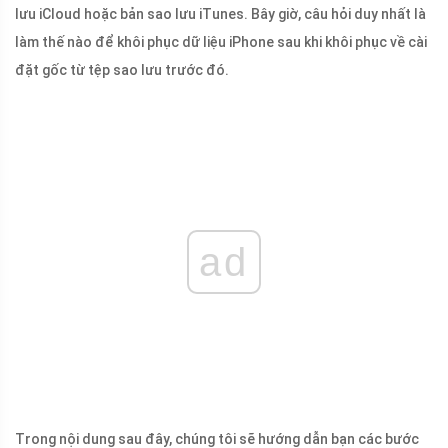
lưu iCloud hoặc bản sao lưu iTunes. Bây giờ, câu hỏi duy nhất là
làm thế nào để khôi phục dữ liệu iPhone sau khi khôi phục về cài
đặt gốc từ tệp sao lưu trước đó.
ad
Trong nội dung sau đây, chúng tôi sẽ hướng dẫn bạn các bước