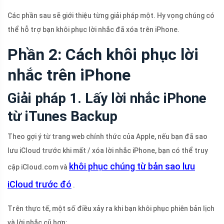
Các phần sau sẽ giới thiệu từng giải pháp một. Hy vọng chúng có
thể hỗ trợ bạn khôi phục lời nhắc đã xóa trên iPhone.
Phần 2: Cách khôi phục lời
nhắc trên iPhone
Giải pháp 1. Lấy lời nhắc iPhone
từ iTunes Backup
Theo gợi ý từ trang web chính thức của Apple, nếu bạn đã sao
lưu iCloud trước khi mất / xóa lời nhắc iPhone, bạn có thể truy
khôi phục chúng từ bản sao lưu
cập iCloud.com và
iCloud trước đó
.
Trên thực tế, một số điều xảy ra khi bạn khôi phục phiên bản lịch
và lời nhắc cũ hơn: