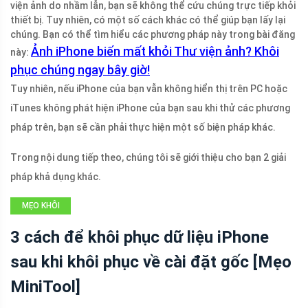
viện ảnh do nhầm lẫn, bạn sẽ không thể cứu chúng trực tiếp khỏi
thiết bị. Tuy nhiên, có một số cách khác có thể giúp bạn lấy lại
chúng. Bạn có thể tìm hiểu các phương pháp này trong bài đăng
Ảnh iPhone biến mất khỏi Thư viện ảnh? Khôi
này:
phục chúng ngay bây giờ!
Tuy nhiên, nếu iPhone của bạn vẫn không hiển thị trên PC hoặc
iTunes không phát hiện iPhone của bạn sau khi thử các phương
pháp trên, bạn sẽ cần phải thực hiện một số biện pháp khác.
Trong nội dung tiếp theo, chúng tôi sẽ giới thiệu cho bạn 2 giải
pháp khả dụng khác.
MẸO KHÔI
PHỤC TỆP IOS
3 cách để khôi phục dữ liệu iPhone
sau khi khôi phục về cài đặt gốc [Mẹo
MiniTool]