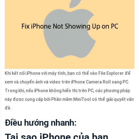
Khi kết nối iPhone với máy tính, bạn có thể vào File Explorer để
xem và chuyển ảnh và video trên iPhone Camera Roll sang PC.
Trong khi, nếu iPhone không hiển thị trên PC, các phương pháp
này được cung cấp bởi Phần mềm MiniTool có thể giải quyết vấn
đề.
Điều hướng nhanh:
Tại sao iPhone của bạn