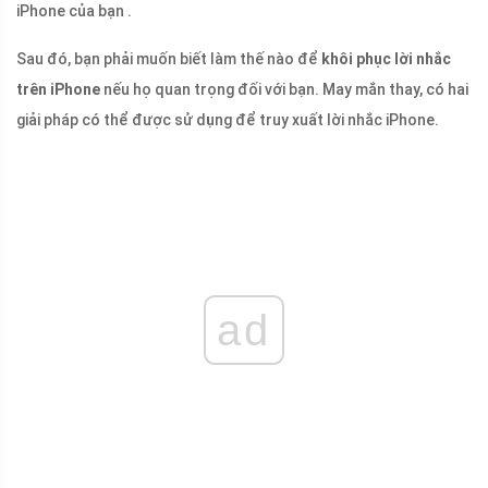
iPhone của bạn .
Sau đó, bạn phải muốn biết làm thế nào để
khôi phục lời nhắc
trên iPhone
nếu họ quan trọng đối với bạn. May mắn thay, có hai
giải pháp có thể được sử dụng để truy xuất lời nhắc iPhone.
ad