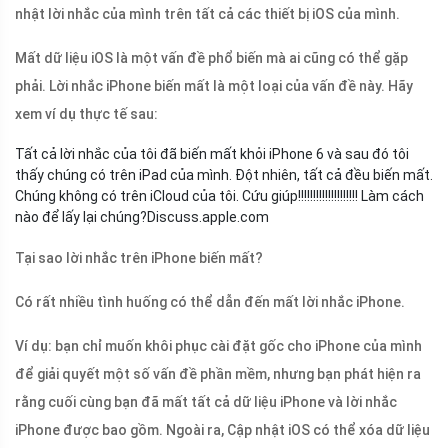
nhật lời nhắc của mình trên tất cả các thiết bị iOS của mình.
Mất dữ liệu iOS là một vấn đề phổ biến mà ai cũng có thể gặp
phải. Lời nhắc iPhone biến mất là một loại của vấn đề này. Hãy
xem ví dụ thực tế sau:
Tất cả lời nhắc của tôi đã biến mất khỏi iPhone 6 và sau đó tôi
thấy chúng có trên iPad của mình. Đột nhiên, tất cả đều biến mất.
Chúng không có trên iCloud của tôi. Cứu giúp!!!!!!!!!!!!!!!!!!!! Làm cách
nào để lấy lại chúng?
Discuss.apple.com
Tại sao lời nhắc trên iPhone biến mất?
Có rất nhiều tình huống có thể dẫn đến mất lời nhắc iPhone.
Ví dụ: bạn chỉ muốn khôi phục cài đặt gốc cho iPhone của mình
để giải quyết một số vấn đề phần mềm, nhưng bạn phát hiện ra
rằng cuối cùng bạn đã mất tất cả dữ liệu iPhone và lời nhắc
iPhone được bao gồm. Ngoài ra, Cập nhật iOS có thể xóa dữ liệu