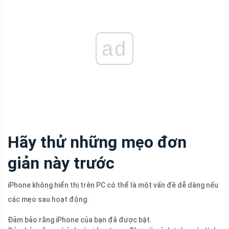
ad
Hãy thử những mẹo đơn
giản này trước
iPhone không hiển thị trên PC có thể là một vấn đề dễ dàng nếu
các mẹo sau hoạt động:
Đảm bảo rằng iPhone của bạn đã được bật.