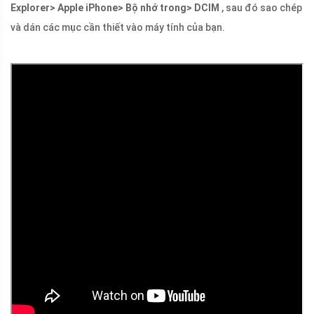
Explorer> Apple iPhone> Bộ nhớ trong> DCIM
, sau đó sao chép
và dán các mục cần thiết vào máy tính của bạn.