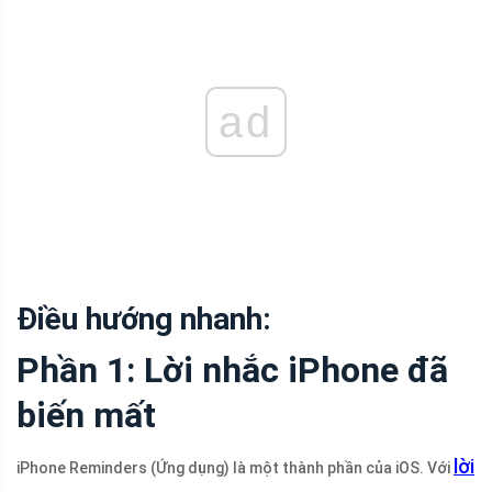
ad
Điều hướng nhanh:
Phần 1: Lời nhắc iPhone đã
biến mất
lời
iPhone Reminders (Ứng dụng) là một thành phần của iOS. Với