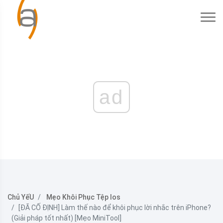
ad
Chủ YếU
Mẹo Khôi Phục Tệp Ios
[ĐÃ CỐ ĐỊNH] Làm thế nào để khôi phục lời nhắc trên iPhone?
(Giải pháp tốt nhất) [Mẹo MiniTool]