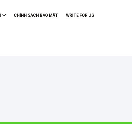
I
CHÍNH SÁCH BẢO MẬT
WRITE FOR US