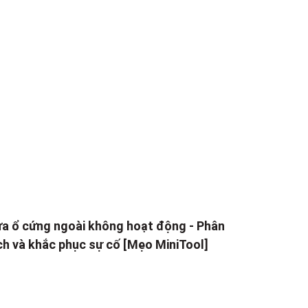
a ổ cứng ngoài không hoạt động - Phân
ch và khắc phục sự cố [Mẹo MiniTool]