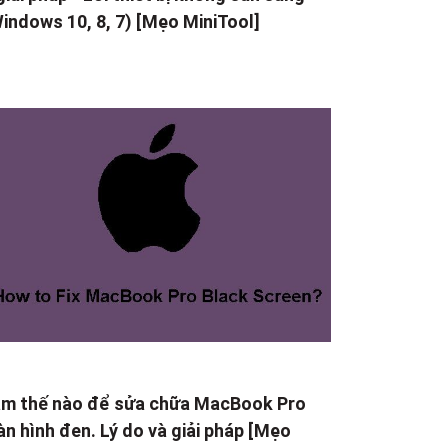
indows 10, 8, 7) [Mẹo MiniTool]
m thế nào để sửa chữa MacBook Pro
n hình đen. Lý do và giải pháp [Mẹo