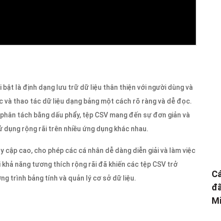
bật là định dạng lưu trữ dữ liệu thân thiện với người dùng và
c và thao tác dữ liệu dạng bảng một cách rõ ràng và dễ đọc.
phân tách bằng dấu phẩy, tệp CSV mang đến sự đơn giản và
 dụng rộng rãi trên nhiều ứng dụng khác nhau.
y cập cao, cho phép các cá nhân dễ dàng diễn giải và làm việc
i khả năng tương thích rộng rãi đã khiến các tệp CSV trở
Cá
g trình bảng tính và quản lý cơ sở dữ liệu.
đã
Mi