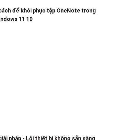
cách để khôi phục tệp OneNote trong
ndows 11 10
giải pháp - Lỗi thiết bị không sẵn sàng