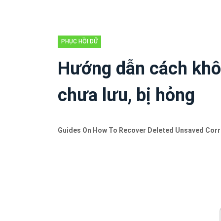
PHỤC HỒI DỮ
LIỆU
Hướng dẫn cách khôi
chưa lưu, bị hỏng
Guides On How To Recover Deleted Unsaved Corr