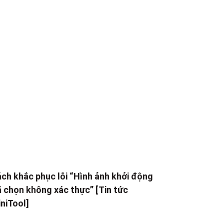
ch khắc phục lỗi “Hình ảnh khởi động
 chọn không xác thực” [Tin tức
niTool]