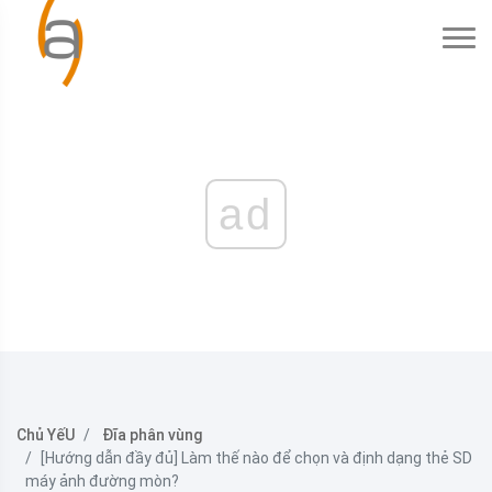
ad
Chủ YếU
Đĩa phân vùng
[Hướng dẫn đầy đủ] Làm thế nào để chọn và định dạng thẻ SD
máy ảnh đường mòn?