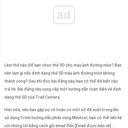
ad
Làm thế nào để bạn chọn thẻ SD cho máy ảnh đường mòn? Bạn
nên làm gì nếu định dạng thẻ SD máy ảnh đường mòn không
thành công? Sau khi đọc bài đăng này, bạn có thể đã biết câu
trả lời. Bài đăng này cung cấp một hướng dẫn toàn diện về định
dạng thẻ SD của Trail Camera.
Hơn nữa, nếu bạn gặp sự cố hoặc có một số đề xuất trong khi
sử dụng Trình hướng dẫn phân vùng Minitool, bạn có thể liên hệ
với chúng tôi bằng cách gửi email đến
[Email được bảo vệ]
.