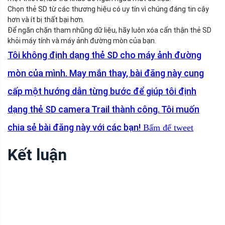
Chọn thẻ SD từ các thương hiệu có uy tín vì chúng đáng tin cậy
hơn và ít bị thất bại hơn.
Để ngăn chặn tham nhũng dữ liệu, hãy luôn xóa cẩn thận thẻ SD
khỏi máy tính và máy ảnh đường mòn của bạn.
Tôi không định dạng thẻ SD cho máy ảnh đường
mòn của mình. May mắn thay, bài đăng này cung
cấp một hướng dẫn từng bước để giúp tôi định
dạng thẻ SD camera Trail thành công. Tôi muốn
chia sẻ bài đăng này với các bạn!
Bấm để tweet
Kết luận