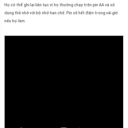
Họ có thể ghi lại liên tục vì họ thường chạy trên pin AA và sử
dụng thẻ nhớ với bộ nhớ hạn chế. Pin sẽ hết điện trong vài giờ
nếu họ làm.