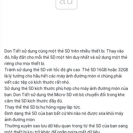
Don Tiết sử dụng cùng một thẻ SD trên nhiều thiết bị. Thay vào
đó, hãy đặt cho mỗi thẻ SD một tên duy nhất và sử dụng một thẻ
riêng cho mọi thiết bị.
Tránh sử dụng thẻ SD với tốc độ ghi cao. Thẻ SD 16GB hoặc 32GB
là lý tưởng cho hầu hết các máy ảnh đường mòn vì chúng phải
viết các tệp có kích thước rất nhỏ.
Sử dụng thẻ SD kích thước phù hợp cho máy ảnh đường mòn của
bạn. Don Tiết sử dụng thẻ Micro-SD với bộ chuyển đổi trong khe
cắm thẻ SD kích thước đầy đủ.
Thay thế thẻ SD bị hư hỏng ngay lập tức.
Định dạng thẻ SD của bạn bất cứ khi nào nó được xóa khỏi máy
ảnh đường mòn.
Thường xuyên sao lưu dữ liệu quan trọng từ thẻ SD của bạn sang
một thiết bị lưu trữ khác để ngăn ngừa mất dữ liệu.