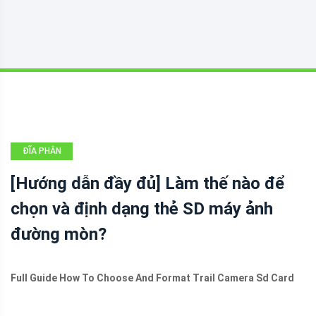
ĐĨA PHÂN
VÙNG
[Hướng dẫn đầy đủ] Làm thế nào để
chọn và định dạng thẻ SD máy ảnh
đường mòn?
Full Guide How To Choose And Format Trail Camera Sd Card