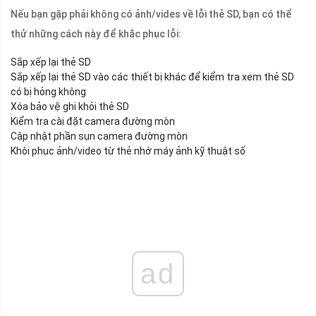
Nếu bạn gặp phải không có ảnh/vides về lỗi thẻ SD, bạn có thể
thử những cách này để khắc phục lỗi:
Sắp xếp lại thẻ SD
Sắp xếp lại thẻ SD vào các thiết bị khác để kiểm tra xem thẻ SD
có bị hỏng không
Xóa bảo vệ ghi khỏi thẻ SD
Kiểm tra cài đặt camera đường mòn
Cập nhật phần sụn camera đường mòn
Khôi phục ảnh/video từ thẻ nhớ máy ảnh kỹ thuật số
ad