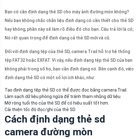
Bạn có cần định dạng thẻ SD cho máy ảnh đường mòn không?
Nếu bạn không chắc chắn liệu định dạng có cần thiết cho thẻ SD
hay không, phần này sẽ làm rõ điều đó cho bạn. Câu trả lời là có;
Nó rất quan trọng để định dạng cả thẻ SD mới và cũ.
Đối với định dạng tệp của thẻ SD, camera Trail hỗ trợ hệ thống
tệp FAT32 hoặc EXFAT. Vì vậy, nếu định dạng tệp thẻ SD của bạn
không phải trong số họ, bạn cần định dạng nó. Bên cạnh đó, việc
định dạng thẻ SD có một số lợi ích khác, như:
Tạo định dạng tệp thẻ SD có thể được đọc bằng camera Trail.
Làm sạch dữ liệu phòng ngừa để tránh tham nhũng dữ liệu.
Mở rộng tuổi thọ của thẻ SD để có hiệu suất tốt hơn.
Cải thiện tốc độ đọc/ghi của thẻ SD.
Cách định dạng thẻ sd
camera đường mòn