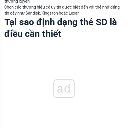
thường xuyên.
Chọn các thương hiệu có uy tín được biết đến với thẻ nhớ đáng
tin cậy như Sandisk, Kingston hoặc Lexar.
Tại sao định dạng thẻ SD là
điều cần thiết
ad