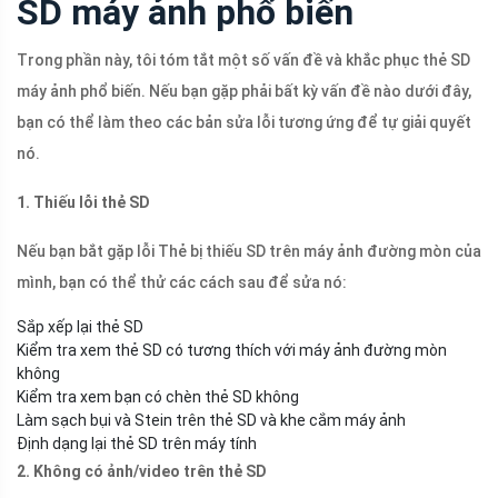
SD máy ảnh phổ biến
Trong phần này, tôi tóm tắt một số vấn đề và khắc phục thẻ SD
máy ảnh phổ biến. Nếu bạn gặp phải bất kỳ vấn đề nào dưới đây,
bạn có thể làm theo các bản sửa lỗi tương ứng để tự giải quyết
nó.
1. Thiếu lỗi thẻ SD
Nếu bạn bắt gặp lỗi Thẻ bị thiếu SD trên máy ảnh đường mòn của
mình, bạn có thể thử các cách sau để sửa nó:
Sắp xếp lại thẻ SD
Kiểm tra xem thẻ SD có tương thích với máy ảnh đường mòn
không
Kiểm tra xem bạn có chèn thẻ SD không
Làm sạch bụi và Stein trên thẻ SD và khe cắm máy ảnh
Định dạng lại thẻ SD trên máy tính
2. Không có ảnh/video trên thẻ SD