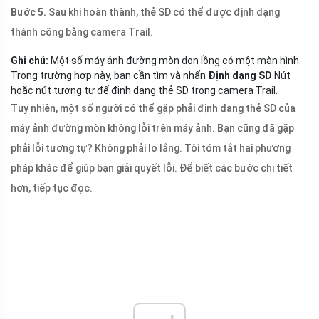
Bước 5.
Sau khi hoàn thành, thẻ SD có thể được định dạng
thành công bằng camera Trail.
Ghi chú:
Một số máy ảnh đường mòn don lồng có một màn hình.
Trong trường hợp này, bạn cần tìm và nhấn
Định dạng SD
Nút
hoặc nút tương tự để định dạng thẻ SD trong camera Trail.
Tuy nhiên, một số người có thể gặp phải định dạng thẻ SD của
máy ảnh đường mòn không lỗi trên máy ảnh. Bạn cũng đã gặp
phải lỗi tương tự? Không phải lo lắng. Tôi tóm tắt hai phương
pháp khác để giúp bạn giải quyết lỗi. Để biết các bước chi tiết
hơn, tiếp tục đọc.