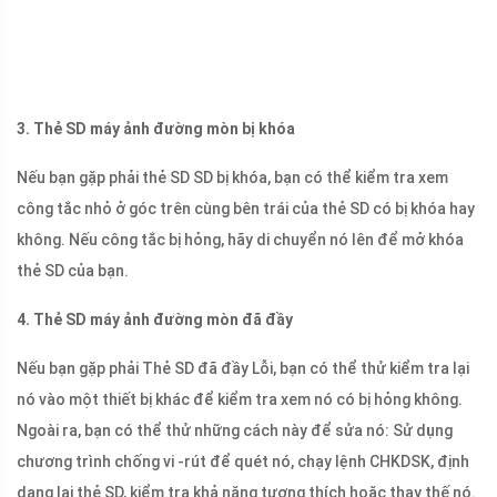
3. Thẻ SD máy ảnh đường mòn bị khóa
Nếu bạn gặp phải thẻ SD SD bị khóa, bạn có thể kiểm tra xem
công tắc nhỏ ở góc trên cùng bên trái của thẻ SD có bị khóa hay
không. Nếu công tắc bị hỏng, hãy di chuyển nó lên để mở khóa
thẻ SD của bạn.
4. Thẻ SD máy ảnh đường mòn đã đầy
Nếu bạn gặp phải Thẻ SD đã đầy Lỗi, bạn có thể thử kiểm tra lại
nó vào một thiết bị khác để kiểm tra xem nó có bị hỏng không.
Ngoài ra, bạn có thể thử những cách này để sửa nó: Sử dụng
chương trình chống vi -rút để quét nó, chạy lệnh CHKDSK, định
dạng lại thẻ SD, kiểm tra khả năng tương thích hoặc thay thế nó.