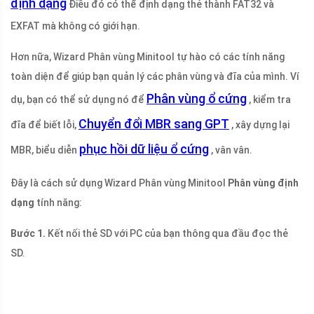
định dạng
Điều đó có thể định dạng thẻ thành FAT32 và
EXFAT mà không có giới hạn.
Hơn nữa, Wizard Phân vùng Minitool tự hào có các tính năng
toàn diện để giúp bạn quản lý các phân vùng và đĩa của mình. Ví
Phân vùng ổ cứng
dụ, bạn có thể sử dụng nó để
, kiểm tra
Chuyển đổi MBR sang GPT
đĩa để biết lỗi,
, xây dựng lại
phục hồi dữ liệu ổ cứng
MBR, biểu diễn
, vân vân.
Đây là cách sử dụng Wizard Phân vùng Minitool
Phân vùng định
dạng
tính năng:
Bước 1.
Kết nối thẻ SD với PC của bạn thông qua đầu đọc thẻ
SD.