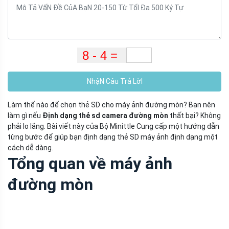
NhậN Câu Trả LờI
Làm thế nào để chọn thẻ SD cho máy ảnh đường mòn? Bạn nên
làm gì nếu
Định dạng thẻ sd camera đường mòn
thất bại? Không
phải lo lắng. Bài viết này của Bộ Minittle Cung cấp một hướng dẫn
từng bước để giúp bạn định dạng thẻ SD máy ảnh định dạng một
cách dễ dàng.
Tổng quan về máy ảnh
đường mòn