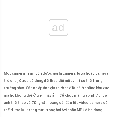
ad
Một camera Trail, còn được gọi là camera từ xa hoặc camera
trò chơi, được sử dụng để theo dõi một vị trí cụ thể trong
trường nhìn. Các nhiếp ảnh gia thường đặt nó ở những khu vực
mà họ không thể ở trên máy ảnh để chụp màn trập, như chụp
ảnh thể thao và động vật hoang dã. Các tệp video camera có
thể được lưu trong một trong hai Avi hoặc MP4 định dạng.