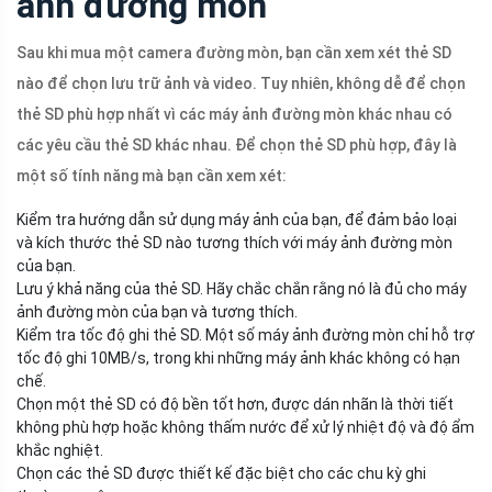
ảnh đường mòn
Sau khi mua một camera đường mòn, bạn cần xem xét thẻ SD
nào để chọn lưu trữ ảnh và video. Tuy nhiên, không dễ để chọn
thẻ SD phù hợp nhất vì các máy ảnh đường mòn khác nhau có
các yêu cầu thẻ SD khác nhau. Để chọn thẻ SD phù hợp, đây là
một số tính năng mà bạn cần xem xét:
Kiểm tra hướng dẫn sử dụng máy ảnh của bạn, để đảm bảo loại
và kích thước thẻ SD nào tương thích với máy ảnh đường mòn
của bạn.
Lưu ý khả năng của thẻ SD. Hãy chắc chắn rằng nó là đủ cho máy
ảnh đường mòn của bạn và tương thích.
Kiểm tra tốc độ ghi thẻ SD. Một số máy ảnh đường mòn chỉ hỗ trợ
tốc độ ghi 10MB/s, trong khi những máy ảnh khác không có hạn
chế.
Chọn một thẻ SD có độ bền tốt hơn, được dán nhãn là thời tiết
không phù hợp hoặc không thấm nước để xử lý nhiệt độ và độ ẩm
khắc nghiệt.
Chọn các thẻ SD được thiết kế đặc biệt cho các chu kỳ ghi