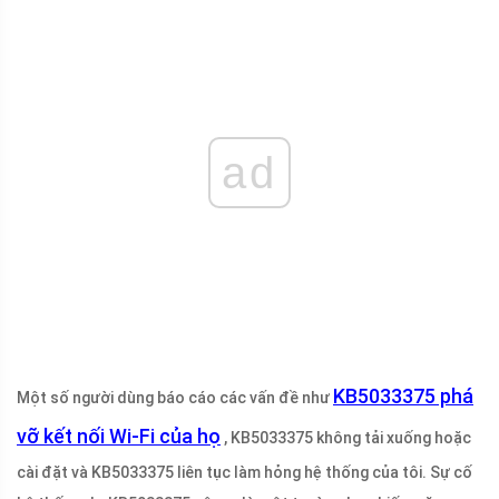
ad
KB5033375 phá
Một số người dùng báo cáo các vấn đề như
vỡ kết nối Wi-Fi của họ
, KB5033375 không tải xuống hoặc
cài đặt và KB5033375 liên tục làm hỏng hệ thống của tôi. Sự cố