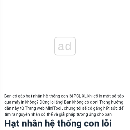
ad
Bạn có gặp hạt nhân hệ thống con lỗi PCL XL khi cố in một số tệp
qua máy in không? Đừng lo lắng! Bạn không cô đơn! Trong hướng
dẫn này từ Trang web MiniTool , chúng tôi sẽ cố gắng hết sức để
tìm ra nguyên nhân có thể và giải pháp tương ứng cho bạn.
Hạt nhân hệ thống con lỗi