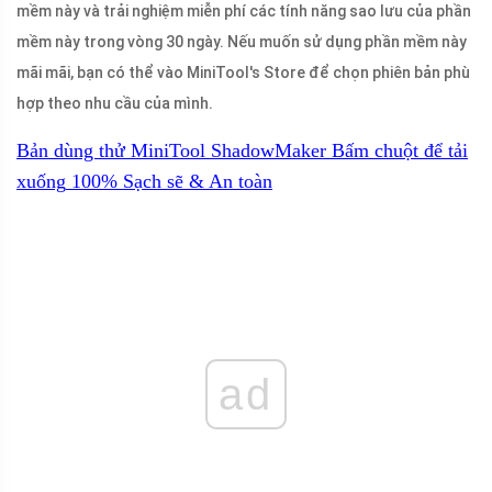
mềm này và trải nghiệm miễn phí các tính năng sao lưu của phần
mềm này trong vòng 30 ngày. Nếu muốn sử dụng phần mềm này
mãi mãi, bạn có thể vào MiniTool's Store để chọn phiên bản phù
hợp theo nhu cầu của mình.
Bản dùng thử MiniTool ShadowMaker
Bấm chuột để tải
xuống
100%
Sạch sẽ & An toàn
ad