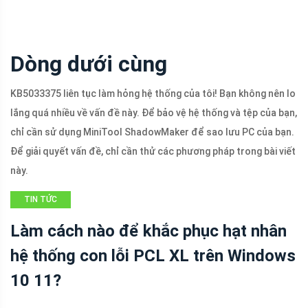
Dòng dưới cùng
KB5033375 liên tục làm hỏng hệ thống của tôi! Bạn không nên lo
lắng quá nhiều về vấn đề này. Để bảo vệ hệ thống và tệp của bạn,
chỉ cần sử dụng MiniTool ShadowMaker để sao lưu PC của bạn.
Để giải quyết vấn đề, chỉ cần thử các phương pháp trong bài viết
này.
TIN TỨC
Làm cách nào để khắc phục hạt nhân
hệ thống con lỗi PCL XL trên Windows
10 11?