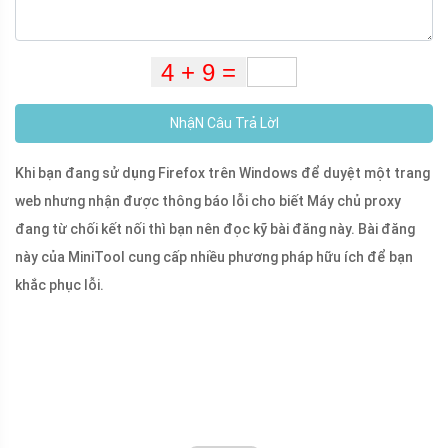
NhậN Câu Trả LờI
Khi bạn đang sử dụng Firefox trên Windows để duyệt một trang
web nhưng nhận được thông báo lỗi cho biết Máy chủ proxy
đang từ chối kết nối thì bạn nên đọc kỹ bài đăng này. Bài đăng
này của MiniTool cung cấp nhiều phương pháp hữu ích để bạn
khắc phục lỗi.