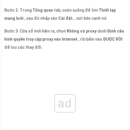
Bước 2: Trong
Tổng quan
tab, cuộn xuống để tìm
Thiết lạp
mạng lưới
, sau đó nhấp vào
Cài đặt…
nút bên cạnh nó.
Bước 3: Cửa sổ mới hiện ra, chọn
Không có proxy
dưới
Định cấu
hình quyền truy cập proxy vào Internet
, rồi bấm vào
ĐƯỢC RỒI
để lưu các thay đổi.
ad