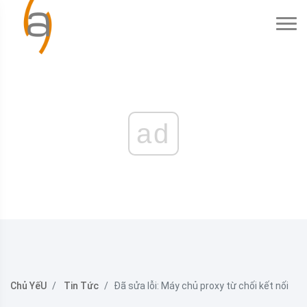
ad
Chủ YếU
Tin Tức
Đã sửa lỗi: Máy chủ proxy từ chối kết nối