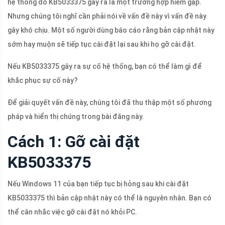
hệ thống do KB5033375 gây ra là một trường hợp hiếm gặp.
Nhưng chúng tôi nghĩ cần phải nói về vấn đề này vì vấn đề này
gây khó chịu. Một số người dùng báo cáo rằng bản cập nhật này
sớm hay muộn sẽ tiếp tục cài đặt lại sau khi họ gỡ cài đặt.
Nếu KB5033375 gây ra sự cố hệ thống, bạn có thể làm gì để
khắc phục sự cố này?
Để giải quyết vấn đề này, chúng tôi đã thu thập một số phương
pháp và hiển thị chúng trong bài đăng này.
Cách 1: Gỡ cài đặt
KB5033375
Nếu Windows 11 của bạn tiếp tục bị hỏng sau khi cài đặt
KB5033375 thì bản cập nhật này có thể là nguyên nhân. Bạn có
thể cân nhắc việc gỡ cài đặt nó khỏi PC.