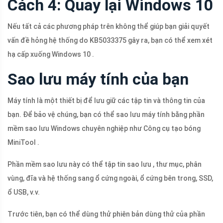
Cách 4: Quay lại Windows 10
Nếu tất cả các phương pháp trên không thể giúp bạn giải quyết
vấn đề hỏng hệ thống do KB5033375 gây ra, bạn có thể xem xét
hạ cấp xuống Windows 10 .
Sao lưu máy tính của bạn
Máy tính là một thiết bị để lưu giữ các tập tin và thông tin của
bạn. Để bảo vệ chúng, bạn có thể sao lưu máy tính bằng phần
mềm sao lưu Windows chuyên nghiệp như Công cụ tạo bóng
MiniTool .
Phần mềm sao lưu này có thể tập tin sao lưu , thư mục, phân
vùng, đĩa và hệ thống sang ổ cứng ngoài, ổ cứng bên trong, SSD,
ổ USB, v.v.
Trước tiên, bạn có thể dùng thử phiên bản dùng thử của phần