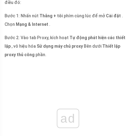
điều đó:
Bước 1: Nhấn nút
Thắng + tôi
phím cùng lúc để mở
Cài đặt
.
Chọn
Mạng & Internet
.
Bước 2: Vào tab Proxy, kích hoạt
Tự động phát hiện các thiết
lập
, vô hiệu hóa
Sử dụng máy chủ proxy
Bên dưới
Thiết lập
proxy thủ công
phần.
ad