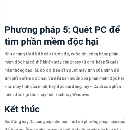
Phương pháp 5: Quét PC để
tìm phần mềm độc hại
Như chúng tôi đã đề cập trước đó, cuộc tấn công bằng phần
mềm độc hại có thể khiến máy chủ proxy từ chối kết nối xuất
hiện thông báo lỗi, do đó, bạn cần quét máy tính của mình để
tìm phần mềm độc hại. Và nếu bạn muốn xóa phần mềm độc hại
khỏi máy tính của mình, hãy đọc bài đăng này – Cách xóa phần
mềm độc hại khỏi máy tính xách tay Windows.
Kết thúc
Bài đăng này đã cung cấp cho bạn một số phương pháp hiệu quả
để loại bỏ lỗi máy chủ proxy từ chối kết nối, vì vậy nếu bạn gặp