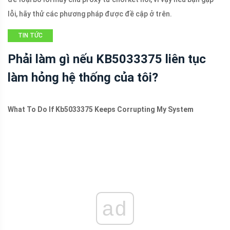
lỗi, hãy thử các phương pháp được đề cập ở trên.
TIN TỨC
Phải làm gì nếu KB5033375 liên tục
làm hỏng hệ thống của tôi?
What To Do If Kb5033375 Keeps Corrupting My System
ad