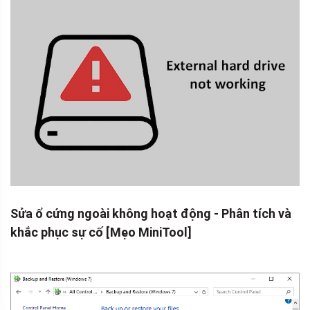
Sửa ổ cứng ngoài không hoạt động - Phân tích và
khắc phục sự cố [Mẹo MiniTool]