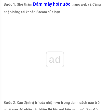
Đám mây hơi nước
Bước 1. Ghé thăm
trang web và đăng
nhập bằng tài khoản Steam của bạn.
ad
Bước 2. Xác định vị trí của nhiệm vụ trong danh sách các trò
chơi, sau đó nhấp vào
Hiển thị tệp
nút bên cạnh nó. Sau đó,