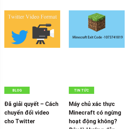
BLOG
TIN TỨC
Đã giải quyết – Cách
Máy chủ xác thực
chuyển đổi video
Minecraft có ngừng
cho Twitter
hoạt động không?