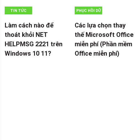
TIN TỨC
PHỤC HỒI DỮ
LIỆU
Làm cách nào để
Các lựa chọn thay
thoát khỏi NET
thế Microsoft Office
HELPMSG 2221 trên
miễn phí (Phần mềm
Windows 10 11?
Office miễn phí)