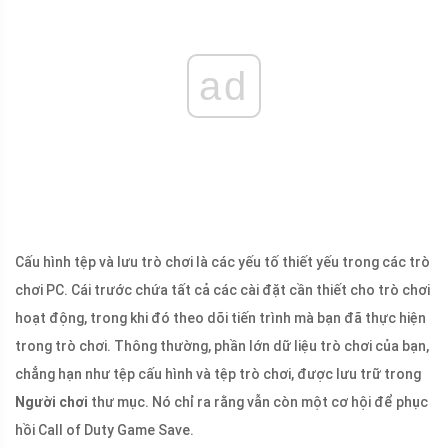
ad
Cấu hình tệp và lưu trò chơi là các yếu tố thiết yếu trong các trò
chơi PC. Cái trước chứa tất cả các cài đặt cần thiết cho trò chơi
hoạt động, trong khi đó theo dõi tiến trình mà bạn đã thực hiện
trong trò chơi. Thông thường, phần lớn dữ liệu trò chơi của bạn,
chẳng hạn như tệp cấu hình và tệp trò chơi, được lưu trữ trong
Người chơi
thư mục. Nó chỉ ra rằng vẫn còn một cơ hội để phục
hồi Call of Duty Game Save.