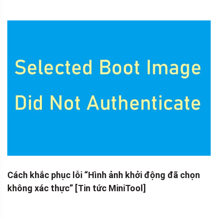
Cách khắc phục lỗi “Hình ảnh khởi động đã chọn
không xác thực” [Tin tức MiniTool]