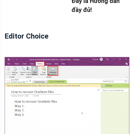
Đây là Hướng dẫn
đầy đủ!
Editor Choice