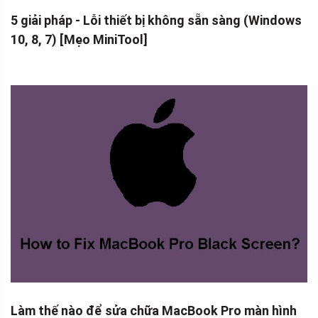
5 giải pháp - Lỗi thiết bị không sẵn sàng (Windows
10, 8, 7) [Mẹo MiniTool]
Làm thế nào để sửa chữa MacBook Pro màn hình