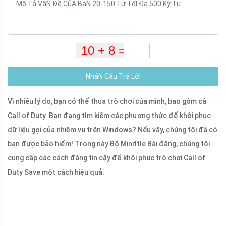
NhậN Câu Trả LờI
Vì nhiều lý do, bạn có thể thua trò chơi của mình, bao gồm cả
Call of Duty. Bạn đang tìm kiếm các phương thức để khôi phục
dữ liệu gọi của nhiệm vụ trên Windows? Nếu vậy, chúng tôi đã có
bạn được bảo hiểm! Trong này Bộ Minittle Bài đăng, chúng tôi
cung cấp các cách đáng tin cậy để khôi phục trò chơi Call of
Duty Save một cách hiệu quả.