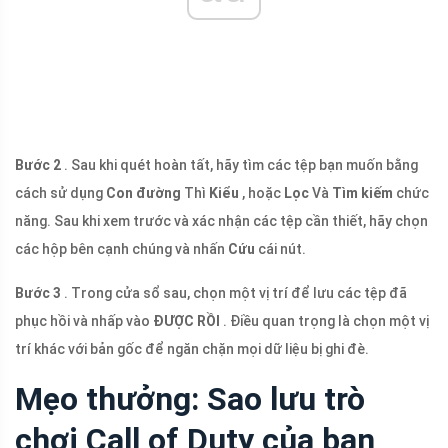
Bước 2
. Sau khi quét hoàn tất, hãy tìm các tệp bạn muốn bằng
cách sử dụng
Con đường
Thì
Kiểu
, hoặc
Lọc
Và
Tìm kiếm
chức
năng. Sau khi xem trước và xác nhận các tệp cần thiết, hãy chọn
các hộp bên cạnh chúng và nhấn
Cứu
cái nút.
Bước 3
. Trong cửa sổ sau, chọn một vị trí để lưu các tệp đã
phục hồi và nhấp vào
ĐƯỢC RỒI
. Điều quan trọng là chọn một vị
trí khác với bản gốc để ngăn chặn mọi dữ liệu bị ghi đè.
Mẹo thưởng: Sao lưu trò
chơi Call of Duty của bạn