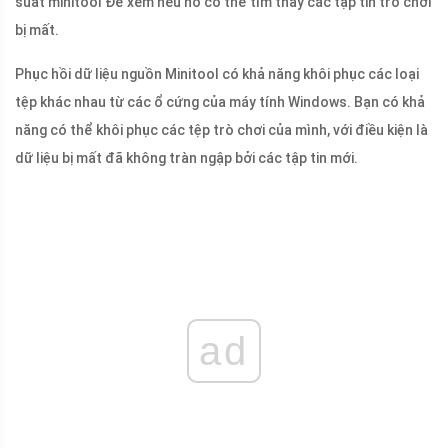
suất minitool Để xem nếu nó có thể tìm thấy các tập tin trò chơi
bị mất.
Phục hồi dữ liệu nguồn Minitool có khả năng khôi phục các loại
tệp khác nhau từ các ổ cứng của máy tính Windows. Bạn có khả
năng có thể khôi phục các tệp trò chơi của mình, với điều kiện là
dữ liệu bị mất đã không tràn ngập bởi các tập tin mới.
ad