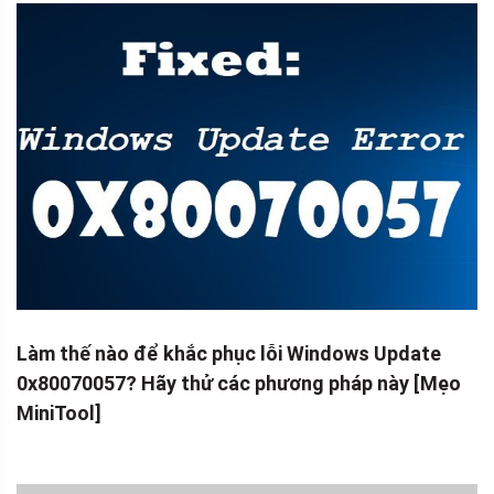
Làm thế nào để khắc phục lỗi Windows Update
0x80070057? Hãy thử các phương pháp này [Mẹo
MiniTool]