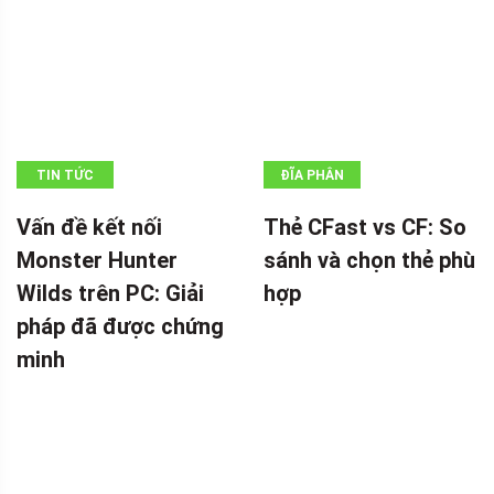
TIN TỨC
ĐĨA PHÂN
VÙNG
Vấn đề kết nối
Thẻ CFast vs CF: So
Monster Hunter
sánh và chọn thẻ phù
Wilds trên PC: Giải
hợp
pháp đã được chứng
minh