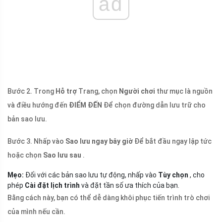
ad
Bước 2. Trong
Hỗ trợ
Trang, chọn
Người chơi
thư mục là nguồn
và điều hướng đến
ĐIỂM ĐẾN
Để chọn đường dẫn lưu trữ cho
bản sao lưu.
Bước 3. Nhấp vào
Sao lưu ngay bây giờ
Để bắt đầu ngay lập tức
hoặc chọn
Sao lưu sau
.
Mẹo:
Đối với các bản sao lưu tự động, nhấp vào
Tùy chọn
, cho
phép
Cài đặt lịch trình
và đặt tần số ưa thích của bạn.
Bằng cách này, bạn có thể dễ dàng khôi phục tiến trình trò chơi
của mình nếu cần.