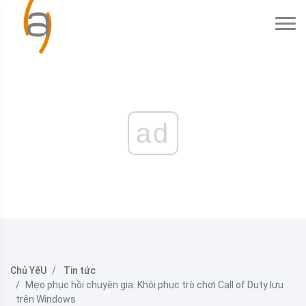
ad
Chủ YếU
Tin tức
Mẹo phục hồi chuyên gia: Khôi phục trò chơi Call of Duty lưu
trên Windows