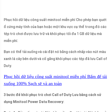
Phục hồi dữ liệu công suất minitool miễn phí Cho phép bạn quét
ổ cứng máy tính của bạn hoặc một khu vực cụ thể trong đó các
tệp trò chơi được lưu trữ và khôi phục tối đa 1 GB dữ liệu mà
miễn phí.
Bạn có thể tải xuống và cài đặt nó bằng cách nhấp vào nút màu
xanh lá cây bên dưới và cố gắng khôi phục các tệp đã lưu Call of
Duty.
Phục hồi dữ liệu công suất minitool miễn phí
Bấm để tải
xuống
100%
Sạch sẽ và an toàn
3 bước để khôi phục trò chơi Call of Duty Lưu bằng cách sử
dụng Minitool Power Data Recovery: