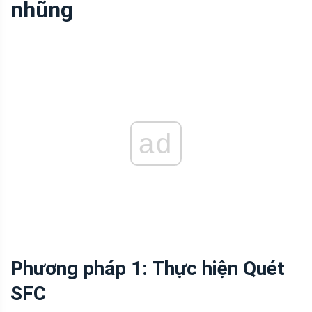
nhũng
ad
Phương pháp 1: Thực hiện Quét
SFC