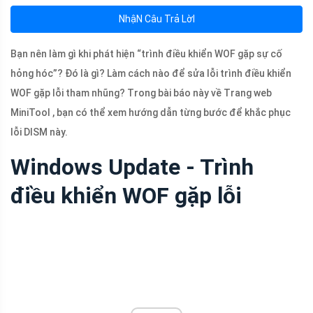
NhậN Câu Trả LờI
Bạn nên làm gì khi phát hiện “trình điều khiển WOF gặp sự cố
hỏng hóc”? Đó là gì? Làm cách nào để sửa lỗi trình điều khiển
WOF gặp lỗi tham nhũng? Trong bài báo này về Trang web
MiniTool , bạn có thể xem hướng dẫn từng bước để khắc phục
lỗi DISM này.
Windows Update - Trình
điều khiển WOF gặp lỗi