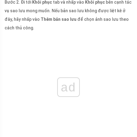
Bước 2. Đi tới
Khôi phục
tab và nhấp vào
Khôi phục
bên cạnh tác
vụ sao lưu mong muốn. Nếu bản sao lưu không được liệt kê ở
đây, hãy nhấp vào
Thêm bản sao lưu
để chọn ảnh sao lưu theo
cách thủ công.
ad