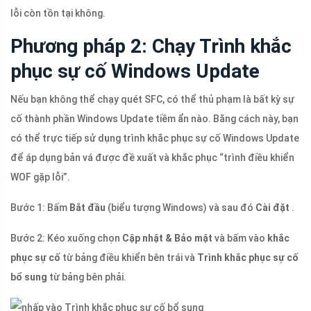
lỗi còn tồn tại không.
Phương pháp 2: Chạy Trình khắc
phục sự cố Windows Update
Nếu bạn không thể chạy quét SFC, có thể thủ phạm là bất kỳ sự
cố thành phần Windows Update tiềm ẩn nào. Bằng cách này, bạn
có thể trực tiếp sử dụng trình khắc phục sự cố Windows Update
để áp dụng bản vá được đề xuất và khắc phục “trình điều khiển
WOF gặp lỗi”.
Bước 1: Bấm
Bắt đầu
(biểu tượng Windows) và sau đó
Cài đặt
.
Bước 2: Kéo xuống chọn
Cập nhật & Bảo mật
và bấm vào
khắc
phục sự cố
từ bảng điều khiển bên trái và
Trình khắc phục sự cố
bổ sung
từ bảng bên phải.