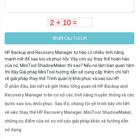
NhậN Câu Trả LờI
HP Backup and Recovery Manager tự hào có nhiều tính năng
mạnh mẽ để sao lưu và phục hồi. Vậy còn sự thay thế hoàn hảo
của nó, MiniTool ShadowMaker thì sao? Nếu nó làm bạn quan tâm
thì đây Giải pháp MiniTool hướng dẫn sẽ cung cấp thêm chi tiết
về giải pháp thay thế Trình quản lý khôi phục và sao lưu HP.
Ở phần đầu, bài viết sẽ giới thiệu tổng quan về HP Backup and
Recovery Manager trên cơ sở các tính năng truyền thống và các
bước sao lưu, khôi phục. Sau đó, chúng tôi sẽ trình bày chi tiết
về việc thay thế HP Recovery Manager, MiniTool ShadowMaker,
những ưu điểm của nó so với các giải pháp khác và hướng dẫn
sử dụng.