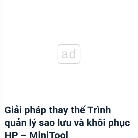
ad
Giải pháp thay thế Trình
quản lý sao lưu và khôi phục
HP – MiniTool