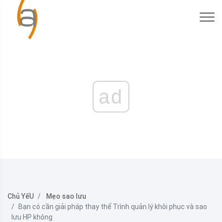
ad
Chủ YếU
Mẹo sao lưu
Bạn có cần giải pháp thay thế Trình quản lý khôi phục và sao
lưu HP không