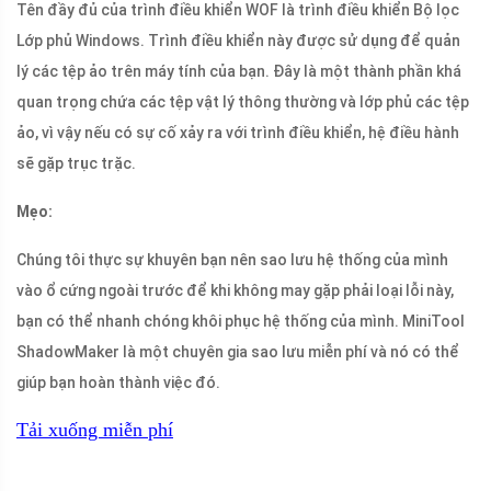
Tên đầy đủ của trình điều khiển WOF là trình điều khiển Bộ lọc
Lớp phủ Windows. Trình điều khiển này được sử dụng để quản
lý các tệp ảo trên máy tính của bạn. Đây là một thành phần khá
quan trọng chứa các tệp vật lý thông thường và lớp phủ các tệp
ảo, vì vậy nếu có sự cố xảy ra với trình điều khiển, hệ điều hành
sẽ gặp trục trặc.
Mẹo:
Chúng tôi thực sự khuyên bạn nên sao lưu hệ thống của mình
vào ổ cứng ngoài trước để khi không may gặp phải loại lỗi này,
bạn có thể nhanh chóng khôi phục hệ thống của mình. MiniTool
ShadowMaker là một chuyên gia sao lưu miễn phí và nó có thể
giúp bạn hoàn thành việc đó.
Tải xuống miễn phí