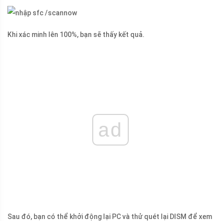
Khi xác minh lên 100%, bạn sẽ thấy kết quả.
ad
Sau đó, bạn có thể khởi động lại PC và thử quét lại DISM để xem