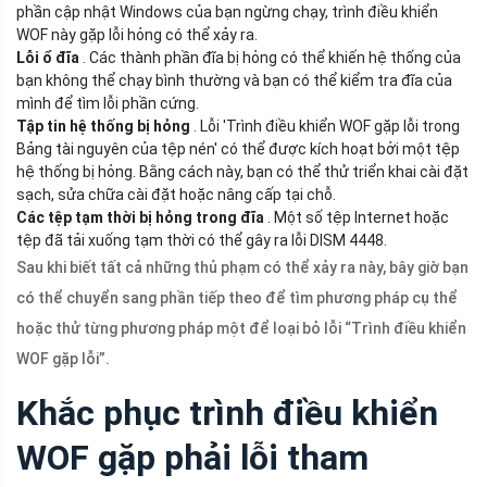
phần cập nhật Windows của bạn ngừng chạy, trình điều khiển
WOF này gặp lỗi hỏng có thể xảy ra.
Lỗi ổ đĩa
. Các thành phần đĩa bị hỏng có thể khiến hệ thống của
bạn không thể chạy bình thường và bạn có thể kiểm tra đĩa của
mình để tìm lỗi phần cứng.
Tập tin hệ thống bị hỏng
. Lỗi 'Trình điều khiển WOF gặp lỗi trong
Bảng tài nguyên của tệp nén' có thể được kích hoạt bởi một tệp
hệ thống bị hỏng. Bằng cách này, bạn có thể thử triển khai cài đặt
sạch, sửa chữa cài đặt hoặc nâng cấp tại chỗ.
Các tệp tạm thời bị hỏng trong đĩa
. Một số tệp Internet hoặc
tệp đã tải xuống tạm thời có thể gây ra lỗi DISM 4448.
Sau khi biết tất cả những thủ phạm có thể xảy ra này, bây giờ bạn
có thể chuyển sang phần tiếp theo để tìm phương pháp cụ thể
hoặc thử từng phương pháp một để loại bỏ lỗi “Trình điều khiển
WOF gặp lỗi”.
Khắc phục trình điều khiển
WOF gặp phải lỗi tham