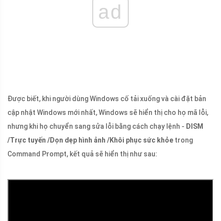
ad
Được biết, khi người dùng Windows cố tải xuống và cài đặt bản
cập nhật Windows mới nhất, Windows sẽ hiển thị cho họ mã lỗi,
nhưng khi họ chuyển sang sửa lỗi bằng cách chạy lệnh -
DISM
/Trực tuyến /Dọn dẹp hình ảnh /Khôi phục sức khỏe
trong
Command Prompt, kết quả sẽ hiển thị như sau: