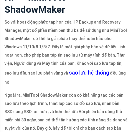
ShadowMaker
So với hoạt động phức tạp hơn của HP Backup and Recovery
Manager, một số phần mềm bên thứ ba dễ sử dụng như MiniTool
ShadowMaker có thể là giải pháp thay thế hoàn hảo cho
Windows 11/10/8.1/8/7. Đây là một giải pháp bảo vệ dữ liệu linh
hoạt hơn, cho phép bạn tập tin sao lưu từ máy tính để bàn, Thư
viện, Người dùng và Máy tính của bạn. Khác với sao lưu tập tin,
sao lưu hệ thống
sao lưu đĩa, sao lưu phân vùng và
đều ủng
hộ.
Ngoài ra, MiniTool ShadowMaker còn có khả năng tạo các bản
sao lưu theo lịch trình, thiết lập các sơ đồ sao lưu, nhân bản
SSD sang SSD lớn hơn , và hơn thế nữa Với phiên bản dùng thử
miễn phí 30 ngày, bạn có thể tận hưởng các tính năng đa dạng và
tuyệt vời của nó. Bây giờ, hãy để tôi chỉ cho bạn cách tạo bản