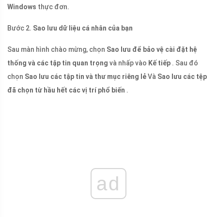
Windows
thực đơn.
Bước 2.
Sao lưu dữ liệu cá nhân của bạn
Sau màn hình chào mừng, chọn
Sao lưu để bảo vệ cài đặt hệ
thống và các tập tin quan trọng
và nhấp vào
Kế tiếp
. Sau đó
chọn
Sao lưu các tập tin và thư mục riêng lẻ
Và
Sao lưu các tệp
đã chọn từ hầu hết các vị trí phổ biến
.
ad