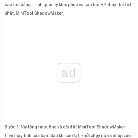
sao lưu bằng Trình quản lý khôi phục và sao lưu HP thay thế tốt
nhất, MiniTool ShadowMaker.
ad
Bước 1. Vui lòng tải xuống và cài đặt MiniTool ShadowMaker
trên máy tính của bạn. Sau khi cài đặt, khởi chạy nó và nhấp vào