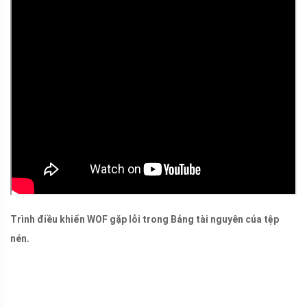
Trình điều khiển WOF gặp lỗi trong Bảng tài nguyên của tệp
nén.