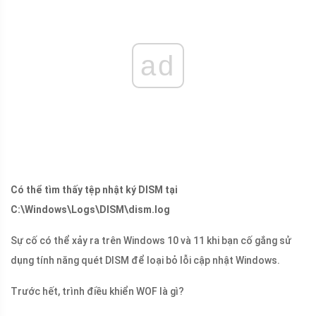
ad
Có thể tìm thấy tệp nhật ký DISM tại
C:\Windows\Logs\DISM\dism.log
Sự cố có thể xảy ra trên Windows 10 và 11 khi bạn cố gắng sử
dụng tính năng quét DISM để loại bỏ lỗi cập nhật Windows.
Trước hết, trình điều khiển WOF là gì?