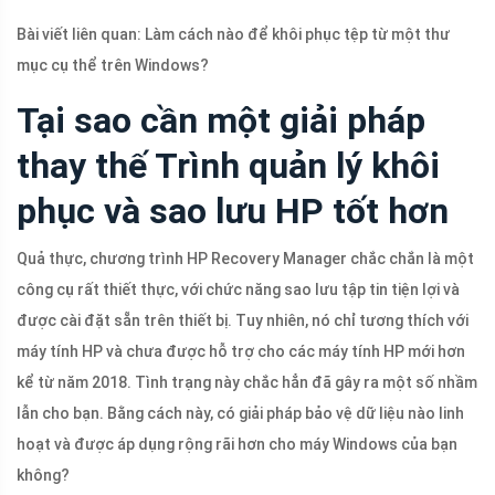
Bài viết liên quan: Làm cách nào để khôi phục tệp từ một thư
mục cụ thể trên Windows?
Tại sao cần một giải pháp
thay thế Trình quản lý khôi
phục và sao lưu HP tốt hơn
Quả thực, chương trình HP Recovery Manager chắc chắn là một
công cụ rất thiết thực, với chức năng sao lưu tập tin tiện lợi và
được cài đặt sẵn trên thiết bị. Tuy nhiên, nó chỉ tương thích với
máy tính HP và chưa được hỗ trợ cho các máy tính HP mới hơn
kể từ năm 2018. Tình trạng này chắc hẳn đã gây ra một số nhầm
lẫn cho bạn. Bằng cách này, có giải pháp bảo vệ dữ liệu nào linh
hoạt và được áp dụng rộng rãi hơn cho máy Windows của bạn
không?