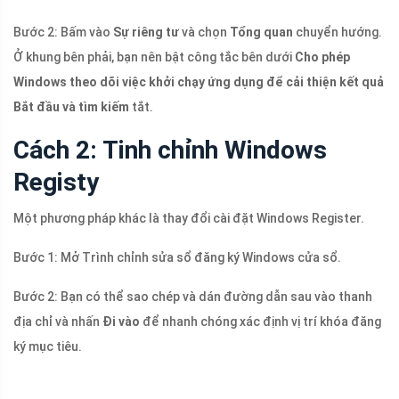
Bước 2: Bấm vào
Sự riêng tư
và chọn
Tổng quan
chuyển hướng.
Ở khung bên phải, bạn nên bật công tắc bên dưới
Cho phép
Windows theo dõi việc khởi chạy ứng dụng để cải thiện kết quả
Bắt đầu và tìm kiếm
tắt.
Cách 2: Tinh chỉnh Windows
Registy
Một phương pháp khác là thay đổi cài đặt Windows Register.
Bước 1: Mở Trình chỉnh sửa sổ đăng ký Windows cửa sổ.
Bước 2: Bạn có thể sao chép và dán đường dẫn sau vào thanh
địa chỉ và nhấn
Đi vào
để nhanh chóng xác định vị trí khóa đăng
ký mục tiêu.