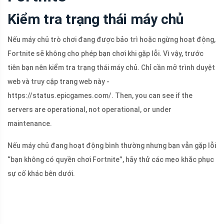
Kiểm tra trạng thái máy chủ
Nếu máy chủ trò chơi đang được bảo trì hoặc ngừng hoạt động,
Fortnite sẽ không cho phép bạn chơi khi gặp lỗi. Vì vậy, trước
tiên bạn nên kiểm tra trạng thái máy chủ. Chỉ cần mở trình duyệt
web và truy cập trang web này -
https://status.epicgames.com/. Then, you can see if the
servers are operational, not operational, or under
maintenance.
Nếu máy chủ đang hoạt động bình thường nhưng bạn vẫn gặp lỗi
“bạn không có quyền chơi Fortnite”, hãy thử các mẹo khắc phục
sự cố khác bên dưới.