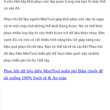
trước tiên hãy khôi phục các tệp quan trọng của bạn từ máy tính
có vấn đề.
Phục hồi dữ liệu nguồn MiniTool giúp khôi phục các tập tin ngay
cả từ một máy tính không thể khởi động được. Nó có thể khôi
phục nhiều loại tệp từ các thiết bị lưu trữ dữ liệu khác nhau. Bên
cạnh đó, nó còn có rất nhiều tính năng hữu ích giúp nâng cao
hiệu quả phục hồi dữ liệu. Bạn có thể tải về và cài đặt Phục hồi
dữ liệu điện MiniTool miễn phí để thực hiện quét sâu và khôi
phục miễn phí tối đa 1GB tệp.
Phục hồi dữ liệu điện MiniTool miễn phí
Bấm chuột để
tải xuống
100%
Sạch sẽ & An toàn