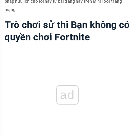
pháp hữu ích cho lỗi này từ bài đăng này trên MiniTool trang
mạng.
Trò chơi sử thi Bạn không có
quyền chơi Fortnite
ad