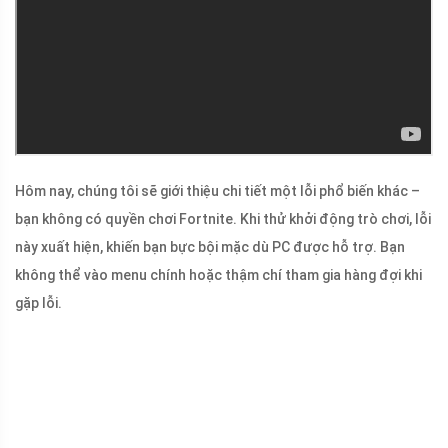
Hôm nay, chúng tôi sẽ giới thiệu chi tiết một lỗi phổ biến khác –
bạn không có quyền chơi Fortnite. Khi thử khởi động trò chơi, lỗi
này xuất hiện, khiến bạn bực bội mặc dù PC được hỗ trợ. Bạn
không thể vào menu chính hoặc thậm chí tham gia hàng đợi khi
gặp lỗi.