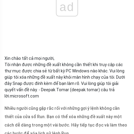
ad
Xin chào tất cả mọi người,
Tôi nhận được những đề xuất không cần thiết khi truy cập các
thư mục được chia sẻ từ bất kỳ PC Windows nào khác. Vui lòng
giúp tôi xóa những đề xuất này khỏi màn hình chạy của tôi. Dưới
đây Snap được đính kèm để bạn làm rõ. Vui lòng giúp tôi giải
quyết vấn đề này. - Deepak Tomar (deepak.tomar)
câu trả
lời.microsoft.com
Nhiều người cũng gặp rắc rối với những gợi ý lệnh không cần
thiết của cửa sổ Run. Bạn có thể xóa những đề xuất này một
cách dễ dàng trong một vài bước. Hãy tiếp tục đọc và làm theo
các bước để xóa lịch sử lệnh Run.