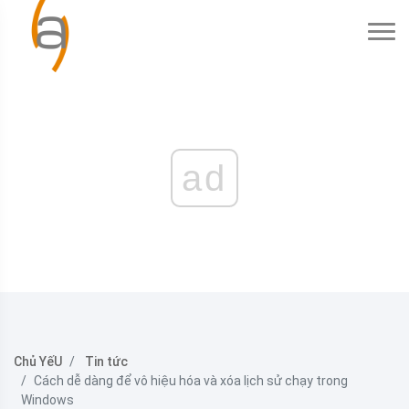
ad
Chủ YếU
Tin tức
Cách dễ dàng để vô hiệu hóa và xóa lịch sử chạy trong
Windows