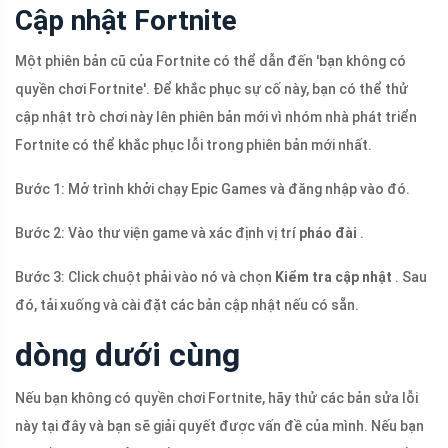
Cập nhật Fortnite
Một phiên bản cũ của Fortnite có thể dẫn đến 'bạn không có
quyền chơi Fortnite'. Để khắc phục sự cố này, bạn có thể thử
cập nhật trò chơi này lên phiên bản mới vì nhóm nhà phát triển
Fortnite có thể khắc phục lỗi trong phiên bản mới nhất.
Bước 1: Mở trình khởi chạy Epic Games và đăng nhập vào đó.
Bước 2: Vào thư viện game và xác định vị trí
pháo đài
.
Bước 3: Click chuột phải vào nó và chọn
Kiểm tra cập nhật
. Sau
đó, tải xuống và cài đặt các bản cập nhật nếu có sẵn.
dòng dưới cùng
Nếu bạn không có quyền chơi Fortnite, hãy thử các bản sửa lỗi
này tại đây và bạn sẽ giải quyết được vấn đề của mình. Nếu bạn