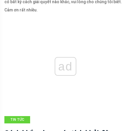
có bất kỳ cách giải quyết nào khác, vui lòng cho chúng tôi biết.
Cảm ơn rất nhiều.
ad
TIN TỨC