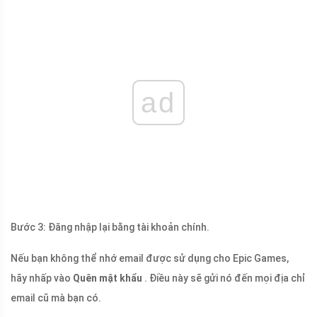
ad
Bước 3: Đăng nhập lại bằng tài khoản chính.
Nếu bạn không thể nhớ email được sử dụng cho Epic Games,
hãy nhấp vào
Quên mật khẩu
. Điều này sẽ gửi nó đến mọi địa chỉ
email cũ mà bạn có.