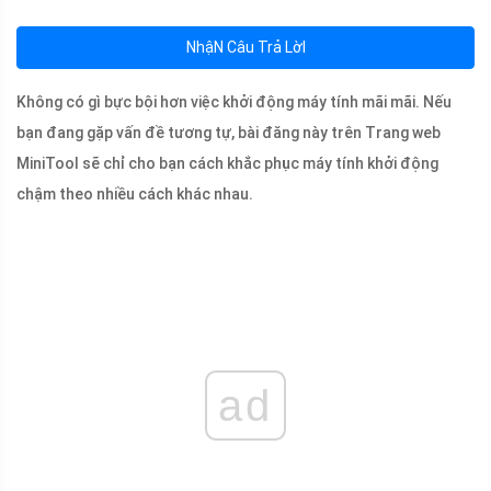
NhậN Câu Trả LờI
Không có gì bực bội hơn việc khởi động máy tính mãi mãi. Nếu
bạn đang gặp vấn đề tương tự, bài đăng này trên Trang web
MiniTool sẽ chỉ cho bạn cách khắc phục máy tính khởi động
chậm theo nhiều cách khác nhau.
ad