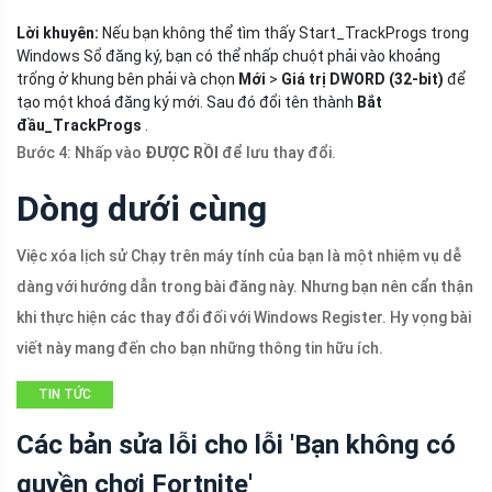
Lời khuyên:
Nếu bạn không thể tìm thấy Start_TrackProgs trong
Windows Sổ đăng ký, bạn có thể nhấp chuột phải vào khoảng
trống ở khung bên phải và chọn
Mới
>
Giá trị DWORD (32-bit)
để
tạo một khoá đăng ký mới. Sau đó đổi tên thành
Bắt
đầu_TrackProgs
.
Bước 4: Nhấp vào
ĐƯỢC RỒI
để lưu thay đổi.
Dòng dưới cùng
Việc xóa lịch sử Chạy trên máy tính của bạn là một nhiệm vụ dễ
dàng với hướng dẫn trong bài đăng này. Nhưng bạn nên cẩn thận
khi thực hiện các thay đổi đối với Windows Register. Hy vọng bài
viết này mang đến cho bạn những thông tin hữu ích.
TIN TỨC
Các bản sửa lỗi cho lỗi 'Bạn không có
quyền chơi Fortnite'