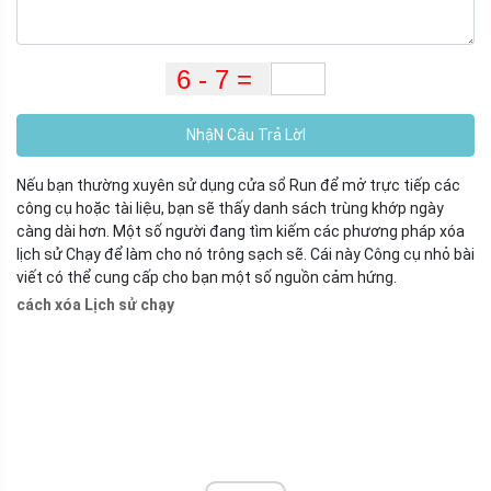
NhậN Câu Trả LờI
Nếu bạn thường xuyên sử dụng cửa sổ Run để mở trực tiếp các
công cụ hoặc tài liệu, bạn sẽ thấy danh sách trùng khớp ngày
càng dài hơn. Một số người đang tìm kiếm các phương pháp xóa
lịch sử Chạy để làm cho nó trông sạch sẽ. Cái này Công cụ nhỏ bài
viết có thể cung cấp cho bạn một số nguồn cảm hứng.
cách xóa Lịch sử chạy